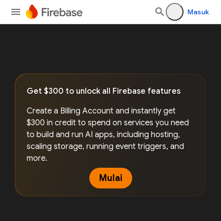
Masuk
Get $300 to unlock all Firebase features
Create a Billing Account and instantly get
$300 in credit to spend on services you need
to build and run AI apps, including hosting,
scaling storage, running event triggers, and
more.
Mulai