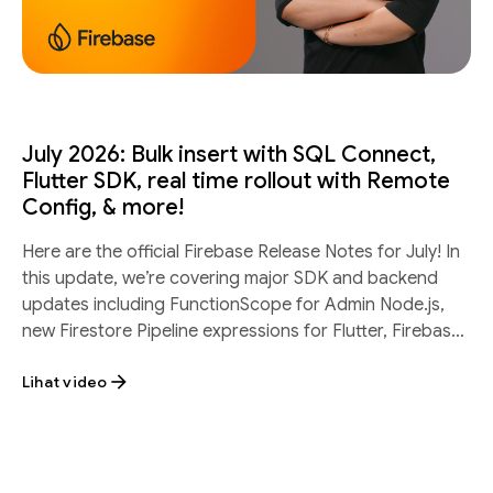
July 2026: Bulk insert with SQL Connect,
Flutter SDK, real time rollout with Remote
Config, & more!
Here are the official Firebase Release Notes for July! In
this update, we’re covering major SDK and backend
updates including FunctionScope for Admin Node.js,
new Firestore Pipeline expressions for Flutter, Firebase
SQL Connect batch inserts, and
Lihat video