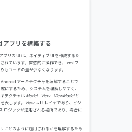
droid アプリを構築する
アプリの UI は、ネイティブ UI を作成するた
されています。直感的に操作でき、.xml フ
よりもコードの量が少なくなります。
新の Android アーキテクチャを理解することで
明確にするため、システムを理解しやすく、
ーキテクチャは
Model - View - ViewModel
と
ヤを表します。
View
は UI レイヤであり、ビジ
ス ロジックが適用される場所であり、場合に
roid アプリにどのように適用されるかを理解するため