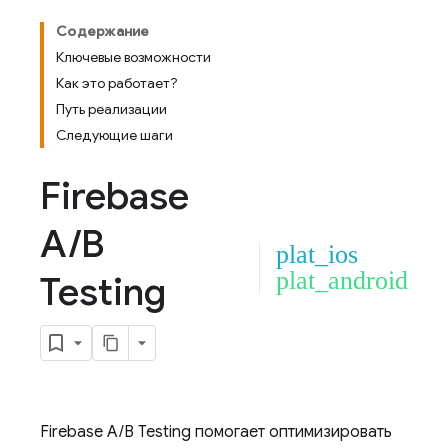
Содержание
Ключевые возможности
Как это работает?
Путь реализации
Следующие шаги
Firebase
A
/
B
plat_ios
plat_android
Testing
Firebase A/B Testing
помогает оптимизировать