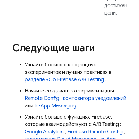
достижении в
цели.
Следующие шаги
Узнайте больше о концепциях
экспериментов и лучших практиках в
разделе «Об
Firebase A/B Testing
.
Начните создавать эксперименты для
Remote Config
,
композитора уведомлений
или
In-App Messaging
.
Узнайте больше о функциях Firebase,
которые взаимодействуют с
A/B Testing
:
Google Analytics
,
Firebase Remote Config
,