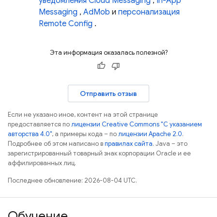
уведомления Cloud Messaging
,
In-App
Messaging
,
AdMob
и
персонализация
Remote Config
.
Эта информация оказалась полезной?
Отправить отзыв
Если не указано иное, контент на этой странице
предоставляется по
лицензии Creative Commons "С указанием
авторства 4.0"
, а примеры кода – по
лицензии Apache 2.0
.
Подробнее об этом написано в
правилах сайта
. Java – это
зарегистрированный товарный знак корпорации Oracle и ее
аффилированных лиц.
Последнее обновление: 2026-08-04 UTC.
Обучение