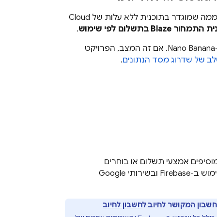
ממה שמוגדר בתוכנית ללא עלות של
Cloud
מחור Blaze בתשלום לפי שימוש
.
יכול להיות שכבר הוספתם חיוב לפרויקט מסיבות אחרות, למשל כדי להשתמש ב-Nano Banana. אם זה המצב, הפרויקט
ב של שדרוג מסד הנתונים
.
וסיפים אמצעי תשלום או בוחרים
Fire ובשירותי
Google
שבון המקושר לחיוב ל
חשבון לחיוב