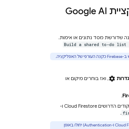
ציית
Google AI
ה שדורשת מסד נתונים או אימות.
Build a shared to-do list
ציה.
settings
דרות
, ואז בוחרים מיקום או
.
Cloud Firestore
ו-
.
fi
Cloud F
ו-
Authentication
) יחולו באופן