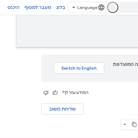
בלוג
מעבר למסוף
היכנס
גם תוכן לשפה המועדפת
המידע עזר לך?
שליחת משוב