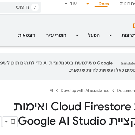
תרונות
Docs
עוד
/
רונות
הפעל
חומרי עזר
דוגמאות
‫Google משתמשת בטכנולוגיית AI כדי לתר
מים כאלו עשויות להיות שגיאות.
AI
Develop with AI assistance
Documen
הוספת Cloud Firestore ואימות
Google AI St