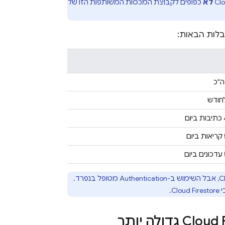
Clo
לא
כפופים לקבוצת המכסות המשותפות הזו של
לות הבאות:
ם
C
, אבל השימוש ב-
Authentication
מטופל בנפרד.
י
Cloud Firestore
.
Cloud 
גדולה יותר