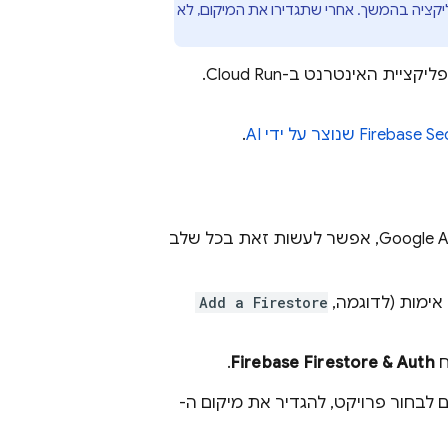
קציה בהמשך. אחרי שתגדירו את המיקום, לא
ליקציית האינטרנט ב-
Cloud Run
.
Firebase Sec
שנוצר על ידי AI
.
Google A
, אפשר לעשות זאת בכל שלב
אימות (לדוגמה,
Add a Firestore
ח
Firebase Firestore & Auth
.
ליך ההגדרה של השילוב עם Firebase, ויאפשרו לכם לבחור פרויקט, להגדיר את מיקום ה-