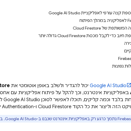
ה עורפי לאפליקציית Google AI Studio
ת של Cloud Firestore
כדי לקבל מכסת Cloud Firestore גדולה יותר
יים
ות נפוצות
Google AI Studio
יכול להגדיר ולשלב באופן אוטומטי את
tore
באפליקציות אינטרנט, וכך להקל על פיתוח אפליקציות עם אחסון
ת בלבד וכמה קליקים, תוכלו לאפשר לסוכן
Google AI Studio
קט הזה וליצור את כל הקוד
Cloud Firestore
ו-
Authentication
י
Google AI Studio
. בש