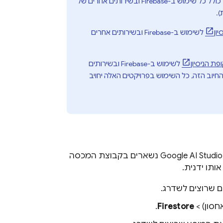
Fir ובשירותים אחרים של
.
ון
לשימוש ב-Firebase ובשירותים אחרים
ת הניסיון
לשימוש ב-Firebase ובשירותים
יוב הזה, כל השימוש בפרויקטים האלה יחויב
Google AI Studio
נשארים בקבוצת המכסה
ותו ידנית.
 שרוצים לשדרג.
חסון) >
Firestore
.