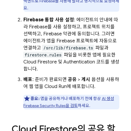
백엔드로 Firebase를 사용해 달라고 명시적으로 요청하세
요.
Firebase 통합 사용 설정
: 에이전트의 안내에 따
라 Firebase를 사용 설정하고, 프로젝트 위치를
선택하고, Firebase 약관에 동의합니다. 그러면
에이전트가 앱을 Firebase 프로젝트에 자동으로
연결하고
/src/lib/firebase.ts
파일과
firestore.rules
파일을 비롯한 앱에 필요한
Cloud Firestore
및
Authentication
코드를 생성
합니다.
배포
: 준비가 완료되면
공유
>
게시
옵션을 사용하
여 웹 앱을
Cloud Run
에 배포합니다.
중요:
앱을 공유하거나 배포하기 전에 항상
AI 생성
Firebase Security Rules
을 검토
하세요.
Cloud Firestore
의 공유 할