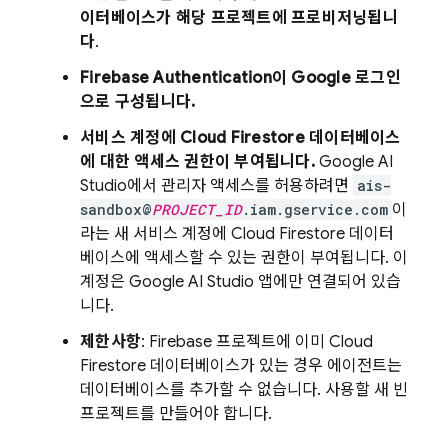
이터베이스가 해당 프로젝트에 프로비저닝됩니
다
.
Firebase Authentication
이 Google 로그인
으로 구성됩니다.
서비스 계정에
Cloud Firestore
데이터베이스
에 대한 액세스 권한이 부여됩니다.
Google AI
Studio
에서 관리자 액세스를 허용하려면
ais-
sandbox@
PROJECT_ID
.iam.gservice.com
이
라는 새 서비스 계정에
Cloud Firestore
데이터
베이스에 액세스할 수 있는 권한이 부여됩니다. 이
계정은
Google AI Studio
앱에만 연결되어 있습
니다.
제한사항
: Firebase 프로젝트에 이미
Cloud
Firestore
데이터베이스가 있는 경우 에이전트는
데이터베이스를 추가할 수 없습니다. 사용할 새 빈
프로젝트를 만들어야 합니다.