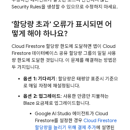
수정하면 에이전트가 잘못된 코드나 안전하지 않은
Security Rules
을 생성할 수 있으므로 수정하지 마세요.
'할당량 초과' 오류가 표시되면 어
떻게 해야 하나요?
Cloud Firestore
할당량 한도에 도달하면 앱이
Cloud
Firestore
데이터베이스 공유 할당량 그룹의 일일 사용
량 한도에 도달한 것입니다. 이 문제를 해결하는 방법은
두 가지입니다.
옵션 1: 기다리기
: 할당량은 태평양 표준시 기준으
로 매일 자정에 재설정됩니다.
옵션 2: 업그레이드
: 사용한 만큼만 지불하는
Blaze 요금제로 업그레이드합니다.
Google AI Studio
에이전트가
Cloud
Firestore
를 설정한 경우
Cloud Firestore
할당량을 늘리기 위해 결제 추가
에 설명된