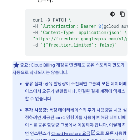
습니다.
curl
-X
PATCH
\
-H
"Authorization: Bearer 
$(
gcloud
auth
pr
-H
"Content-Type: application/json"
\
"https://firestore.googleapis.com/v1/proje
-d
'{"free_tier_limited": false}'
중요:
Cloud Billing
계정을 연결해도 공유 스토리지 한도가
자동으로 삭제되지는 않습니다.
공유 실패
: 공유 할당량이 소진되면 그룹의
모든
데이터베
이스에서 오류가 반환됩니다. 연결된 결제 계정에 액세스
할 수 없습니다.
추가 사용량
: 특정 데이터베이스의 추가 사용량을 사용 설
정하려면 제공된
명령어를 사용하여 해당 데이터베
curl
이스를 공유 할당량 그룹에서 이동해야 합니다. 이렇게 하
면 인스턴스가
Cloud Firestore
요금
으로
모든
사용량