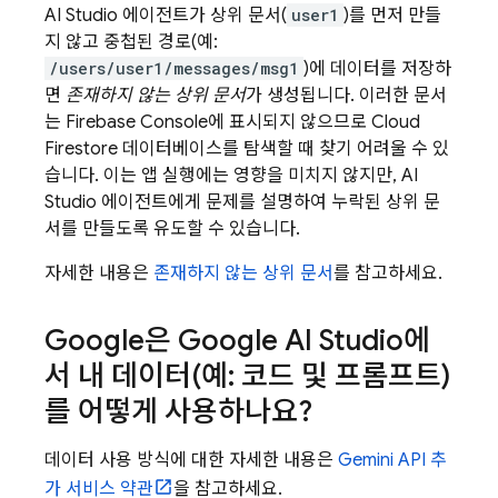
AI Studio 에이전트가 상위 문서(
user1
)를 먼저 만들
지 않고 중첩된 경로(예:
/users/user1/messages/msg1
)에 데이터를 저장하
면
존재하지 않는 상위 문서
가 생성됩니다. 이러한 문서
는
Firebase
Console에 표시되지 않으므로
Cloud
Firestore
데이터베이스를 탐색할 때 찾기 어려울 수 있
습니다. 이는 앱 실행에는 영향을 미치지 않지만, AI
Studio 에이전트에게 문제를 설명하여 누락된 상위 문
서를 만들도록 유도할 수 있습니다.
자세한 내용은
존재하지 않는 상위 문서
를 참고하세요.
Google은
Google AI Studio
에
서 내 데이터(예: 코드 및 프롬프트)
를 어떻게 사용하나요?
데이터 사용 방식에 대한 자세한 내용은
Gemini API 추
가 서비스 약관
을 참고하세요.