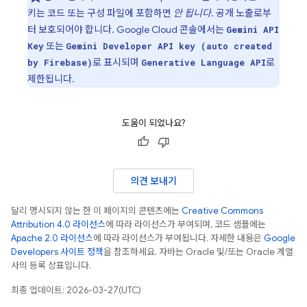
키는 코드 또는 구성 파일에 포함하면
안 됩니다
. 공개 노출로부
터 보호되어야 합니다.
Google Cloud
콘솔에서는
Gemini API
또는
Key
Gemini Developer API key (auto created
로 표시되며
로
by Firebase)
Generative Language API
제한됩니다.
도움이 되었나요?
의견 보내기
달리 명시되지 않는 한 이 페이지의 콘텐츠에는
Creative Commons
Attribution 4.0 라이선스
에 따라 라이선스가 부여되며, 코드 샘플에는
Apache 2.0 라이선스
에 따라 라이선스가 부여됩니다. 자세한 내용은
Google
Developers 사이트 정책
을 참조하세요. 자바는 Oracle 및/또는 Oracle 계열
사의 등록 상표입니다.
최종 업데이트: 2026-03-27(UTC)