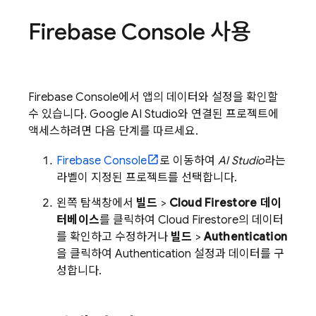
Firebase
Console 사용
Firebase
Console에서 앱의 데이터와 설정을 확인할
수 있습니다.
Google AI Studio
와 연결된 프로젝트에
액세스하려면 다음 단계를 따르세요.
Firebase
Console
로 이동하여
AI Studio
라는
라벨이 지정된 프로젝트를 선택합니다.
왼쪽 탐색창에서
빌드
>
Cloud Firestore
데이
터베이스
를 클릭하여
Cloud Firestore
의 데이터
를 확인하고 수정하거나
빌드
>
Authentication
을 클릭하여
Authentication
설정과 데이터를 구
성합니다.