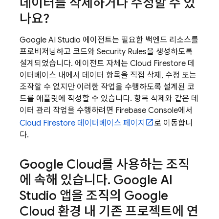
데이터를 삭제하거나 수정할 수 있
나요?
Google AI Studio
에이전트는 필요한 백엔드 리소스를
프로비저닝하고 코드와
Security Rules
을 생성하도록
설계되었습니다. 에이전트 자체는
Cloud Firestore
데
이터베이스 내에서 데이터 항목을 직접 삭제, 수정 또는
조작할 수 없지만 이러한 작업을 수행하도록 설계된 코
드를 애플릿에 작성할 수 있습니다. 항목 삭제와 같은 데
이터 관리 작업을 수행하려면
Firebase
Console에서
Cloud Firestore
데이터베이스 페이지
로 이동합니
다.
Google Cloud
를 사용하는 조직
에 속해 있습니다
.
Google AI
Studio
앱을 조직의
Google
Cloud
환경 내 기존 프로젝트에 연