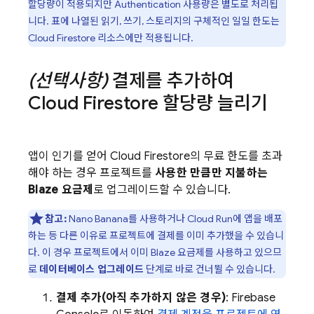
할당량이 적용되지만
Authentication
사용량은 별도로 처리됩
니다. 표에 나열된 읽기, 쓰기, 스토리지의 구체적인 일일 한도는
Cloud Firestore
리소스에만 적용됩니다.
(선택사항)
결제를 추가하여
Cloud Firestore
할당량 늘리기
앱이 인기를 얻어
Cloud Firestore
의 무료 한도를 초과
해야 하는 경우 프로젝트를
사용한 만큼만 지불하는
Blaze 요금제
로 업그레이드할 수 있습니다.
참고:
Nano Banana를 사용하거나
Cloud Run
에 앱을 배포
하는 등 다른 이유로 프로젝트에 결제를 이미 추가했을 수 있습니
다. 이 경우 프로젝트에서 이미 Blaze 요금제를 사용하고 있으므
로
데이터베이스 업그레이드
단계로 바로 건너뛸 수 있습니다.
결제 추가(아직 추가하지 않은 경우)
:
Firebase