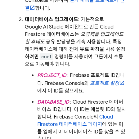
Console로 이동하여
결제 계정을 프로젝트에 연
결
합니다.
데이터베이스 업그레이드
: 기본적으로
Google AI Studio
에이전트로 만든
Cloud
Firestore
데이터베이스는
요금제를 업그레이드
한 후에도
공유 할당량을 계속 사용합니다. 특정
데이터베이스에 대해 전체 유료 확장을 사용 설정
하려면
curl
명령어를 사용하여 그룹에서 수동
으로 이동해야 합니다.
PROJECT_ID
: Firebase 프로젝트 ID입니
다.
Firebase
Console의
프로젝트 설정
에서 이 ID를 찾으세요.
DATABASE_ID
:
Cloud Firestore
데이터
베이스 ID입니다. 이 ID는 애플릿 ID와 일치
합니다.
Firebase
Console의
Cloud
Firestore
데이터베이스 페이지
에 있는
이
름
열에서 이 데이터베이스 ID를 찾을 수 있