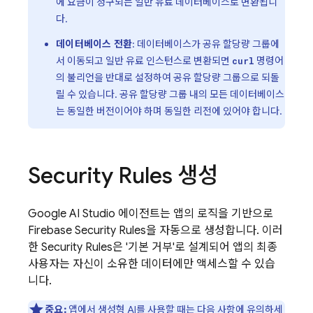
에 요금이 청구되는 일반 유료 데이터베이스로 변환됩니
다.
데이터베이스 전환
: 데이터베이스가 공유 할당량 그룹에
서 이동되고 일반 유료 인스턴스로 변환되면
명령어
curl
의 불리언을 반대로 설정하여 공유 할당량 그룹으로 되돌
릴 수 있습니다. 공유 할당량 그룹 내의 모든 데이터베이스
는 동일한 버전이어야 하며 동일한 리전에 있어야 합니다.
Security Rules
생성
Google AI Studio
에이전트는 앱의 로직을 기반으로
Firebase Security Rules
을 자동으로 생성합니다. 이러
한
Security Rules
은 '기본 거부'로 설계되어 앱의 최종
사용자는 자신이 소유한 데이터에만 액세스할 수 있습
니다.
중요:
앱에서 생성형 AI를 사용할 때는 다음 사항에 유의하세