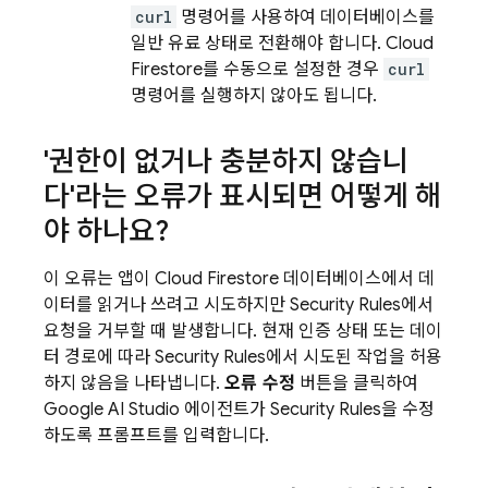
curl
명령어를 사용하여 데이터베이스를
일반 유료 상태로 전환해야 합니다.
Cloud
Firestore
를 수동으로 설정한 경우
curl
명령어를 실행하지 않아도 됩니다.
'권한이 없거나 충분하지 않습니
다'라는 오류가 표시되면 어떻게 해
야 하나요?
이 오류는 앱이
Cloud Firestore
데이터베이스에서 데
이터를 읽거나 쓰려고 시도하지만
Security Rules
에서
요청을 거부할 때 발생합니다. 현재 인증 상태 또는 데이
터 경로에 따라
Security Rules
에서 시도된 작업을 허용
하지 않음을 나타냅니다.
오류 수정
버튼을 클릭하여
Google AI Studio
에이전트가
Security Rules
을 수정
하도록 프롬프트를 입력합니다.