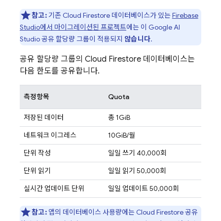
참고:
기존
Cloud Firestore
데이터베이스가 있는
Firebase
Studio
에서 마이그레이션된 프로젝트
에는 이
Google AI
Studio
공유 할당량 그룹이 적용되지
않습니다
.
공유 할당량 그룹의
Cloud Firestore
데이터베이스는
다음 한도를 공유합니다.
측정항목
Quota
저장된 데이터
총 1GiB
네트워크 이그레스
10GiB/월
단위 작성
일일 쓰기 40,000회
단위 읽기
일일 읽기 50,000회
실시간 업데이트 단위
일일 업데이트 50,000회
참고:
앱의 데이터베이스 사용량에는
Cloud Firestore
공유