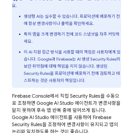
요.
생성형 AI는 실수할 수 있습니다. 프로덕션에 배포하기 전
에 항상 변경사항이나 출력을 확인하세요.
특히 앱을 크게 변경하기 전에 코드 스냅샷을 자주 커밋하
세요.
이 AI 지원 접근 방식을 사용할 때의 책임은 사용자에게 있
습니다. Google과 Firebase는 AI 생성
Security Rules
의
보안 취약점에 대해 책임을 지지 않습니다. 생성된
Security Rules
을 프로덕션에 배포하기 전에 검토하고 테
스트하는 것은 사용자의 책임입니다.
Firebase
Console에서 직접
Security Rules
을 수동으
로 조정하면
Google AI Studio
에이전트가 변경사항을
알지 못하며 후속 앱 반복 중에 덮어쓰게 됩니다.
Google AI Studio
에이전트를 사용하여
Firebase
Security Rules
을 조정하여 변경사항이 유지되고 앱의
논리와 일치하도록 하는 것이 좋습니다.