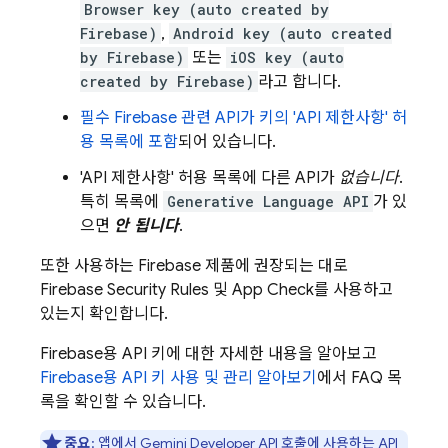
Browser key (auto created by
Firebase)
,
Android key (auto created
by Firebase)
또는
iOS key (auto
created by Firebase)
라고 합니다.
필수 Firebase 관련 API가 키의 'API 제한사항' 허
용 목록에 포함
되어 있습니다.
'API 제한사항' 허용 목록에 다른 API가
없습니다
.
특히 목록에
Generative Language API
가 있
으면
안 됩니다
.
또한 사용하는 Firebase 제품에 권장되는 대로
Firebase Security Rules
및
App Check
를 사용하고
있는지 확인합니다.
Firebase용 API 키에 대한 자세한 내용을 알아보고
Firebase용 API 키 사용 및 관리 알아보기
에서 FAQ 목
록을 확인할 수 있습니다.
중요
: 앱에서
Gemini Developer API
호출에 사용하는 API