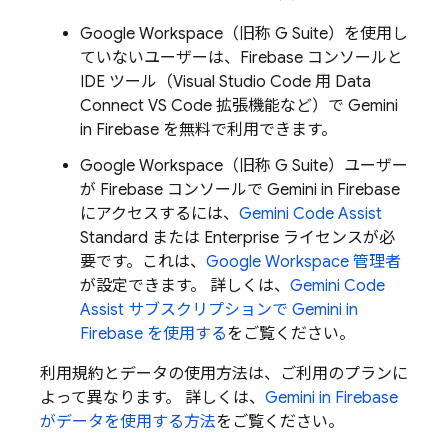
Google Workspace（旧称 G Suite）を使用し
ていないユーザーは、
Firebase
コンソールと
IDE ツール（Visual Studio Code 用 Data
Connect VS Code 拡張機能など）で Gemini
in
Firebase
を無料で利用できます。
Google Workspace（旧称 G Suite）ユーザー
が
Firebase
コンソールで Gemini in
Firebase
にアクセスするには、
Gemini Code Assist
Standard または Enterprise ライセンスが必
要です。これは、
Google Workspace 管理者
が設定できます。 詳しくは、
Gemini Code
Assist
サブスクリプションで Gemini in
Firebase
を使用する
をご覧ください。
利用規約とデータの使用方法は、ご利用のプランに
よって異なります。 詳しくは、
Gemini in
Firebase
がデータを使用する方法
をご覧ください。