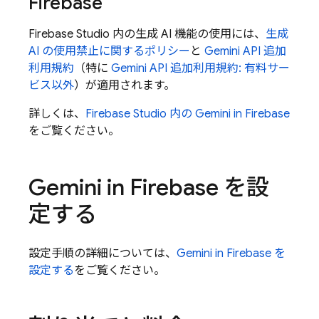
Firebase
Firebase Studio
内の生成 AI 機能の使用には、
生成
AI の使用禁止に関するポリシー
と
Gemini API
追加
利用規約
（特に
Gemini API
追加利用規約: 有料サー
ビス以外
）が適用されます。
詳しくは、
Firebase Studio
内の Gemini in
Firebase
をご覧ください。
Gemini in
Firebase
を設
定する
設定手順の詳細については、
Gemini in
Firebase
を
設定する
をご覧ください。