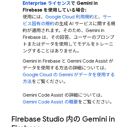
Enterprise ライセンス
で Gemini in
Firebase
を使用している場合:
使用には、
Google Cloud 利用規約
と、
サー
ビス固有の規約
の生成 AI サービスに関する規
約が適用されます。そのため、Gemini in
Firebase
は、その回答、ユーザーのプロンプ
トまたはデータを使用してモデルをトレーニ
ングすることはありません
。
Gemini in
Firebase
と
Gemini Code Assist
が
データを使用する方法の詳細については、
Google Cloud
の
Gemini
がデータを使用する
方法
をご覧ください。
Gemini Code Assist
の詳細については、
Gemini Code Assist
の概要
をご覧ください。
Firebase Studio
内の Gemini in