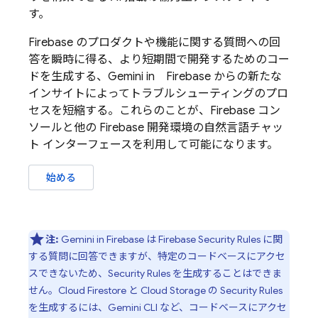
す。
Firebase のプロダクトや機能に関する質問への回
答を瞬時に得る、より短期間で開発するためのコー
ドを生成する、Gemini in
Firebase
からの新たな
インサイトによってトラブルシューティングのプロ
セスを短縮する。これらのことが、
Firebase
コン
ソールと他の Firebase 開発環境の自然言語チャッ
ト インターフェースを利用して可能になります。
始める
注:
Gemini in
Firebase
は
Firebase Security Rules
に関
する質問に回答できますが、特定のコードベースにアクセ
スできないため、
Security Rules
を生成することはできま
せん。
Cloud Firestore
と
Cloud Storage
の
Security Rules
を生成するには、
Gemini CLI
など、コードベースにアクセ