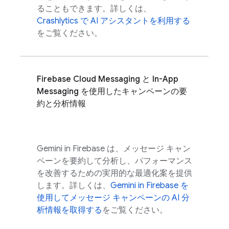
ることもできます。詳しくは、
Crashlytics
で AI アシスタントを利用する
をご覧ください。
Firebase Cloud Messaging
と
In-App
Messaging
を使用したキャンペーンの要
約と分析情報
Gemini in
Firebase
は、メッセージ キャン
ペーンを要約して分析し、パフォーマンス
を改善するための実用的な最適化案を提供
します。詳しくは、
Gemini in
Firebase
を
使用してメッセージ キャンペーンの AI 分
析情報を取得する
をご覧ください。