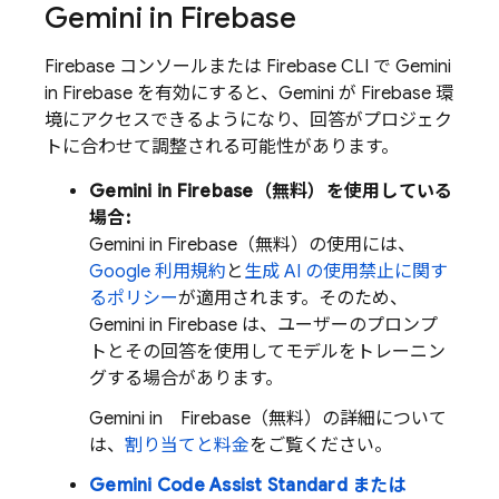
Gemini in
Firebase
Firebase コンソールまたは Firebase CLI で Gemini
in
Firebase
を有効にすると、Gemini が Firebase 環
境にアクセスできるようになり、回答がプロジェク
トに合わせて調整される可能性があります。
Gemini in
Firebase
（無料）を使用している
場合:
Gemini in
Firebase
（無料）の使用には、
Google 利用規約
と
生成 AI の使用禁止に関す
るポリシー
が適用されます。そのため、
Gemini in
Firebase
は、ユーザーのプロンプ
トとその回答を使用してモデルをトレーニン
グする場合があります。
Gemini in
Firebase
（無料）の詳細について
は、
割り当てと料金
をご覧ください。
Gemini Code Assist
Standard または