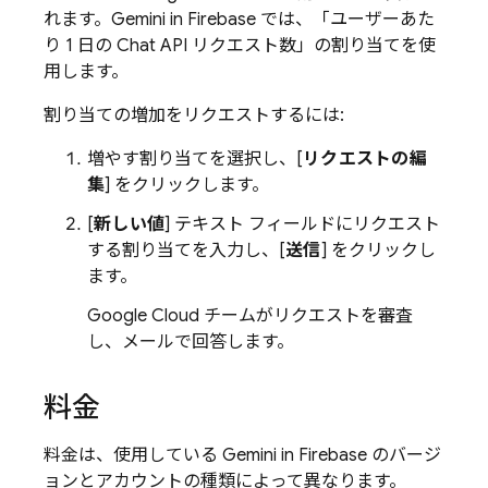
れます。Gemini in
Firebase
では、「ユーザーあた
り 1 日の Chat API リクエスト数」の割り当てを使
用します。
割り当ての増加をリクエストするには:
増やす割り当てを選択し、[
リクエストの編
集
] をクリックします。
[
新しい値
] テキスト フィールドにリクエスト
する割り当てを入力し、[
送信
] をクリックし
ます。
Google Cloud
チームがリクエストを審査
し、メールで回答します。
料金
料金は、使用している Gemini in
Firebase
のバージ
ョンとアカウントの種類によって異なります。