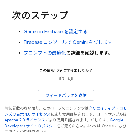
次のステップ
Gemini in
Firebase
を設定する
Firebase コンソールで Gemini を試します
。
プロンプトの最適化
の詳細を確認します。
この情報は役に立ちましたか？
フィードバックを送信
特に記載のない限り、このページのコンテンツは
クリエイティブ・コモ
ンズの表示 4.0 ライセンス
により使用許諾されます。コードサンプルは
Apache 2.0 ライセンス
により使用許諾されます。詳しくは、
Google
Developers サイトのポリシー
をご覧ください。Java は Oracle および
関連会社の登録商標です。