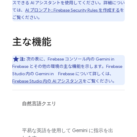
スできる AI アシスタントを使用してください。詳細につい
ては、
AI プロンプト:
Firebase Security Rules
を作成する
を
ご覧ください。
主な機能
注:
次の表に、
Firebase
コンソール内の Gemini in
Firebase
とその他の環境の主な機能を示します。
Firebase
Studio
内の Gemini in
Firebase
について詳しくは、
Firebase Studio
内の AI アシスタンス
をご覧ください。
自然言語クエリ
平易な英語を使用して Gemini に指示を出