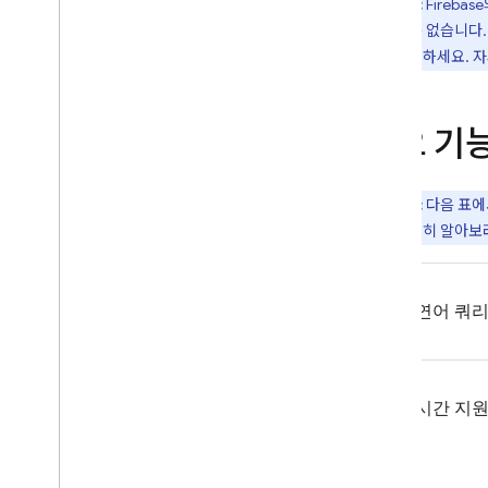
참고:
Firebase
성할 수는 없습니다
트를 사용하세요. 
주요 기
참고:
다음 표
대해 자세히 알아
자연어 쿼
실시간 지