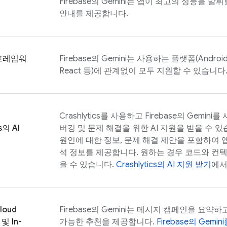
Firebase
의 Gemini는 앱이 최고의 성능을 발휘
안내를 제공합니다.
프레임워
Firebase
의 Gemini는 사용하는 플랫폼(Android, 
React 등)에 관계없이 모두 지원할 수 있습니다
Crashlytics
를 사용하고
Firebase
의 Gemini를 
s
의 AI
버깅 및 문제 해결을 위한 AI 지원을 받을 수 있
원인에 대한 정보, 문제 해결 제안을 포함하여 
석 정보를 제공합니다. 원하는 경우 코드와 컨
을 수 있습니다.
Crashlytics
의 AI 지원 받기
에서
loud
Firebase
의 Gemini는 메시지 캠페인을 요약
및
In-
가능한 추천을 제공합니다.
Firebase
의 Gemi