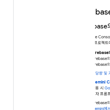
Firebas
Firebase
Firebase Cons
대답은 프로젝트에
Firebase
Firebase
의
Firebase
의
할당량 및 
Gemini C
사용 시
Go
용자 프롬
Firebase
의
Gemini
에