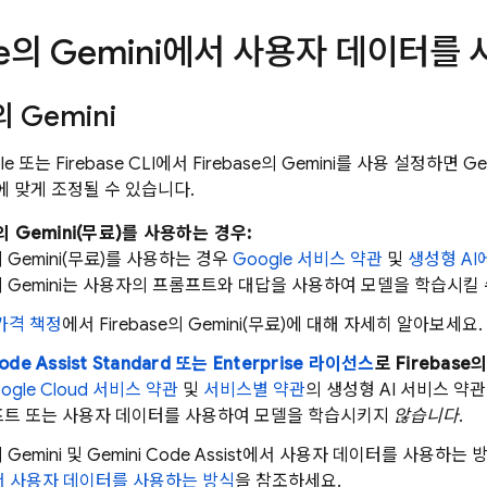
e
의 Gemini에서 사용자 데이터를
의 Gemini
ole 또는 Firebase CLI에서
Firebase
의 Gemini를 사용 설정하면 Ge
 맞게 조정될 수 있습니다.
의 Gemini(무료)를 사용하는 경우:
 Gemini(무료)를 사용하는 경우
Google 서비스 약관
및
생성형 AI
 Gemini는 사용자의 프롬프트와 대답을 사용하여 모델을 학습시킬 
가격 책정
에서
Firebase
의 Gemini(무료)에 대해 자세히 알아보세요.
ode Assist
Standard 또는 Enterprise 라이선스
로
Firebase
의
ogle Cloud 서비스 약관
및
서비스별 약관
의 생성형 AI 서비스 
프트 또는 사용자 데이터를 사용하여 모델을 학습시키지
않습니다
.
 Gemini 및
Gemini Code Assist
에서 사용자 데이터를 사용하는 
서 사용자 데이터를 사용하는 방식
을 참조하세요.