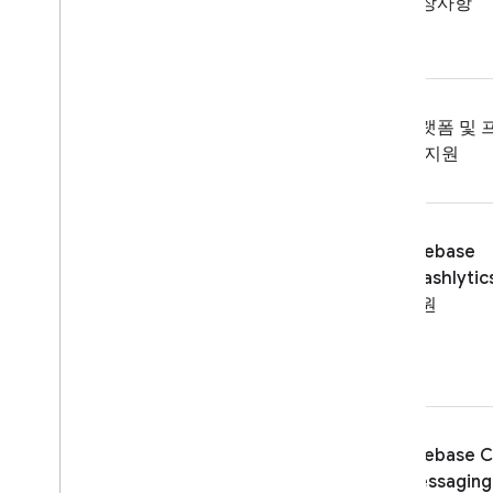
권장사항
플랫폼 및 
크 지원
Firebase
Crashlytic
지원
Firebase C
Messaging