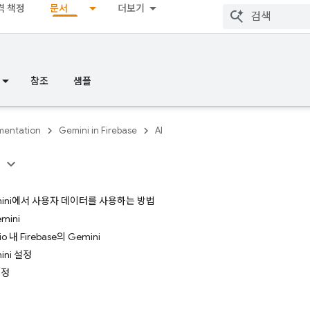
격 책정
문서
더보기
참조
샘플
entation
Gemini in Firebase
AI
용
Gemini에서 사용자 데이터를 사용하는 방법
mini
dio 내 Firebase의 Gemini
mini 설정
책정