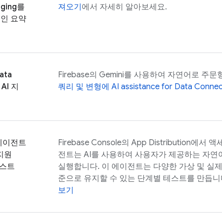
ging
를
져오기
에서 자세히 알아보세요.
인 요약
ata
Firebase
의 Gemini를 사용하여 자연어로 주문
 AI 지
쿼리 및 변형에
AI assistance for
Data Connec
에이전트
Firebase
Console의
App Distribution
에서 액세
 지원
전트는 AI를 사용하여 사용자가 제공하는 자
테스트
실행합니다. 이 에이전트는 다양한 가상 및 실
준으로 유지할 수 있는 단계별 테스트를 만듭니
보기