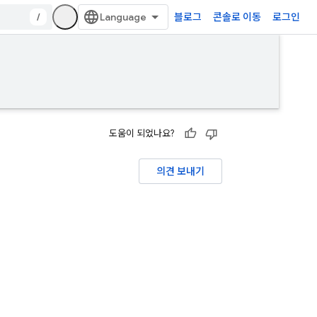
/
블로그
콘솔로 이동
로그인
도움이 되었나요?
의견 보내기