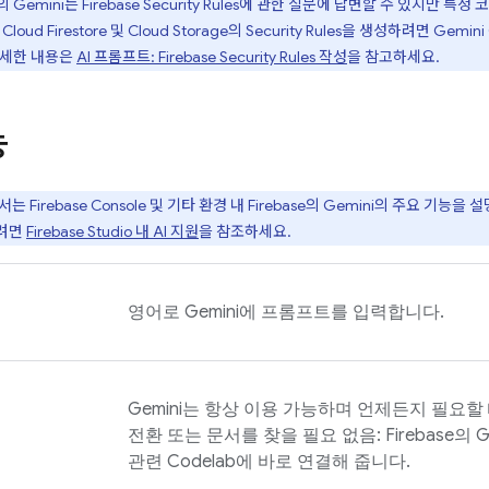
의 Gemini는
Firebase Security Rules
에 관한 질문에 답변할 수 있지만 특정
.
Cloud Firestore
및
Cloud Storage
의
Security Rules
을 생성하려면
Gemini 
자세한 내용은
AI 프롬프트:
Firebase Security Rules
작성
을 참고하세요.
능
에서는
Firebase
Console 및 기타 환경 내
Firebase
의 Gemini의 주요 기능을 
보려면
Firebase Studio
내 AI 지원
을 참조하세요.
리
영어로 Gemini에 프롬프트를 입력합니다.
원
Gemini는 항상 이용 가능하며 언제든지 필요할
전환 또는 문서를 찾을 필요 없음:
Firebase
의 
관련 Codelab에 바로 연결해 줍니다.