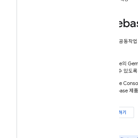
Firebase의 Gemini 설정
Firebase Console에서 Gemini 사용
해 보기
Fireba
AI 도구 및 통합
AI 기반 공동작업
Firebase Studio
AI 기반 앱 빌드
Firebase
의 Ge
Firebase AI Logic
빌드할 수 있도록
Firebase
Cons
어 Firebase
세요.
시작하기