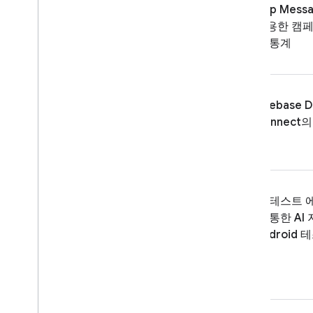
App Messa
사용한 캠페
및 통계
Firebase D
Connect
의
원
앱 테스트 
를 통한 AI
Android 