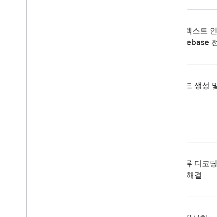
컨텍스트 
Firebase
코드 생성 
깅
오류 디코딩
제 해결