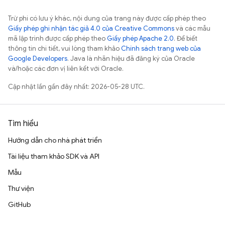
Trừ phi có lưu ý khác, nội dung của trang này được cấp phép theo
Giấy phép ghi nhận tác giả 4.0 của Creative Commons
và các mẫu
mã lập trình được cấp phép theo
Giấy phép Apache 2.0
. Để biết
thông tin chi tiết, vui lòng tham khảo
Chính sách trang web của
Google Developers
. Java là nhãn hiệu đã đăng ký của Oracle
và/hoặc các đơn vị liên kết với Oracle.
Cập nhật lần gần đây nhất: 2026-05-28 UTC.
Tìm hiểu
Hướng dẫn cho nhà phát triển
Tài liệu tham khảo SDK và API
Mẫu
Thư viện
GitHub