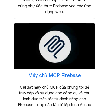
thiết lập và tích hợp Cloud Firestore
cũng như Xác thực Firebase vào các ứng
dụng web.
Máy chủ MCP Firebase
Cài đặt máy chủ MCP của chúng tôi để
truy cập và sử dụng các công cụ và câu
lệnh dựa trên tác tử dành riêng cho
Firebase trong các tác tử lập trình AI như