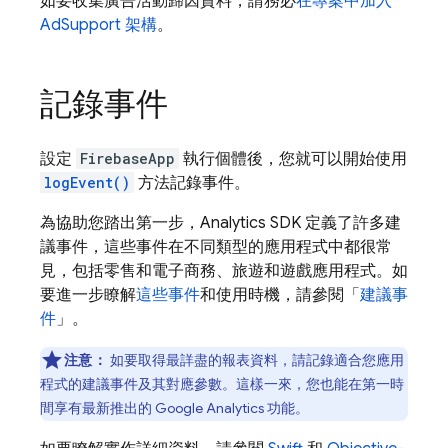
如要收集廣告活動歸因資料，請務必
在專案中加入
AdSupport 架構
。
記錄事件
設定
FirebaseApp
執行個體後，您就可以開始使用
logEvent()
方法記錄事件。
為協助您踏出第一步，
Analytics
SDK 定義了許多建
議事件，這些事件在不同類型的應用程式中都很常
見，包括零售和電子商務、旅遊和遊戲應用程式。如
要進一步瞭解
這些事件
和使用時機，請參閱「
建議事
件
」。
注意：
如要取得最詳盡的報表資料，請記錄適合您應用
程式的建議事件及其對應參數。這樣一來，您也能在第一時
間享有最新推出的
Google Analytics
功能。