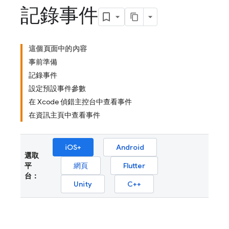
記錄事件
這個頁面中的內容
事前準備
記錄事件
設定預設事件參數
在 Xcode 偵錯主控台中查看事件
在資訊主頁中查看事件
iOS+
Android
選取
平
網頁
Flutter
台：
Unity
C++