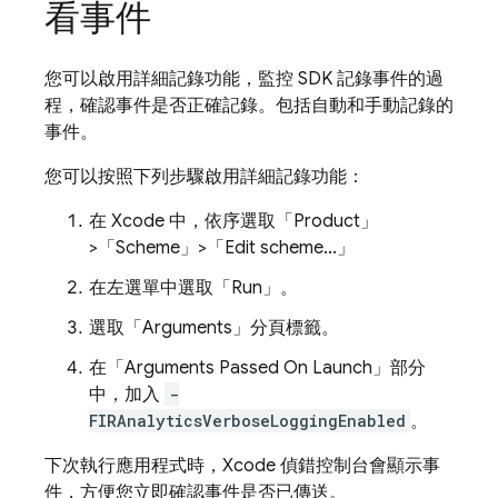
看事件
您可以啟用詳細記錄功能，監控 SDK 記錄事件的過
程，確認事件是否正確記錄。包括自動和手動記錄的
事件。
您可以按照下列步驟啟用詳細記錄功能：
在 Xcode 中，依序選取「Product」
>「Scheme」>「Edit scheme...」
在左選單中選取「Run」
。
選取「Arguments」
分頁標籤。
在「Arguments Passed On Launch」
部分
中，加入
-
FIRAnalyticsVerboseLoggingEnabled
。
下次執行應用程式時，Xcode 偵錯控制台會顯示事
件，方便您立即確認事件是否已傳送。