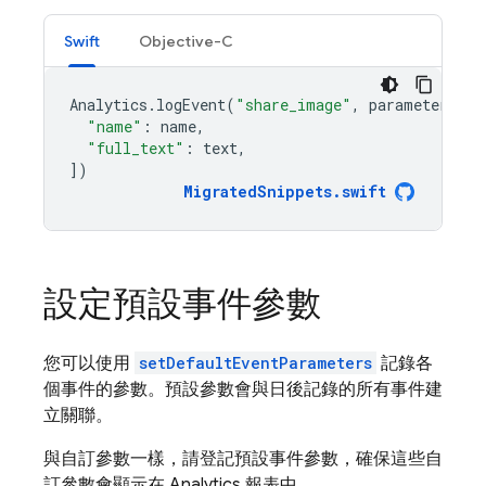
Swift
Objective-C
Analytics
.
logEvent
(
"share_image"
,
parameters
:
[
"name"
:
name
,
"full_text"
:
text
,
])
MigratedSnippets
.
swift
設定預設事件參數
您可以使用
setDefaultEventParameters
記錄各
個事件的參數。預設參數會與日後記錄的所有事件建
立關聯。
與自訂參數一樣，請登記預設事件參數，確保這些自
訂參數會顯示在 Analytics 報表中。