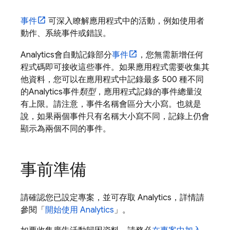
事件
可深入瞭解應用程式中的活動，例如使用者
動作、系統事件或錯誤。
Analytics
會自動記錄部分
事件
，您無需新增任何
程式碼即可接收這些事件。如果應用程式需要收集其
他資料，您可以在應用程式中記錄最多 500 種不同
的
Analytics
事件
類型
，應用程式記錄的事件總量沒
有上限。請注意，事件名稱會區分大小寫。也就是
說，如果兩個事件只有名稱大小寫不同，記錄上仍會
顯示為兩個不同的事件。
事前準備
請確認您已設定專案，並可存取
Analytics
，詳情請
參閱「
開始使用
Analytics
」。