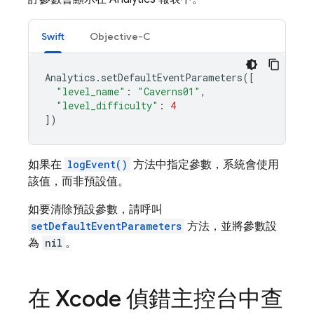
Swift
Objective-C
Analytics
.
setDefaultEventParameters
([
"level_name"
:
"Caverns01"
,
"level_difficulty"
:
4
])
如果在
logEvent()
方法中指定參數，系統會使用
該值，而非預設值。
如要清除預設參數，請呼叫
setDefaultEventParameters
方法，並將參數設
為
nil
。
在 Xcode 偵錯主控台中查