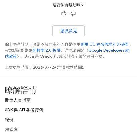
這對你有幫助嗎？
提供意見
除非另有註明，否則本頁面中的內容是採用
創用 CC 姓名標示 4.0 授權
，
程式碼範例則為
阿帕契 2.0 授權
。詳情請參閱《
Google Developers 網
站政策
》。Java 是 Oracle 和/或其關聯企業的註冊商標。
上次更新時間：2026-07-29 (世界標準時間)。
瞭解詳情
開發人員指南
SDK 與 API 參考資料
範例
程式庫