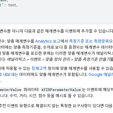
t"
:
text
,
변수뿐 아니라 다음과 같은 매개변수를 이벤트에 추가할 수 있습니다
변수: 맞춤 매개변수를
Analytics
보고
에서
측정기준 또는 측정항목
으
터에는 맞춤 측정기준을, 숫자로 보다 잘 표현되는 매개변수 데이터에
여 맞춤 매개변수를 로깅한 후에는 이러한 맞춤 매개변수가 애널리
니다.
애널리틱스 > 이벤트 > 맞춤 정의 관리 > 맞춤 측정기준 만들기
를
에 적용될 수 있는
잠재고객
정의에 맞춤 매개변수를 사용할 수 있습니
y로 내보내는
데이터에도 맞춤 매개변수가 포함됩니다.
Google 애널리
.
meterValue
파라미터:
kFIRParameterValue
는 이벤트에 해당
다. 수익, 거리, 시간, 점수 등을 예시로 들 수 있습니다.
천 이벤트 유형으로 해결되지 않는 특정한 요구사항이 있다면 다음 