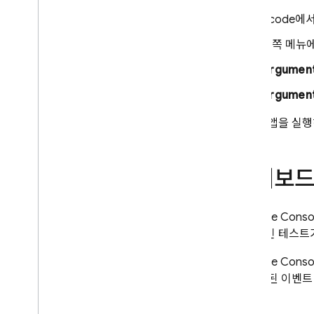
Xcode에
왼쪽 메뉴
Argumen
Argumen
다음에 앱을 실행
대시보드
Firebase
Cons
즉각적인 테스트가
Firebase
Cons
동 생성된 이벤트