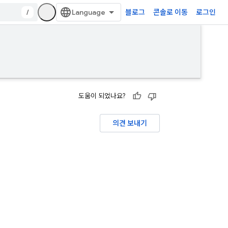
/
블로그
콘솔로 이동
로그인
도움이 되었나요?
의견 보내기