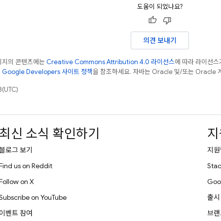
도움이 되었나요?
의견 보내기
페이지의 콘텐츠에는
Creative Commons Attribution 4.0 라이선스
에 따라 라이선스
은
Google Developers 사이트 정책
을 참조하세요. 자바는 Oracle 및/또는 Oracl
(UTC)
최신 소식 확인하기
지
블로그 보기
지원
Find us on Reddit
Stac
Follow on X
Goo
Subscribe on YouTube
출시
이벤트 참여
브랜