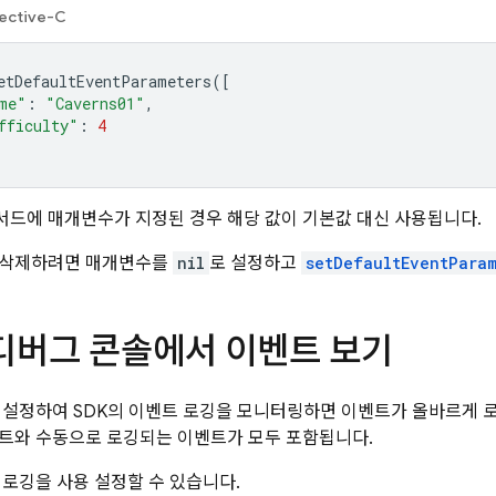
ective-C
etDefaultEventParameters
([
me"
:
"Caverns01"
,
fficulty"
:
4
서드에 매개변수가 지정된 경우 해당 값이 기본값 대신 사용됩니다.
 삭제하려면 매개변수를
nil
로 설정하고
setDefaultEventParam
 디버그 콘솔에서 이벤트 보기
 설정하여 SDK의 이벤트 로깅을 모니터링하면 이벤트가 올바르게 
트와 수동으로 로깅되는 이벤트가 모두 포함됩니다.
 로깅을 사용 설정할 수 있습니다.