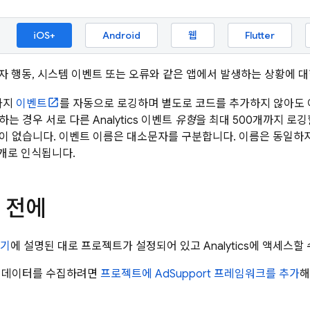
iOS+
Android
웹
Flutter
자 행동, 시스템 이벤트 또는 오류와 같은 앱에서 발생하는 상황에 
가지
이벤트
를 자동으로 로깅하며 별도로 코드를 추가하지 않아도 
하는 경우 서로 다른
Analytics
이벤트
유형
을 최대 500개까지 로깅
이 없습니다. 이벤트 이름은 대소문자를 구분합니다. 이름은 동일하
2개로 인식됩니다.
 전에
기
에 설명된 대로 프로젝트가 설정되어 있고
Analytics
에 액세스할 
석 데이터를 수집하려면
프로젝트에 AdSupport 프레임워크를 추가
해