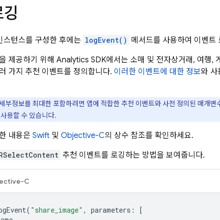
로깅
인스턴스를 구성한 후에는
logEvent()
메서드를 사용하여 이벤트 
을 제공하기 위해
Analytics
SDK에서는 소매 및 전자상거래, 여행,
러 가지 추천 이벤트를 정의합니다.
이러한 이벤트에 대한 정보
와 사
세부정보를 최대한 포함하려면 앱에 적합한 추천 이벤트와 사전 정의된 매개변
 사용할 수 있습니다.
세한 내용은
Swift
및
Objective-C
의 상수 참조를 확인하세요.
RSelectContent
추천 이벤트를 로깅하는 방법을 보여줍니다.
ective-C
ogEvent
(
"share_image"
,
parameters
:
[
name
,