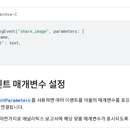
ective-C
ogEvent
(
"share_image"
,
parameters
:
[
name
,
t"
:
text
,
벤트 매개변수 설정
entParameters
를 사용하면 여러 이벤트를 아울러 매개변수를 로깅
 연결됩니다.
마찬가지로 애널리틱스 보고서에 해당 맞춤 매개변수가 표시되도록 