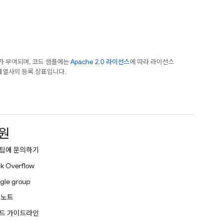
가 부여되며, 코드 샘플에는
Apache 2.0 라이선스
에 따라 라이선스
e 계열사의 등록 상표입니다.
원
팀에 문의하기
k Overflow
gle group
 노트
드 가이드라인