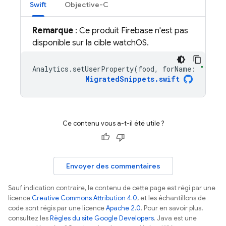
Swift
Objective-C
Remarque
: Ce produit Firebase n'est pas
disponible sur la cible watchOS.
Analytics
.
setUserProperty
(
food
,
forName
:
"favor
MigratedSnippets
.
swift
Ce contenu vous a-t-il été utile ?
Envoyer des commentaires
Sauf indication contraire, le contenu de cette page est régi par une
licence
Creative Commons Attribution 4.0
, et les échantillons de
code sont régis par une licence
Apache 2.0
. Pour en savoir plus,
consultez les
Règles du site Google Developers
. Java est une