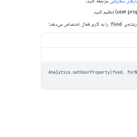
یارهای سفارشی
مراجعه کنید.
 رشته‌ی
food
را به کاربر فعال اختصاص می‌دهد:
Analytics
.
setUserProperty
(
food
,
for