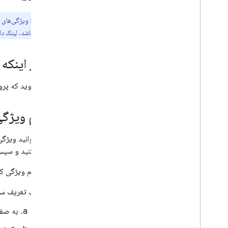
ویژگی های کاربر را تنظیم کنید
یک شناسه کاربری تنظیم کنید
توجه:
ویژگی‌های 
پیکربندی جمع آوری و استفاده از داده ها
لینک شده باشد. لینک دادن به این
پیاده‌سازی سناریوهای اندازه‌گیری
مشترک
قبل از اینکه
اندازه گیری نماهای صفحه
اندازه گیری تجارت الکترونیک، اندازه گیری
مطمئن شوید که پروژه
تجارت الکترونیک
اندازه گیری درآمد تبلیغات
تنظیم ویژگی‌
خریدهای درون برنامه ای را اندازه گیری
کنید
شما می‌توانید ویژگی
داده های خود را تجزیه و تحلیل کنید،
استفاده کنید و سپس 
داده های خود را تجزیه و تحلیل کنید
گزارش های خود را درک کنید
برای تنظیم ویژگی کار
پیاده‌سازی موارد خاص
یک تعریف سف
استفاده در Web
View
به صف
با توابع ابری گسترش دهید