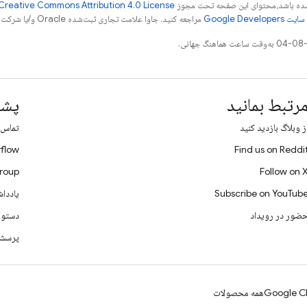
ر شده باشد،‌محتوای این صفحه تحت مجوز
Creative Commons Attribution 4.0 License
Google Dev‏
مراجعه کنید. جاوا علامت تجاری ثبت‌شده Oracle و/یا شرکت‌های وابسته به آن است.
رتبط بمانید
پشت
ز وبلاگ بازدید کنید
تماس ب
flow
Find us on Reddi
roup
Follow on 
Subscribe on YouTub
یادداش
ضور در رویداد
دستورا
پرسشگ
Google Cl
همه محصولات