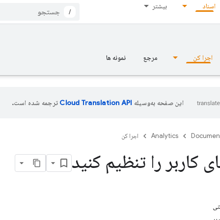
اسناد
بیشتر
/
اجرا کن
مرجع
نمونه ها
این صفحه به‌وسیله
ترجمه شده است.
Documen
Analytics
اجرا کن
ی کاربر را تنظیم کنید
نی
بر