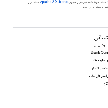
است. نمونه کدها نیز دارای مجوز
Apache 2.0 License
است. برای
یبانی
ا پشتیبانی
Stack Over
Google g
ت‌های انتشار
لعمل‌های نمانام
ان