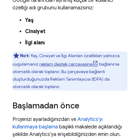
Google tarafından ayrılmış küçük bir kullanıcı
özelliği adı grubunu kullanamazsınız:
Yaş
Cinsiyet
İlgi alanı
Not:
Yaş, Cinsiyet ve İlgi Alanları özellikleri yalnızca
uygulamanız
reklam destek çerçevesine
bağlanırsa
otomatik olarak toplanır. Bu çerçeveye bağlantı
oluşturduğunuzda Reklam Tanımlayıcısı (IDFA) da
otomatik olarak toplanır.
Başlamadan önce
Projenizi ayarladığınızdan ve
Analytics
'yı
kullanmaya başlama
başlıklı makalede açıklandığı
şekilde
Analytics
'ya erişebildiğinizden emin olun.