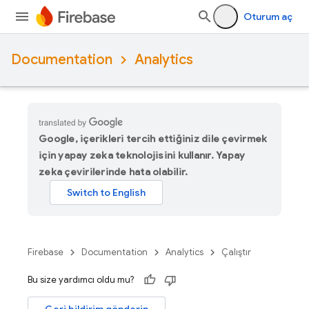
Oturum aç
Documentation
Analytics
Google, içerikleri tercih ettiğiniz dile çevirmek
için yapay zeka teknolojisini kullanır. Yapay
zeka çevirilerinde hata olabilir.
Firebase
Documentation
Analytics
Çalıştır
Bu size yardımcı oldu mu?