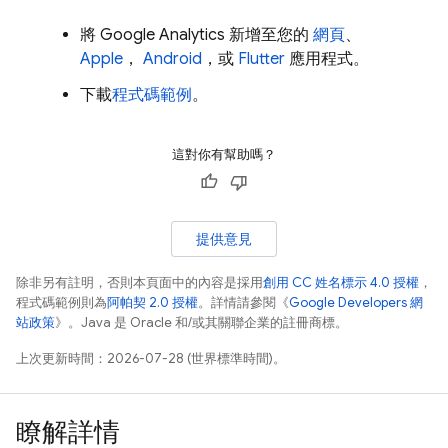
將
Google Analytics
新增至您的
網頁
、
Apple
，
Android
，或
Flutter
應用程式。
下載
程式碼範例
。
這對你有幫助嗎？
提供意見
除非另有註明，否則本頁面中的內容是採用
創用 CC 姓名標示 4.0 授權
，
程式碼範例則為
阿帕契 2.0 授權
。詳情請參閱《
Google Developers 網
站政策
》。Java 是 Oracle 和/或其關聯企業的註冊商標。
上次更新時間：2026-07-28 (世界標準時間)。
瞭解詳情