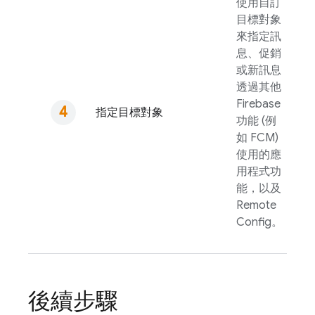
使用自訂
目標對象
來指定訊
息、促銷
或新訊息
透過其他
Firebase
指定目標對象
功能 (例
如
FCM
)
使用的應
用程式功
能，以及
Remote
Config
。
後續步驟