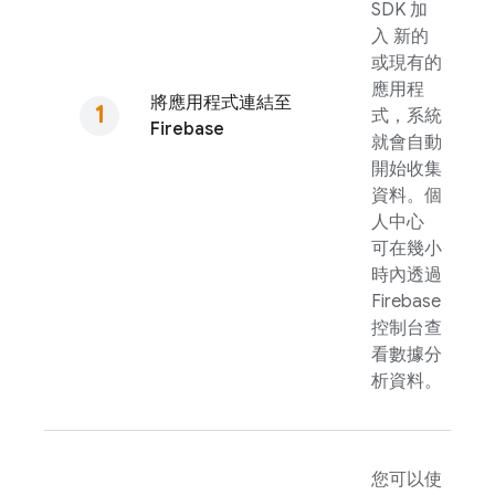
SDK 加
入 新的
或現有的
應用程
將應用程式連結至
式，系統
Firebase
就會自動
開始收集
資料。個
人中心
可在幾小
時內透過
Firebase
控制台查
看數據分
析資料。
您可以使