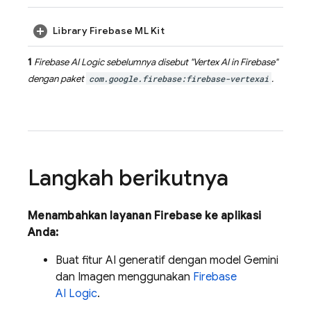
Library Firebase ML Kit
1
Firebase AI Logic
sebelumnya disebut "
Vertex AI in Firebase
"
dengan paket
com.google.firebase:firebase-vertexai
.
Langkah berikutnya
Menambahkan layanan Firebase ke aplikasi
Anda:
Buat fitur AI generatif dengan model
Gemini
dan
Imagen
menggunakan
Firebase
AI Logic
.