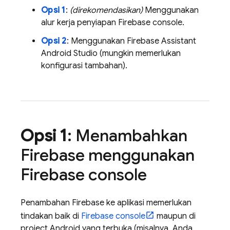
Opsi 1
:
(direkomendasikan)
Menggunakan
alur kerja penyiapan
Firebase
console.
Opsi 2
: Menggunakan Firebase Assistant
Android Studio (mungkin memerlukan
konfigurasi tambahan).
Opsi 1
: Menambahkan
Firebase menggunakan
Firebase
console
Penambahan Firebase ke aplikasi memerlukan
tindakan baik di
Firebase
console
maupun di
project Android yang terbuka (misalnya, Anda