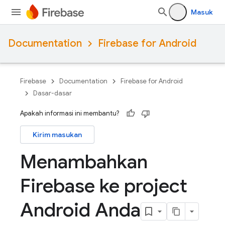
Masuk
Documentation
Firebase for Android
Firebase
Documentation
Firebase for Android
Dasar-dasar
Apakah informasi ini membantu?
Kirim masukan
Menambahkan
Firebase ke project
Android Anda