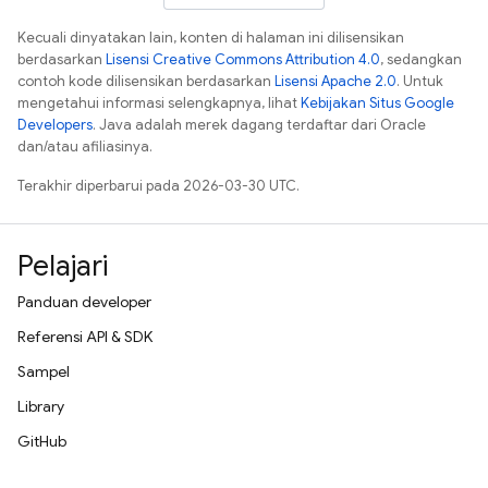
Kecuali dinyatakan lain, konten di halaman ini dilisensikan
berdasarkan
Lisensi Creative Commons Attribution 4.0
, sedangkan
contoh kode dilisensikan berdasarkan
Lisensi Apache 2.0
. Untuk
mengetahui informasi selengkapnya, lihat
Kebijakan Situs Google
Developers
. Java adalah merek dagang terdaftar dari Oracle
dan/atau afiliasinya.
Terakhir diperbarui pada 2026-03-30 UTC.
Pelajari
Panduan developer
Referensi API & SDK
Sampel
Library
GitHub