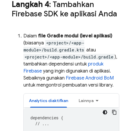
Langkah 4
: Tambahkan
Firebase SDK ke aplikasi Anda
Dalam
file Gradle modul (level aplikasi)
(biasanya
<project>/<app-
module>/build.gradle.kts
atau
<project>/<app-module>/build.gradle
),
tambahkan dependensi untuk
produk
Firebase
yang ingin digunakan di aplikasi.
Sebaiknya gunakan
Firebase Android BoM
untuk mengontrol pembuatan versi library.
Analytics
diaktifkan
Lainnya
dependencies
{
// ...