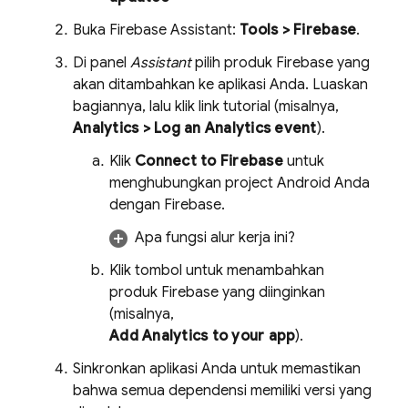
Buka Firebase Assistant:
Tools > Firebase
.
Di panel
Assistant
pilih produk Firebase yang
akan ditambahkan ke aplikasi Anda. Luaskan
bagiannya, lalu klik link tutorial (misalnya,
Analytics
> Log an Analytics event
).
Klik
Connect to Firebase
untuk
menghubungkan project Android Anda
dengan Firebase.
Apa fungsi alur kerja ini?
Klik tombol untuk menambahkan
produk Firebase yang diinginkan
(misalnya,
Add
Analytics
to your app
).
Sinkronkan aplikasi Anda untuk memastikan
bahwa semua dependensi memiliki versi yang