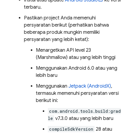
Instal atau update
Android Studio
ke versi
terbaru.
Pastikan project Anda memenuhi
persyaratan berikut (perhatikan bahwa
beberapa produk mungkin memiliki
persyaratan yang lebih ketat):
Menargetkan API level 23
(Marshmallow) atau yang lebih tinggi
Menggunakan Android 6.0 atau yang
lebih baru
Menggunakan
Jetpack (AndroidX)
,
termasuk memenuhi persyaratan versi
berikut ini:
com.android.tools.build:grad
le
v7.3.0 atau yang lebih baru
compileSdkVersion
28 atau