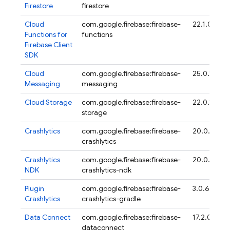
Firestore
firestore
Cloud
com.google.firebase:firebase-
22.1.0
Functions for
functions
Firebase
Client
SDK
Cloud
com.google.firebase:firebase-
25.0.1
Messaging
messaging
Cloud Storage
com.google.firebase:firebase-
22.0.1
storage
Crashlytics
com.google.firebase:firebase-
20.0.4
crashlytics
Crashlytics
com.google.firebase:firebase-
20.0.4
NDK
crashlytics-ndk
Plugin
com.google.firebase:firebase-
3.0.6
Crashlytics
crashlytics-gradle
Data Connect
com.google.firebase:firebase-
17.2.0
dataconnect