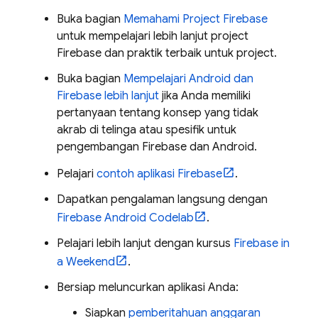
Buka bagian
Memahami Project Firebase
untuk mempelajari lebih lanjut project
Firebase dan praktik terbaik untuk project.
Buka bagian
Mempelajari Android dan
Firebase lebih lanjut
jika Anda memiliki
pertanyaan tentang konsep yang tidak
akrab di telinga atau spesifik untuk
pengembangan Firebase dan Android.
Pelajari
contoh aplikasi Firebase
.
Dapatkan pengalaman langsung dengan
Firebase Android Codelab
.
Pelajari lebih lanjut dengan kursus
Firebase in
a Weekend
.
Bersiap meluncurkan aplikasi Anda:
Siapkan
pemberitahuan anggaran