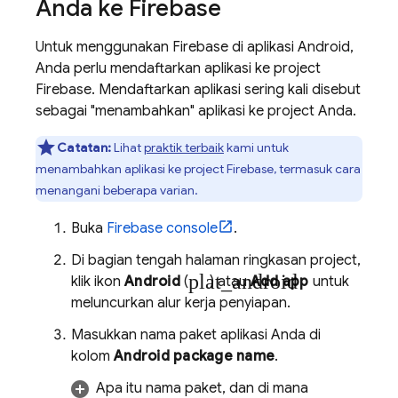
Anda ke Firebase
Untuk menggunakan Firebase di aplikasi Android,
Anda perlu mendaftarkan aplikasi ke project
Firebase. Mendaftarkan aplikasi sering kali disebut
sebagai "menambahkan" aplikasi ke project Anda.
Catatan:
Lihat
praktik terbaik
kami untuk
menambahkan aplikasi ke project Firebase, termasuk cara
menangani beberapa varian.
Buka
Firebase
console
.
Di bagian tengah halaman ringkasan project,
plat_android
klik ikon
Android
(
) atau
Add app
untuk
meluncurkan alur kerja penyiapan.
Masukkan nama paket aplikasi Anda di
kolom
Android package name
.
Apa itu nama paket, dan di mana