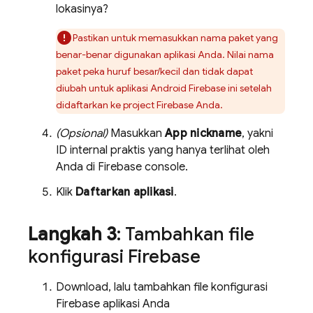
lokasinya?
Pastikan untuk memasukkan nama paket yang
benar-benar digunakan aplikasi Anda. Nilai nama
paket peka huruf besar/kecil dan tidak dapat
diubah untuk aplikasi Android Firebase ini setelah
didaftarkan ke project Firebase Anda.
(Opsional)
Masukkan
App nickname
, yakni
ID internal praktis yang hanya terlihat oleh
Anda di
Firebase
console.
Klik
Daftarkan aplikasi
.
Langkah 3
: Tambahkan file
konfigurasi Firebase
Download, lalu tambahkan file konfigurasi
Firebase aplikasi Anda