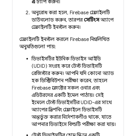
এ
ট্যাপ করুন।
অনুরোধ করা হলে, Firebase প্রোফাইলটি
ডাউনলোড করুন, তারপর
সেটিংস
অ্যাপে
প্রোফাইলটি ইনস্টল করুন।
প্রোফাইলটি ইনস্টল করলে Firebase নিম্নলিখিত
অনুমতিগুলো পায়:
ডিভাইসটির ইউনিক ডিভাইস আইডি
(UDID) সংগ্রহ করে টেস্ট ডিভাইসটি
রেজিস্টার করুন। আপনি যদি কোনো অ্যাড
হক ডিস্ট্রিবিউশন পরীক্ষা করেন, তাহলে
Firebase প্রজেক্টের সকল ওনার এবং
এডিটরদের একটি ইমেল পাঠায়। সেই
ইমেলে টেস্ট ডিভাইসটির UDID-এর সাথে
অ্যাপের প্রভিশনিং প্রোফাইলে ডিভাইসটি
অন্তর্ভুক্ত করার নির্দেশাবলীও থাকে, যাতে
আপনার ডিভাইসে বিল্ডটি পরীক্ষা করা যায়।
টেস্ট ডিভাইসটির হোম স্ক্রিনে একটি