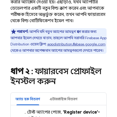
করার অ্যাক্সেস দেওয়া হয়। এছাড়াও, যখন অ্যাপটির
ডেভেলপার একটি নতুন বিল্ড প্রকাশ করেন এবং আপনাকে
পরীক্ষক হিসেবে অন্তর্ভুক্ত করেন, তখন আপনি ফায়ারবেস
থেকে বিল্ড নোটিফিকেশন ইমেল পান।
পরামর্শ:
আপনি যদি নতুন অ্যাপের আমন্ত্রণ গ্রহণ করার জন্য
আপনার ইমেল দেখতে না চান, তাহলে আপনি সরাসরি
Firebase App
Distribution
ওয়েব ক্লিপ:
appdistribution.firebase.google.com
থেকেও আপনার অপেক্ষমান অ্যাপের আমন্ত্রণগুলো দেখতে পারেন।
ধাপ ২
: ফায়ারবেস প্রোফাইল
ইনস্টল করুন
অ্যাড হক বিতরণ
এন্টারপ্রাইজ বিতরণ
টেস্ট অ্যাপের পেজে,
'Register device'-