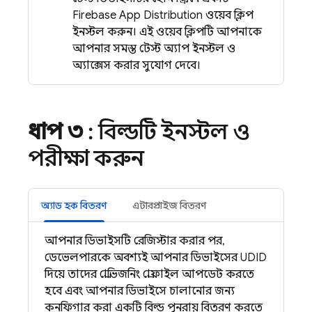
Firebase App Distribution
ওয়েব ক্লিপ
ইনস্টল করুন। এই ওয়েব ক্লিপটি আপনাকে
আপনার সমস্ত টেস্ট অ্যাপ ইনস্টল ও
অ্যাক্সেস করার সুযোগ দেবে।
ধাপ ৩
: বিল্ডটি ইনস্টল ও
পরীক্ষা করুন
অ্যাড হক বিতরণ
এন্টারপ্রাইজ বিতরণ
আপনার ডিভাইসটি রেজিস্টার করার পর,
ডেভেলপারকে অবশ্যই আপনার ডিভাইসের UDID
দিয়ে তাদের প্রোভিজনিং প্রোফাইল আপডেট করতে
হবে এবং আপনার ডিভাইসে চালানোর জন্য
কনফিগার করা একটি বিল্ড পুনরায় বিতরণ করতে