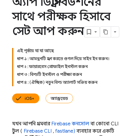
অ্যাপ ডিস্ট্রিবিউশনের
সাথে পরীক্ষক হিসাবে
সেট আপ করুন
এই পৃষ্ঠায় যা যা আছে
ধাপ ১ : আমন্ত্রণটি গ্রহণ করতে গুগল দিয়ে সাইন ইন করুন।
ধাপ ২ : ফায়ারবেস প্রোফাইল ইনস্টল করুন
ধাপ ৩ : বিল্ডটি ইনস্টল ও পরীক্ষা করুন
ধাপ ৪ : (ঐচ্ছিক) নতুন বিল্ড অ্যালার্ট সক্রিয় করুন
iOS+
অ্যান্ড্রয়েড
যখন আপনি প্রথমবার
Firebase
কনসোল
বা কোনো CLI
টুল (
Firebase CLI
,
fastlane)
ব্যবহার করে একটি