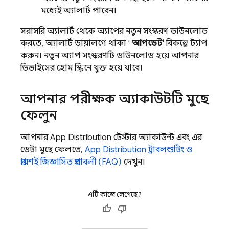
মধ্যেই অ্যালার্ট পাবেন।
সরাসরি অ্যালার্ট থেকে অ্যাপের নতুন সংস্করণ ডাউনলোড
করতে, অ্যালার্ট ডায়ালগে থাকা '
আপডেট'
বিকল্পে ট্যাপ
করুন। নতুন অ্যাপ সংস্করণটি ডাউনলোড হয়ে আপনার
ডিভাইসের হোম স্ক্রিনে যুক্ত হয়ে যাবে।
আপনার পরীক্ষক অ্যাকাউন্টটি মুছে
ফেলুন
আপনার
App Distribution
টেস্টার অ্যাকাউন্ট এবং এর
ডেটা মুছে ফেলতে,
App Distribution
ট্রাবলশুটিং ও
প্রায়শই জিজ্ঞাসিত প্রশ্নাবলী (FAQ)
দেখুন।
এটি কাজে লেগেছে?