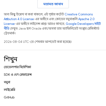
মতামত জানান
অন্য কিছু উল্লেখ না করা থাকলে, এই পৃষ্ঠার কন্টেন্ট
Creative Commons
Attribution 4.0 License
-এর অধীনে এবং কোডের নমুনাগুলি
Apache 2.0
License
-এর অধীনে লাইসেন্স প্রাপ্ত। আরও জানতে,
Google Developers সাইট
নীতি
দেখুন। Java হল Oracle এবং/অথবা তার অ্যাফিলিয়েট সংস্থার রেজিস্টার্ড
ট্রেডমার্ক।
2026-08-04 UTC-তে শেষবার আপডেট করা হয়েছে।
শিখুন
ডেভেলপার নির্দেশিকা
SDK ও API রেফারেন্স
নমুনা
লাইব্রেরি
GitHub