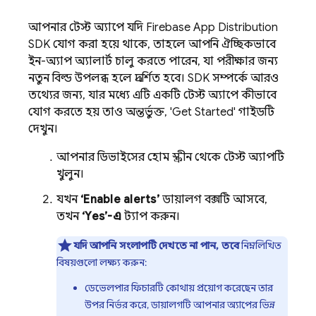
আপনার টেস্ট অ্যাপে যদি
Firebase App Distribution
SDK যোগ করা হয়ে থাকে, তাহলে আপনি ঐচ্ছিকভাবে
ইন-অ্যাপ অ্যালার্ট চালু করতে পারেন, যা পরীক্ষার জন্য
নতুন বিল্ড উপলব্ধ হলে প্রদর্শিত হবে। SDK সম্পর্কে আরও
তথ্যের জন্য, যার মধ্যে এটি একটি টেস্ট অ্যাপে কীভাবে
যোগ করতে হয় তাও অন্তর্ভুক্ত, 'Get Started' গাইডটি
দেখুন।
আপনার ডিভাইসের হোম স্ক্রীন থেকে টেস্ট অ্যাপটি
খুলুন।
যখন
‘Enable alerts’
ডায়ালগ বক্সটি আসবে,
তখন
‘Yes’-এ
ট্যাপ করুন।
যদি আপনি সংলাপটি দেখতে না পান, তবে
নিম্নলিখিত
বিষয়গুলো লক্ষ্য করুন:
ডেভেলপার ফিচারটি কোথায় প্রয়োগ করেছেন তার
উপর নির্ভর করে, ডায়ালগটি আপনার অ্যাপের ভিন্ন