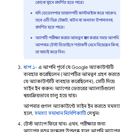
কোনো স্থানে প্রদর্শিত হতে পারে।
যদি ডেভেলপার ডায়ালগটি কাস্টমাইজ করে থাকেন,
তবে এটি ভিন্ন টেক্সট, বাটন বা অন্যান্য উপাদানসহ
প্রদর্শিত হতে পারে।
অ্যাপটি পরীক্ষা করার আমন্ত্রণ গ্রহণ করার সময় আপনি
আপনার টেস্ট ডিভাইসে শর্তাবলী মেনে নিয়েছেন কিনা,
তা যাচাই করে নিন।
ধাপ ১-
এ আপনি পূর্বে যে Google অ্যাকাউন্টটি
ব্যবহার করেছিলেন (অ্যাপটির আমন্ত্রণ গ্রহণ করতে
যে অ্যাকাউন্টটি ব্যবহার করেছিলেন), সেটি দিয়ে
সাইন ইন করুন। অ্যাপের ভেতরের অ্যালার্টগুলো
স্বয়ংক্রিয়ভাবে চালু হয়ে যায়।
আপনার গুগল অ্যাকাউন্টে সাইন ইন করতে সমস্যা
হলে,
সমস্যা সমাধান নির্দেশিকাটি
দেখুন।
টেস্ট অ্যাপে ফিরে যান। এখন, পরীক্ষার জন্য
অ্যাপের নতুন সংস্করণ উপলব্ধ হলে আপনি অ্যাপের