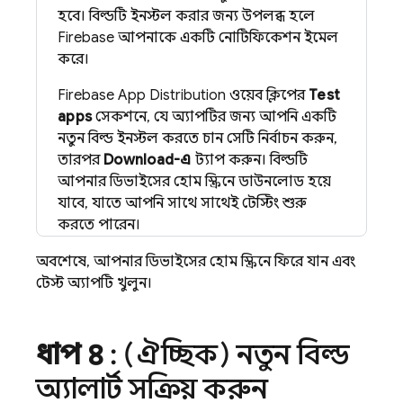
হবে। বিল্ডটি ইনস্টল করার জন্য উপলব্ধ হলে
Firebase আপনাকে একটি নোটিফিকেশন ইমেল
করে।
Firebase App Distribution
ওয়েব ক্লিপের
Test
apps
সেকশনে, যে অ্যাপটির জন্য আপনি একটি
নতুন বিল্ড ইনস্টল করতে চান সেটি নির্বাচন করুন,
তারপর
Download-এ
ট্যাপ করুন। বিল্ডটি
আপনার ডিভাইসের হোম স্ক্রিনে ডাউনলোড হয়ে
যাবে, যাতে আপনি সাথে সাথেই টেস্টিং শুরু
করতে পারেন।
অবশেষে, আপনার ডিভাইসের হোম স্ক্রিনে ফিরে যান এবং
টেস্ট অ্যাপটি খুলুন।
ধাপ ৪
: (ঐচ্ছিক) নতুন বিল্ড
অ্যালার্ট সক্রিয় করুন