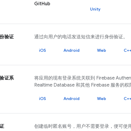
GitHub
Unity
份验证
通过向用户的电话发送短信来进行身份验证。
iOS
Android
Web
C+
验证系
将应用的现有登录系统关联到
Firebase Authen
Realtime Database
和其他
Firebase
服务的权
iOS
Android
Web
C+
证
创建临时匿名账号，用户不需要登录，便可使用需要