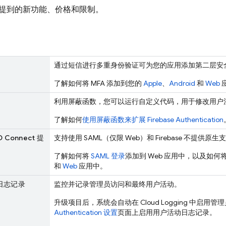
提到的新功能、价格和限制。
通过短信进行多重身份验证可为您的应用添加第二层安
了解如何将 MFA 添加到您的
Apple
、
Android
和
Web
利用屏蔽函数，您可以运行自定义代码，用于修改用户
了解如何
使用屏蔽函数来扩展
Firebase Authentication
D Connect 提
支持使用 SAML（仅限 Web）和 Firebase 不提供原生支
了解如何将
SAML 登录
添加到 Web 应用中，以及如何将 O
和
Web
应用中。
日志记录
监控并记录管理员访问和最终用户活动。
升级项目后，系统会自动在 Cloud Logging 中启
Authentication 设置
页面上启用用户活动日志记录。