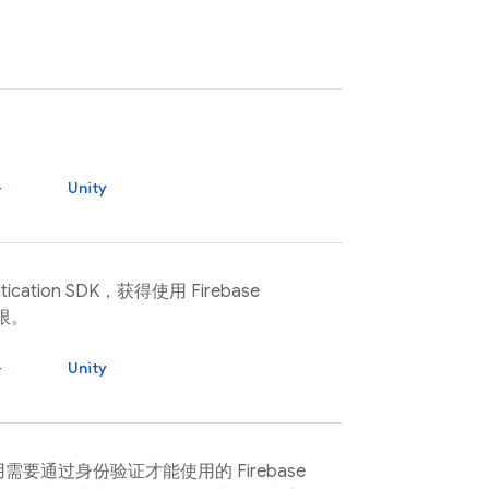
+
Unity
tication
SDK，获得使用
Firebase
限。
+
Unity
通过身份验证才能使用的 Firebase