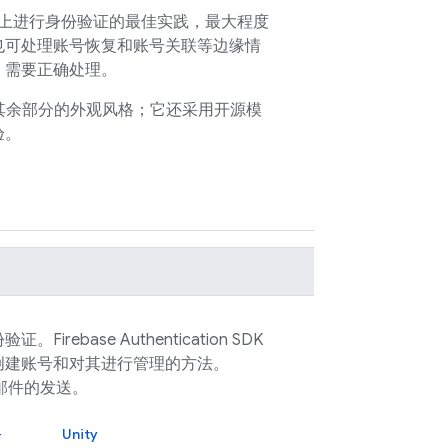
网站上进行身份验证的最佳实践，最大程度
也可处理账号恢复和账号关联等边缘情
，需要正确处理。
其余部分的外观风格；它还采用开源模
验。
份验证。
Firebase Authentication
SDK
创建账号和对其进行管理的方法。
邮件的发送。
+
Unity