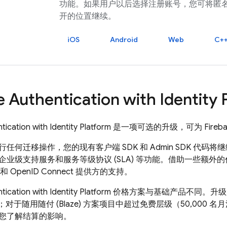
功能。如果用户以后选择注册账号，您可将匿
开的位置继续。
iOS
Android
Web
C+
e Authentication
with Identity 
tication
with Identity Platform
是一项可选的升级，可为
Fireb
任何迁移操作，您的现有客户端 SDK 和 Admin SDK 代
企业级支持服务和服务等级协议 (SLA) 等功能。借助一些额
和 OpenID Connect 提供方的支持。
tication
with Identity Platform
价格方案与基础产品不同。升级后，
00；对于随用随付 (Blaze) 方案项目中超过免费层级（50,00
您了解结算的影响。