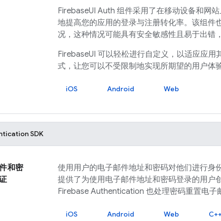
FirebaseUI
Auth 组件采用了在移动设备和
地提高您的应用的登录与注册转化率。该组件
况，这种情况可能具有安全敏感性且易于出错
FirebaseUI
可以轻松进行自定义，以适应应用
式，让您可以不受限制地实现所期望的用户体
iOS
Android
Web
ntication
SDK
件和密
使用用户的电子邮件地址和密码对他们进行身
证
提供了为使用电子邮件地址和密码登录的用户
Firebase Authentication
也处理密码重置电子
iOS
Android
Web
C+