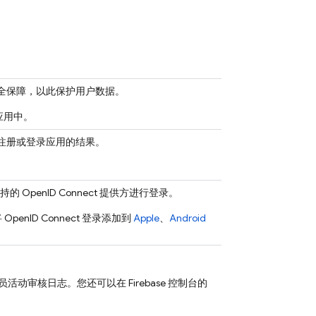
全保障，以此保护用户数据。
应用中。
注册或登录应用的结果。
。
持的 OpenID Connect 提供方进行登录。
penID Connect 登录添加到
Apple
、
Android
用管理员活动审核日志。您还可以在
Firebase
控制台的