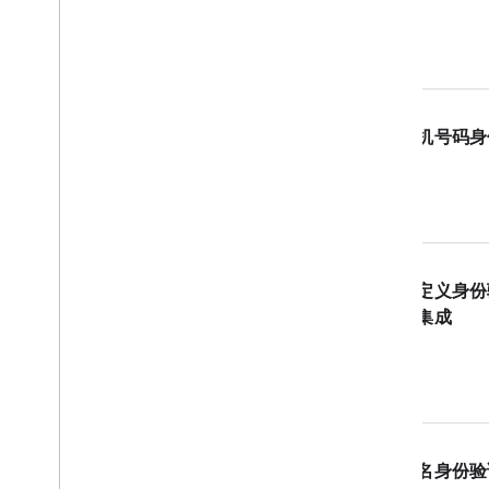
手机号码身
自定义身份
统集成
匿名身份验