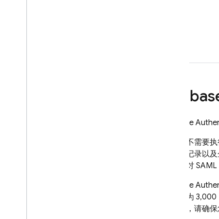
Firebas
Firebase Authen
此升级不需要执行
型日志记录以及
数以及对 SAML 
Firebase Authen
上限将为 3,0
级之前，请确保