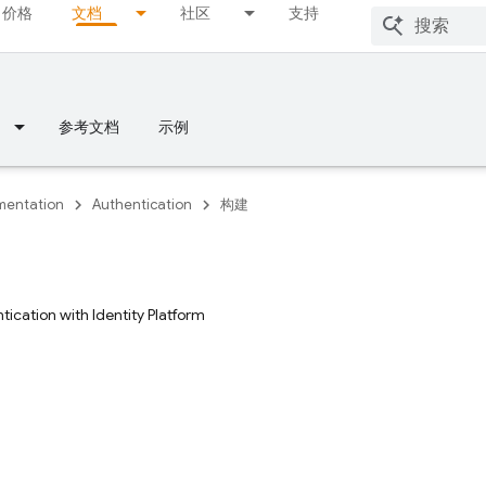
价格
文档
社区
支持
参考文档
示例
entation
Authentication
构建
tication with Identity Platform