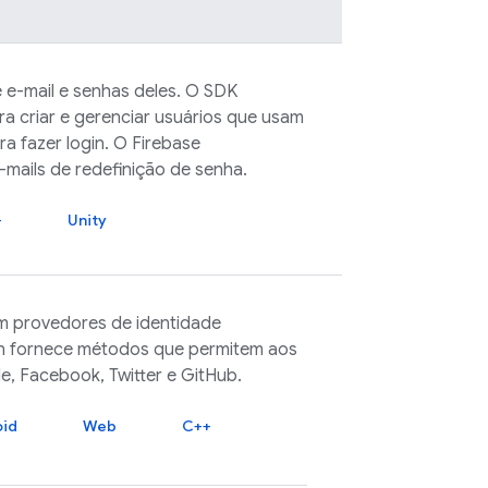
 e-mail e senhas deles. O SDK
 criar e gerenciar usuários que usam
ra fazer login. O
Firebase
mails de redefinição de senha.
+
Unity
m provedores de identidade
n
fornece métodos que permitem aos
e, Facebook, Twitter e GitHub.
oid
Web
C++