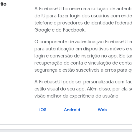
ção
A
FirebaseUI
fornece uma solução de autentic
de IU para fazer login dos usuários com end
telefone e provedores de identidade federad
Google e do Facebook.
O componente de autenticação
FirebaseUI
i
para autenticação em dispositivos móveis e 
login e conversão de inscrição no app. Ele 
recuperação de conta e vinculação de conta
segurança e estão suscetíveis a erros para
A
FirebaseUI
pode ser personalizada com faci
estilo visual do seu app. Além disso, por ela
visão melhor da experiência do usuário.
iOS
Android
Web