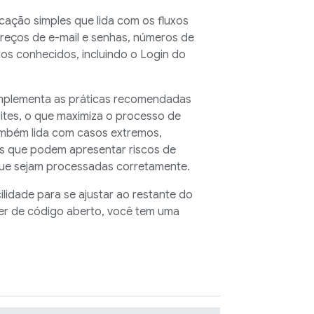
ação simples que lida com os fluxos
ereços de e-mail e senhas, números de
os conhecidos, incluindo o Login do
mplementa as práticas recomendadas
sites, o que maximiza o processo de
também lida com casos extremos,
s que podem apresentar riscos de
 que sejam processadas corretamente.
lidade para se ajustar ao restante do
 ser de código aberto, você tem uma