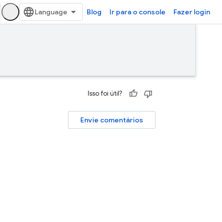
Blog
Ir para o console
Fazer login
Isso foi útil?
Envie comentários