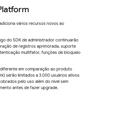
Platform
diciona vários recursos novos ao
igo do SDK de administrador continuarão
ração de registros aprimorada, suporte
tenticação multifator, funções de bloqueio
diferente em comparação ao produto
k) serão limitados a 3.000 usuários ativos
 cobrados pelo uso além do nível sem
amento antes de fazer upgrade.