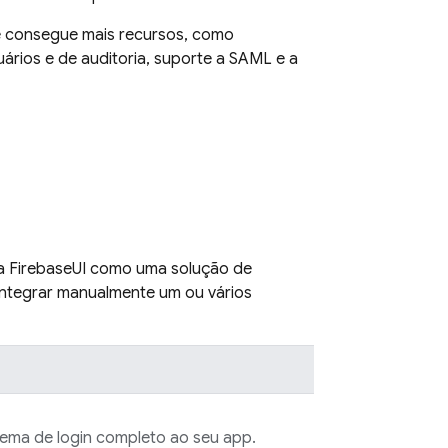
ê consegue mais recursos, como
uários e de auditoria, suporte a SAML e a
a
FirebaseUI
como uma solução de
integrar manualmente um ou vários
ema de login completo ao seu app.