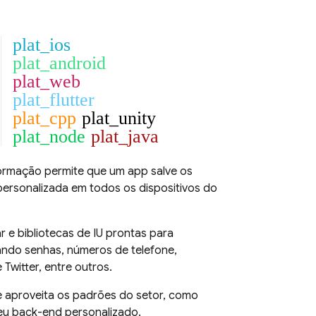
plat_ios
plat_android
plat_web
plat_flutter
plat_cpp
plat_unity
plat_node
plat_java
formação permite que um app salve os
ersonalizada em todos os dispositivos do
 e bibliotecas de IU prontas para
sando senhas, números de telefone,
witter, entre outros.
 aproveita os padrões do setor, como
eu back-end personalizado.