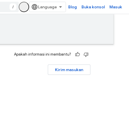
/
Blog
Buka konsol
Masuk
Apakah informasi ini membantu?
Kirim masukan