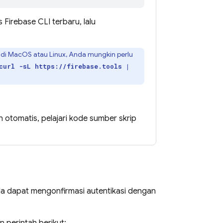
is
Firebase
CLI terbaru, lalu
 di MacOS atau Linux, Anda mungkin perlu
curl -sL https://firebase.tools |
n otomatis, pelajari kode sumber skrip
nda dapat mengonfirmasi autentikasi dengan