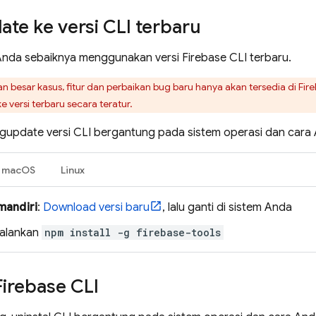
te ke versi CLI terbaru
Anda sebaiknya menggunakan versi
Firebase
CLI terbaru.
n besar kasus, fitur dan perbaikan bug baru hanya akan tersedia di
Fir
 versi terbaru secara teratur.
update versi CLI bergantung pada sistem operasi dan cara 
macOS
Linux
mandiri
:
Download versi baru
, lalu ganti di sistem Anda
Jalankan
npm install -g firebase-tools
Firebase
CLI