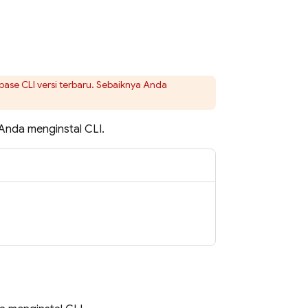
ebase
CLI versi terbaru. Sebaiknya Anda
Anda menginstal CLI.