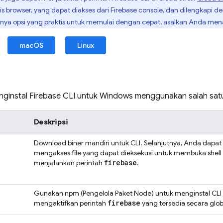
is browser, yang dapat diakses dari
Firebase
console, dan dilengkapi 
nnya opsi yang praktis untuk memulai dengan cepat, asalkan Anda men
macOS
Linux
nginstal
Firebase
CLI untuk Windows menggunakan salah satu 
Deskripsi
Download biner mandiri untuk CLI. Selanjutnya, Anda dapat
mengakses file yang dapat dieksekusi untuk membuka shell
firebase
menjalankan perintah
.
Gunakan npm (Pengelola Paket Node) untuk menginstal CLI
firebase
mengaktifkan perintah
yang tersedia secara glob