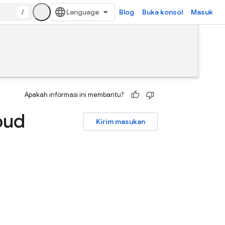
/
Blog
Buka konsol
Masuk
Apakah informasi ini membantu?
oud
Kirim masukan