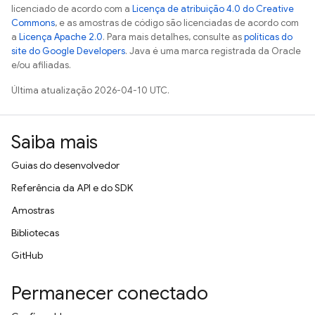
licenciado de acordo com a
Licença de atribuição 4.0 do Creative
Commons
, e as amostras de código são licenciadas de acordo com
a
Licença Apache 2.0
. Para mais detalhes, consulte as
políticas do
site do Google Developers
. Java é uma marca registrada da Oracle
e/ou afiliadas.
Última atualização 2026-04-10 UTC.
Saiba mais
Guias do desenvolvedor
Referência da API e do SDK
Amostras
Bibliotecas
GitHub
Permanecer conectado