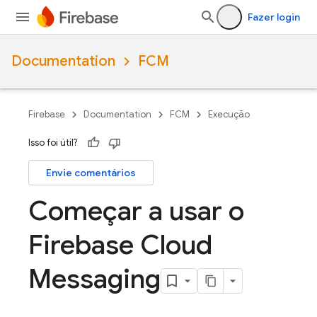
Fazer login
Documentation
FCM
Firebase
Documentation
FCM
Execução
Isso foi útil?
Envie comentários
Começar a usar o
Firebase Cloud
Messaging