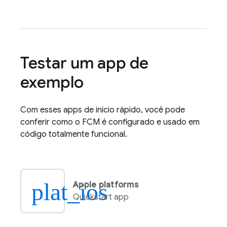
Testar um app de
exemplo
Com esses apps de início rápido, você pode
conferir como o
FCM
é configurado e usado em
código totalmente funcional.
plat_ios
Apple platforms
Quickstart app