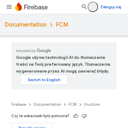
Zaloguj się
Documentation
FCM
Google używa technologii AI do tłumaczenia
treści na Twój preferowany język. Tłumaczenia
wygenerowane przez AI mogą zawierać błędy.
Firebase
Documentation
FCM
Uruchom
Czy te wskazówki były pomocne?