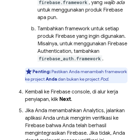
firebase.framework
, yang
wajib ada
untuk menggunakan produk Firebase
apa pun.
Tambahkan framework untuk setiap
produk Firebase yang ingin digunakan.
Misalnya, untuk menggunakan
Firebase
Authentication
, tambahkan
firebase_auth.framework
.
Penting:
Pastikan Anda menambah framework
ke project
Anda
dan bukan ke project
Pod
.
Kembali ke
Firebase
console, di alur kerja
penyiapan, klik
Next
.
Jika Anda menambahkan
Analytics
, jalankan
aplikasi Anda untuk mengirim verifikasi ke
Firebase bahwa Anda telah berhasil
mengintegrasikan Firebase. Jika tidak, Anda