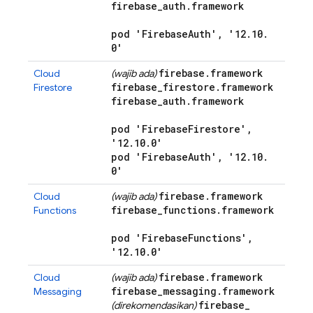
firebase
_
auth
.
framework
pod 'Firebase
Auth'
,
'12
.
10
.
0'
firebase
.
framework
Cloud
(wajib ada)
firebase
_
firestore
.
framework
Firestore
firebase
_
auth
.
framework
pod 'Firebase
Firestore'
,
'12
.
10
.
0'
pod 'Firebase
Auth'
,
'12
.
10
.
0'
firebase
.
framework
Cloud
(wajib ada)
firebase
_
functions
.
framework
Functions
pod 'Firebase
Functions'
,
'12
.
10
.
0'
firebase
.
framework
Cloud
(wajib ada)
firebase
_
messaging
.
framework
Messaging
firebase
_
(direkomendasikan)