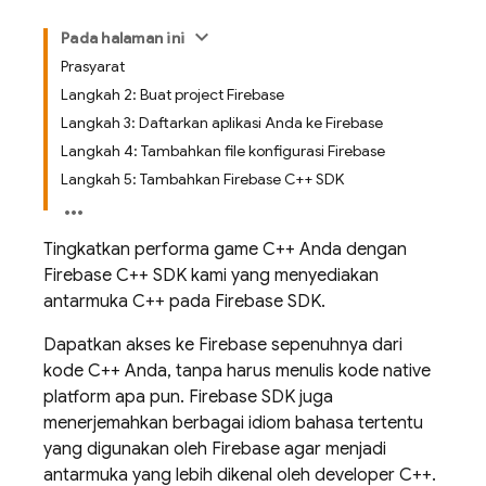
Pada halaman ini
Prasyarat
Langkah 2: Buat project Firebase
Langkah 3: Daftarkan aplikasi Anda ke Firebase
Langkah 4: Tambahkan file konfigurasi Firebase
Langkah 5: Tambahkan Firebase C++ SDK
Tingkatkan performa game C++ Anda dengan
Firebase C++ SDK kami yang menyediakan
antarmuka C++ pada Firebase SDK.
Dapatkan akses ke Firebase sepenuhnya dari
kode C++ Anda, tanpa harus menulis kode native
platform apa pun. Firebase SDK juga
menerjemahkan berbagai idiom bahasa tertentu
yang digunakan oleh Firebase agar menjadi
antarmuka yang lebih dikenal oleh developer C++.