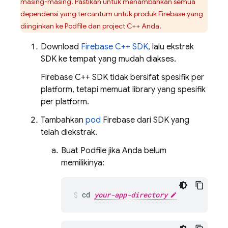
masing-masing. Pastikan untuk menambahkan semua
dependensi yang tercantum untuk produk Firebase yang
diinginkan ke Podfile dan project C++ Anda.
Download
Firebase
C++
SDK
, lalu ekstrak
SDK ke tempat yang mudah diakses.
Firebase
C++
SDK tidak bersifat spesifik per
platform, tetapi memuat library yang spesifik
per platform.
Tambahkan
pod
Firebase dari SDK yang
telah diekstrak.
Buat Podfile jika Anda belum
memilikinya:
cd 
your-app-directory