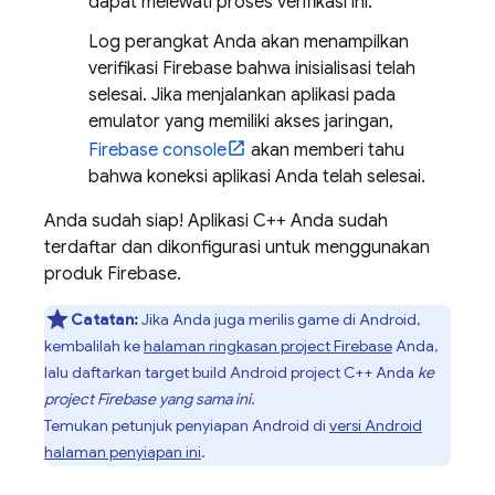
dapat melewati proses verifikasi ini.
Log perangkat Anda akan menampilkan
verifikasi Firebase bahwa inisialisasi telah
selesai. Jika menjalankan aplikasi pada
emulator yang memiliki akses jaringan,
Firebase
console
akan memberi tahu
bahwa koneksi aplikasi Anda telah selesai.
Anda sudah siap! Aplikasi C++ Anda sudah
terdaftar dan dikonfigurasi untuk menggunakan
produk Firebase.
Catatan:
Jika Anda juga merilis game di Android,
kembalilah ke
halaman ringkasan project Firebase
Anda,
lalu daftarkan target build Android project C++ Anda
ke
project Firebase yang sama ini
.
Temukan petunjuk penyiapan Android di
versi Android
halaman penyiapan ini
.