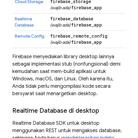
firebase
_
storage
Cloud Storage
firebase
_
app
(wajib ada)
firebase
_
database
Realtime
firebase
_
app
Database
(wajib ada)
firebase
_
remote
_
config
Remote Config
firebase
_
app
(wajib ada)
Firebase menyediakan library desktop lainnya
sebagai implementasi stub (nonfungsional) demi
kemudahan saat mem-build aplikasi untuk
Windows, macOS, dan Linux. Oleh karena itu,
Anda tidak perlu mengompilasi kode secara
bersyarat saat menargetkan desktop.
Realtime Database
di desktop
Realtime Database
SDK untuk desktop
menggunakan REST untuk mengakses database,