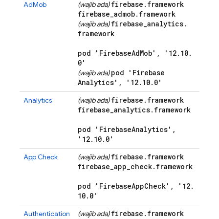
firebase
.
framework
AdMob
(wajib ada)
firebase
_
admob
.
framework
firebase
_
analytics
.
(wajib ada)
framework
pod 'Firebase
Ad
Mob'
,
'12
.
10
.
0'
pod 'Firebase
(wajib ada)
Analytics'
,
'12
.
10
.
0'
firebase
.
framework
Analytics
(wajib ada)
firebase
_
analytics
.
framework
pod 'Firebase
Analytics'
,
'12
.
10
.
0'
firebase
.
framework
App Check
(wajib ada)
firebase
_
app
_
check
.
framework
pod 'Firebase
App
Check'
,
'12
.
10
.
0'
firebase
.
framework
Authentication
(wajib ada)