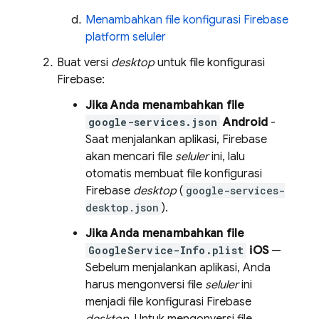
Menambahkan file konfigurasi Firebase
platform seluler
Buat versi
desktop
untuk file konfigurasi
Firebase:
Jika Anda menambahkan file
google-services.json
Android
-
Saat menjalankan aplikasi, Firebase
akan mencari file
seluler
ini, lalu
otomatis membuat file konfigurasi
Firebase
desktop
(
google-services-
desktop.json
).
Jika Anda menambahkan file
GoogleService-Info.plist
iOS
—
Sebelum menjalankan aplikasi, Anda
harus mengonversi file
seluler
ini
menjadi file konfigurasi Firebase