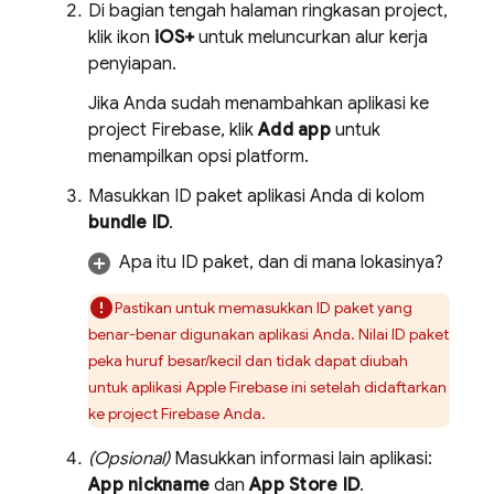
Di bagian tengah halaman ringkasan project,
klik ikon
iOS+
untuk meluncurkan alur kerja
penyiapan.
Jika Anda sudah menambahkan aplikasi ke
project Firebase, klik
Add app
untuk
menampilkan opsi platform.
Masukkan ID paket aplikasi Anda di kolom
bundle ID
.
Apa itu ID paket, dan di mana lokasinya?
Pastikan untuk memasukkan ID paket yang
benar-benar digunakan aplikasi Anda. Nilai ID paket
peka huruf besar/kecil dan tidak dapat diubah
untuk aplikasi Apple Firebase ini setelah didaftarkan
ke project Firebase Anda.
(Opsional)
Masukkan informasi lain aplikasi:
App nickname
dan
App Store ID
.