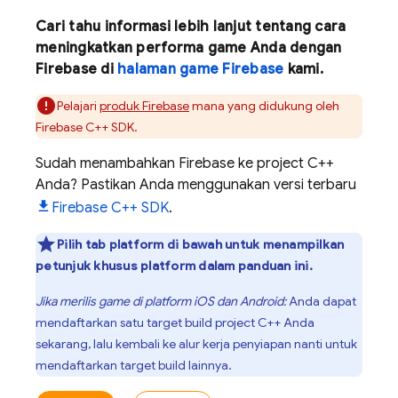
Cari tahu informasi lebih lanjut tentang cara
meningkatkan performa game Anda dengan
Firebase di
halaman game Firebase
kami.
Pelajari
produk Firebase
mana yang didukung oleh
Firebase
C++
SDK.
Sudah menambahkan Firebase ke project C++
Anda? Pastikan Anda menggunakan versi terbaru
Firebase
C++
SDK
.
Pilih tab platform di bawah untuk menampilkan
petunjuk khusus platform dalam panduan ini.
Jika merilis game di platform iOS dan Android:
Anda dapat
mendaftarkan satu target build project C++ Anda
sekarang, lalu kembali ke alur kerja penyiapan nanti untuk
mendaftarkan target build lainnya.