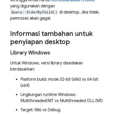
sehingga Anda harus
mendeklarasikan indeks
yang digunakan dengan
Query::OrderByChild()
di desktop. Jika tidak,
pemroses akan gagal.
Informasi tambahan untuk
penyiapan desktop
Library Windows
Untuk Windows, versi library disediakan
berdasarkan:
Platform build: mode 32-bit (x86) vs 64-bit
(x64)
Lingkungan runtime Windows:
Multithreaded/MT vs Multithreaded DLL/MD
Target: Rilis vs Debug