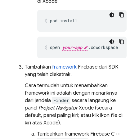
di Xcode.
pod install
open 
your-app
.xcworkspace
Tambahkan
framework
Firebase dari SDK
yang telah diekstrak.
Cara termudah untuk menambahkan
framework ini adalah dengan menariknya
dari jendela
Finder
secara langsung ke
panel
Project Navigator
Xcode (secara
default, panel paling kiri; atau klik ikon file di
kiri atas Xcode).
Tambahkan framework Firebase C++