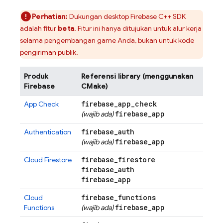
Perhatian:
Dukungan desktop
Firebase
C++
SDK
adalah fitur
beta
. Fitur ini hanya ditujukan untuk alur kerja
selama pengembangan game Anda, bukan untuk kode
pengiriman publik.
Produk
Referensi library (menggunakan
Firebase
CMake)
firebase
_
app
_
check
App Check
firebase
_
app
(wajib ada)
firebase
_
auth
Authentication
firebase
_
app
(wajib ada)
firebase
_
firestore
Cloud Firestore
firebase
_
auth
firebase
_
app
firebase
_
functions
Cloud
firebase
_
app
Functions
(wajib ada)