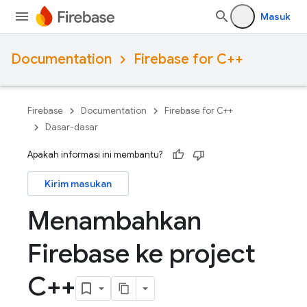
Masuk
Documentation
Firebase for C++
Firebase
Documentation
Firebase for C++
Dasar-dasar
Apakah informasi ini membantu?
Kirim masukan
Menambahkan
Firebase ke project
C++