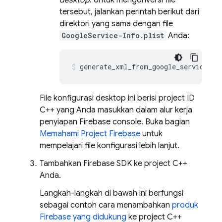
desktop
. Untuk mengonversi file
tersebut, jalankan perintah berikut dari
direktori yang sama dengan file
GoogleService-Info.plist
Anda:
generate_xml_from_google_services_j
File konfigurasi desktop ini berisi project ID
C++ yang Anda masukkan dalam alur kerja
penyiapan
Firebase
console. Buka bagian
Memahami Project Firebase
untuk
mempelajari file konfigurasi lebih lanjut.
Tambahkan Firebase SDK ke project C++
Anda.
Langkah-langkah di bawah ini berfungsi
sebagai contoh cara menambahkan
produk
Firebase yang didukung
ke project C++