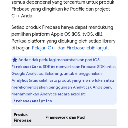
semua dependensi yang tercantum untuk produk
Firebase yang diinginkan ke Podfile dan project
C++ Anda.
Setiap produk Firebase hanya dapat mendukung
pemilihan platform Apple OS (iOS, tvOS, dll.).
Periksa platform yang didukung oleh setiap library
di bagian
Pelajari C++ dan Firebase lebih lanjut
.
Anda tidak perlu lagi menambahkan pod iOS
. SDK ini menyertakan Firebase SDK untuk
Firebase/Core
Google Analytics
. Sekarang, untuk menggunakan
Analytics
(atau salah satu produk yang memerlukan atau
merekomendasikan penggunaan
Analytics
), Anda perlu
menambahkan
Analytics
secara eksplisit:
.
Firebase/Analytics
Produk
Framework dan Pod
Firebase