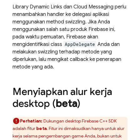
Library
Dynamic Links
dan
Cloud Messaging
perlu
menambahkan handler ke delegasi aplikasi
menggunakan method swizzling. Jika Anda
menggunakan salah satu produk Firebase ini,
pada waktu pemuatan, Firebase akan
mengidentifikasi class
AppDelegate
Anda dan
melakukan swizzling terhadap metode yang
diperlukan, lalu mengikat callback ke penerapan
metode yang ada.
Menyiapkan alur kerja
desktop (
beta
)
Perhatian:
Dukungan desktop
Firebase
C++
SDK
adalah fitur
beta
. Fitur ini dimaksudkan hanya untuk alur
kerja selama pengembangan game Anda, bukan untuk