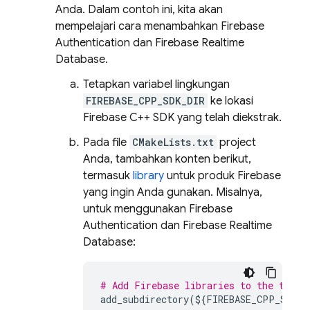
Anda. Dalam contoh ini, kita akan
mempelajari cara menambahkan
Firebase
Authentication
dan
Firebase Realtime
Database
.
Tetapkan variabel lingkungan
FIREBASE_CPP_SDK_DIR
ke lokasi
Firebase
C++
SDK yang telah diekstrak.
Pada file
CMakeLists.txt
project
Anda, tambahkan konten berikut,
termasuk
library
untuk produk Firebase
yang ingin Anda gunakan. Misalnya,
untuk menggunakan
Firebase
Authentication
dan
Firebase Realtime
Database
:
# Add Firebase libraries to the targe
add_subdirectory
(
$
{
FIREBASE_CPP_SDK_D