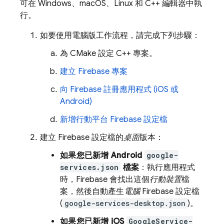
可在 Windows、macOS、Linux 和 C++ 編輯器中執
行。
如要使用電腦版工作流程，請完成下列步驟：
為 CMake 設定 C++ 專案。
建立 Firebase 專案
向 Firebase 註冊應用程式 (iOS 或
Android)
新增行動平台 Firebase 設定檔
建立 Firebase 設定檔的
桌面
版本：
如果您已新增 Android
google-
services.json
檔案
：執行應用程式
時，Firebase 會找出這個
行動裝置
檔
案，然後自動產生
電腦
Firebase 設定檔
(
google-services-desktop.json
)。
如果您已新增 iOS
GoogleService-