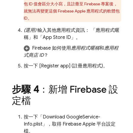
包 ID 值會區分大小寫，且註冊至 Firebase 專案後，
就無法再變更這個 Firebase Apple 應用程式的軟體包
ID。
(選用)
輸入其他應用程式資訊： 「應用程式暱
稱」
和「App Store ID」
。
Firebase 如何使用
應用程式暱稱
和
應用程
式商店 ID
？
按一下 [Register app] (註冊應用程式)
。
步驟 4
：新增 Firebase 設
定檔
按一下「Download GoogleService-
Info.plist」
，取得 Firebase Apple 平台設定
檔。