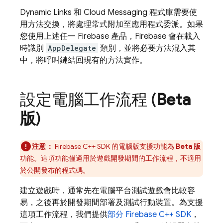
Dynamic Links
和
Cloud Messaging
程式庫需要使
用方法交換，將處理常式附加至應用程式委派。如果
您使用上述任一 Firebase 產品，Firebase 會在載入
時識別
AppDelegate
類別，並將必要方法混入其
中，將呼叫鏈結回現有的方法實作。
設定電腦工作流程 (
Beta
版
)
注意：
Firebase
C++
SDK 的電腦版支援功能為
Beta 版
功能。這項功能僅適用於遊戲開發期間的工作流程，不適用
於公開發布的程式碼。
建立遊戲時，通常先在電腦平台測試遊戲會比較容
易，之後再於開發期間部署及測試行動裝置。為支援
這項工作流程，我們提供
部分
Firebase
C++
SDK
，