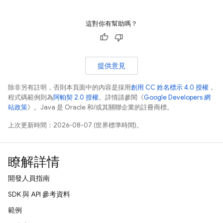
這對你有幫助嗎？
提供意見
除非另有註明，否則本頁面中的內容是採用
創用 CC 姓名標示 4.0 授權
，
程式碼範例則為
阿帕契 2.0 授權
。詳情請參閱《
Google Developers 網
站政策
》。Java 是 Oracle 和/或其關聯企業的註冊商標。
上次更新時間：2026-08-07 (世界標準時間)。
瞭解詳情
開發人員指南
SDK 與 API 參考資料
範例