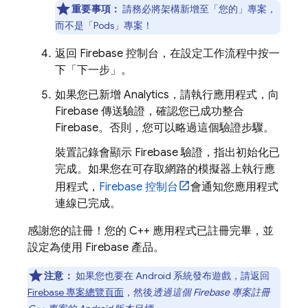
重要事項：
請務必將架構新增至「您的」
專案，
而不是「Pods」
專案！
返回
Firebase
控制台，在設定工作流程中按一
下「下一步」
。
如果您已新增
Analytics
，請執行應用程式，向
Firebase 傳送驗證，確認您已成功整合
Firebase。否則，您可以略過這個驗證步驟。
裝置記錄會顯示 Firebase 驗證，指出初始化已
完成。如果您在可存取網路的模擬器上執行應
用程式，
Firebase
控制台
會通知您應用程式
連線已完成。
感謝您的註冊！您的 C++ 應用程式已註冊完畢，並
設定為使用 Firebase 產品。
注意：
如果您也要在 Android 系統發布遊戲，請返回
Firebase 專案總覽頁面
，然後
透過這個 Firebase 專案註冊