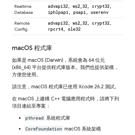
advapi32
,
ws2
_
32
,
crypt32
,
Realtime
iphlpapi
,
psapi
,
userenv
Database
advapi32
,
ws2
_
32
,
crypt32
,
Remote
rpcrt4
,
ole32
Config
mac
OS 程式庫
如果是 macOS (Darwin)，系統會為 64 位元
(x86_64) 平台提供程式庫版本。我們也提供架構，
方便您使用。
請注意，macOS 程式庫已使用 Xcode 26.2 測試。
在 macOS 上建構 C++ 電腦應用程式時，請將下列
項目連結至專案：
pthread
系統程式庫
CoreFoundation
macOS 系統架構