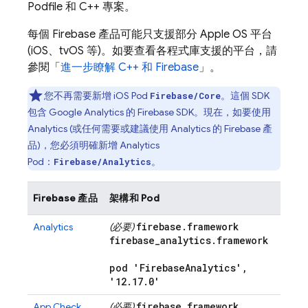
Podfile 和 C++ 專案。
每個 Firebase 產品可能只支援部分 Apple OS 平台
(iOS、tvOS 等)。如要查看各程式庫支援的平台，請
參閱「
進一步瞭解 C++ 和 Firebase
」。
您不再需要新增 iOS Pod
。這個 SDK
Firebase/Core
包含
Google Analytics
的 Firebase SDK。現在，如要使用
Analytics
(或任何需要或建議使用
Analytics
的 Firebase 產
品)，您必須明確新增
Analytics
Pod：
。
Firebase/Analytics
Firebase 產品
架構和 Pod
firebase
.
framework
Analytics
(必要)
firebase
_
analytics
.
framework
pod 'Firebase
Analytics'
,
'12
.
17
.
0'
firebase
.
framework
App Check
(必要)