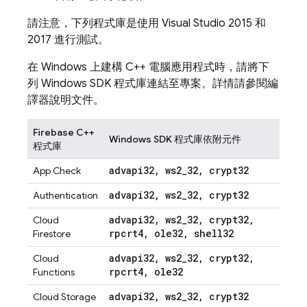
請注意，下列程式庫是使用 Visual Studio 2015 和
2017 進行測試。
在 Windows 上建構 C++ 電腦應用程式時，請將下
列 Windows SDK 程式庫連結至專案。詳情請參閱編
譯器說明文件。
Firebase C++
Windows SDK 程式庫依附元件
程式庫
advapi32
,
ws2
_
32
,
crypt32
App Check
advapi32
,
ws2
_
32
,
crypt32
Authentication
advapi32
,
ws2
_
32
,
crypt32
,
Cloud
rpcrt4
,
ole32
,
shell32
Firestore
advapi32
,
ws2
_
32
,
crypt32
,
Cloud
rpcrt4
,
ole32
Functions
advapi32
,
ws2
_
32
,
crypt32
Cloud Storage