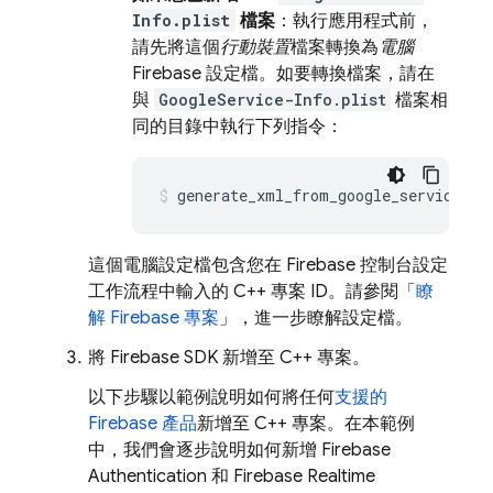
Info.plist
檔案
：執行應用程式前，
請先將這個
行動裝置
檔案轉換為
電腦
Firebase 設定檔。如要轉換檔案，請在
與
GoogleService-Info.plist
檔案相
同的目錄中執行下列指令：
generate_xml_from_google_services_j
這個電腦設定檔包含您在
Firebase
控制台設定
工作流程中輸入的 C++ 專案 ID。請參閱「
瞭
解 Firebase 專案
」，進一步瞭解設定檔。
將 Firebase SDK 新增至 C++ 專案。
以下步驟以範例說明如何將任何
支援的
Firebase 產品
新增至 C++ 專案。在本範例
中，我們會逐步說明如何新增
Firebase
Authentication
和
Firebase Realtime