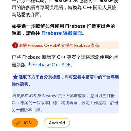
平台原生程式碼。Firebase SDK 也會將 Firebase 使
用的許多語言專屬慣用語，轉換為 C++ 開發人員較
為熟悉的介面。
如要進一步瞭解如何運用 Firebase 打造更出色的
遊戲，請前往
Firebase 遊戲頁面
。
瞭解
Firebase
C++
SDK 支援的
Firebase 產品
。
已將 Firebase 新增至 C++ 專案？請確認您使用的是
最新版
Firebase
C++
SDK
。
選取下方平台分頁標籤，即可查看本指南中的平台專屬
操作說明。
如果要在 iOS 和 Android 平台上發布遊戲：
您可以先註冊
C++ 專案的一個版本目標，稍後再返回設定工作流程，註冊
另一個版本目標。
iOS+
Android