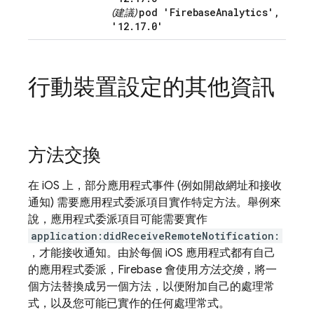
pod 'Firebase
Analytics'
,
(建議)
'12
.
17
.
0'
行動裝置設定的其他資訊
方法交換
在 iOS 上，部分應用程式事件 (例如開啟網址和接收
通知) 需要應用程式委派項目實作特定方法。舉例來
說，應用程式委派項目可能需要實作
application:didReceiveRemoteNotification:
，才能接收通知。由於每個 iOS 應用程式都有自己
的應用程式委派，Firebase 會使用
方法交換
，將一
個方法替換成另一個方法，以便附加自己的處理常
式，以及您可能已實作的任何處理常式。