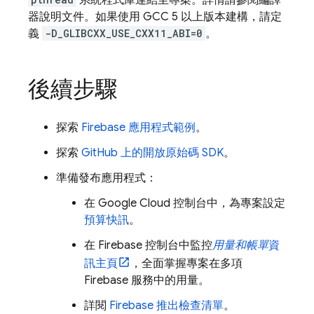
系統程式庫連結至專案。詳情請參閱編譯
器說明文件。如果使用 GCC 5 以上版本建構，請定
義
-D_GLIBCXX_USE_CXX11_ABI=0
。
後續步驟
探索
Firebase 應用程式範例
。
探索
GitHub 上的開放原始碼 SDK
。
準備發布應用程式：
在
Google Cloud
控制台中，為專案設定
預算快訊
。
在
Firebase
控制台中監控
用量和帳單
資
訊主頁
，全面掌握專案在多項
Firebase 服務中的用量。
詳閱
Firebase 推出檢查清單
。