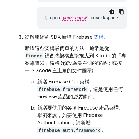
open 
your-app
.xcworkspace
從解壓縮的 SDK 新增 Firebase
架構
。
新增這些架構最簡單的方法，通常是從
Finder
視窗將架構直接拖曳到 Xcode 的「專
案導覽器」
窗格 (預設為最左側的窗格；或按
一下 Xcode 左上角的文件圖示)。
新增 Firebase C++ 架構
firebase.framework
，這是使用任何
Firebase 產品的
必要
條件。
新增要使用的各項 Firebase 產品架構。
舉例來說，如要使用
Firebase
Authentication
，請新增
firebase_auth.framework
。