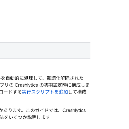
イルを自動的に処理して、難読化解除された
アプリの
Crashlytics
の初期設定時に構成しま
プロードする
実行スクリプトを追加
して構成
つかあります。このガイドでは、
Crashlytics
方法をいくつか説明します。