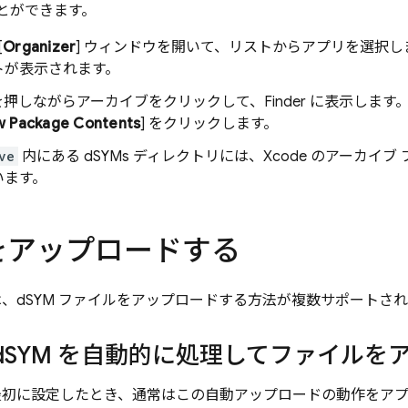
ことができます。
[
Organizer
] ウィンドウを開いて、リストからアプリを選択しま
トが表示されます。
キーを押しながらアーカイブをクリックして、Finder に表示します
 Package Contents
] をクリックします。
ve
内にある dSYMs ディレクトリには、Xcode のアーカイブ
います。
 をアップロードする
、dSYM ファイルをアップロードする方法が複数サポートさ
d
SYM を自動的に処理してファイルを
初に設定したとき、通常はこの自動アップロードの動作をアプ