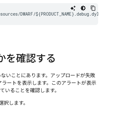
sources/DWARF/${PRODUCT_NAME}.debug.dylib
うかを確認する
していないことにあります。アップロードが失敗
うアラートを表示します。このアラートが表示
成していることを確認します。
を選択します。