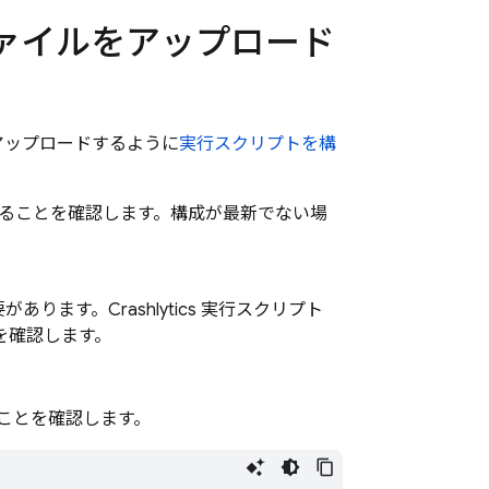
ファイルをアップロード
アップロードするように
実行スクリプトを構
ていることを確認します。構成が最新でない場
要があります。
Crashlytics
実行スクリプト
を確認します。
ることを確認します。