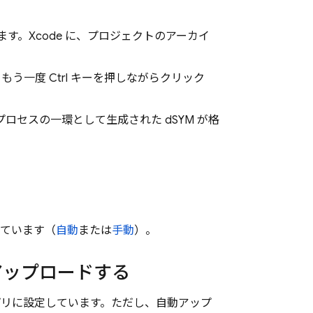
す。Xcode に、プロジェクトのアーカイ
。もう一度 Ctrl キーを押しながらクリック
 プロセスの一環として生成された dSYM が格
れています（
自動
または
手動
）。
アップロードする
リに設定しています。ただし、自動アップ