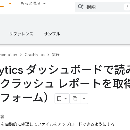
もっと見る
/
リファレンス
サンプル
entation
Crashlytics
実行
hlytics ダッシュボードで
クラッシュ レポートを取得す
フォーム）
内容
dSYM を自動的に処理してファイルをアップロードできるようにする