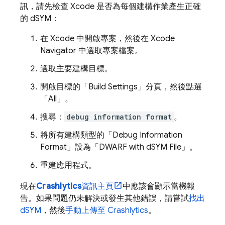
訊，請先檢查 Xcode 是否為每個建構作業產生正確
的 dSYM：
在 Xcode 中開啟專案，然後在 Xcode
Navigator 中選取專案檔案。
選取主要建構目標。
開啟目標的「Build Settings」
分頁，然後點選
「All」
。
搜尋：
debug information format
。
將所有建構類型的「Debug Information
Format」
設為「DWARF with dSYM File」
。
重建應用程式。
現在
Crashlytics
資訊主頁
中應該會顯示當機報
告。如果問題仍未解決或發生其他錯誤，請嘗試
找出
dSYM
，然後
手動上傳至
Crashlytics
。