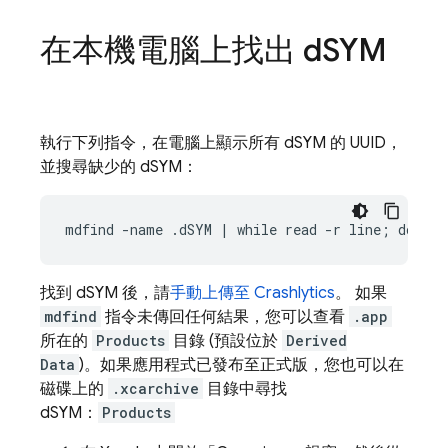
在本機電腦上找出 d
SYM
執行下列指令，在電腦上顯示所有 dSYM 的 UUID，
並搜尋缺少的 dSYM：
mdfind -name .dSYM | while read -r line; do dwa
找到 dSYM 後，請
手動上傳至
Crashlytics
。 如果
mdfind
指令未傳回任何結果，您可以查看
.app
所在的
Products
目錄 (預設位於
Derived
Data
)。如果應用程式已發布至正式版，您也可以在
磁碟上的
.xcarchive
目錄中尋找
dSYM：
Products