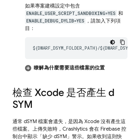
如果專案建構設定中包含
ENABLE_USER_SCRIPT_SANDBOXING=YES
和
ENABLE_DEBUG_DYLIB=YES
，請加入下列項
目：
${DWARF_DSYM_FOLDER_PATH}/${DWARF_DSYM_FIL
瞭解為什麼需要這些檔案的位置
檢查 Xcode 是否產生 d
SYM
通常 dSYM 檔案會遺失，是因為 Xcode 沒有產生這
些檔案。上傳失敗時，
Crashlytics
會在
Firebase
控
制台中顯示「缺少 dSYM」警示。如果收到這則快