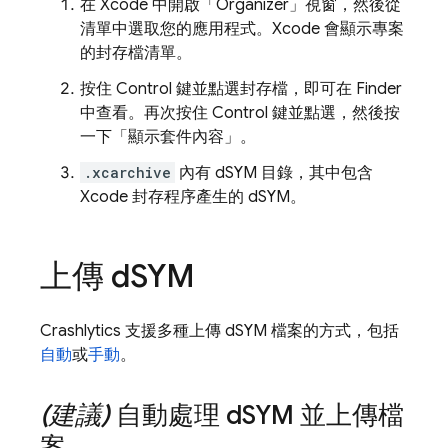
在 Xcode 中開啟「Organizer」
視窗，然後從
清單中選取您的應用程式。Xcode 會顯示專案
的封存檔清單。
按住 Control 鍵並點選封存檔，即可在 Finder
中查看。再次按住 Control 鍵並點選，然後按
一下「顯示套件內容」
。
.xcarchive
內有 dSYM 目錄，其中包含
Xcode 封存程序產生的 dSYM。
上傳 d
SYM
Crashlytics
支援多種上傳 dSYM 檔案的方式，包括
自動
或
手動
。
(建議)
自動處理 d
SYM 並上傳檔
案