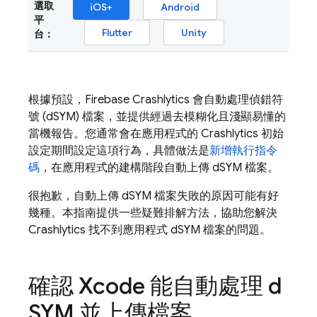
選取
iOS+
Android
平
Flutter
Unity
台：
根據預設，
Firebase Crashlytics
會自動處理偵錯符
號 (dSYM) 檔案，並提供經過去模糊化且淺顯易懂的
當機報告。您通常會在應用程式的
Crashlytics
初始
設定期間設定這項行為，具體做法是
新增執行指令
碼
，在應用程式的建構階段自動上傳 dSYM 檔案。
很抱歉，自動上傳 dSYM 檔案失敗的原因可能有好
幾種。本指南提供一些疑難排解方法，協助您解決
Crashlytics
找不到應用程式 dSYM 檔案的問題。
確認 Xcode 能自動處理 d
SYM 並上傳檔案