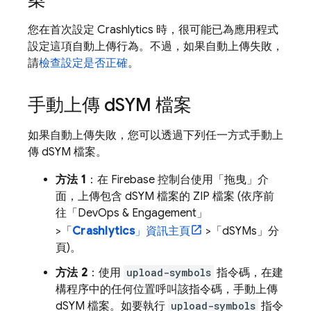
您在首次設定
Crashlytics
時，很可能已為應用程式
設定這項自動上傳行為。不過，如果自動上傳失敗，
請
檢查設定是否正確
。
手動上傳 d
SYM 檔案
如果自動上傳失敗，您可以透過下列任一方式手動上
傳 dSYM 檔案。
方法 1
：在
Firebase
控制台使用「拖曳」介
面，上傳包含 dSYM 檔案的 ZIP 檔案 (依序前
往「DevOps & Engagement」
>「
Crashlytics
」資訊主頁
>「dSYMs」
分
頁)。
方法 2
：使用
upload-symbols
指令碼，在建
構程序中的任何位置呼叫該指令碼，手動上傳
dSYM 檔案。如要執行
upload-symbols
指令