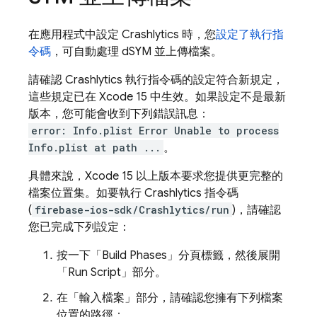
在應用程式中設定
Crashlytics
時，您
設定了執行指
令碼
，可自動處理 dSYM 並上傳檔案。
請確認
Crashlytics
執行指令碼的設定符合新規定，
這些規定已在 Xcode 15 中生效。如果設定不是最新
版本，您可能會收到下列錯誤訊息：
error: Info.plist Error Unable to process
Info.plist at path ...
。
具體來說，Xcode 15 以上版本要求您提供更完整的
檔案位置集。如要執行
Crashlytics
指令碼
(
firebase-ios-sdk/Crashlytics/run
)，請確認
您已完成下列設定：
按一下「Build Phases」分頁標籤，然後展開
「Run Script」部分。
在「輸入檔案」
部分，請確認您擁有下列檔案
位置的路徑：