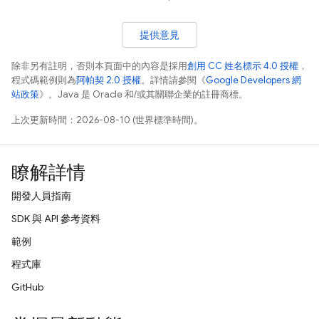
提供意見
除非另有註明，否則本頁面中的內容是採用
創用 CC 姓名標示 4.0 授權
，
程式碼範例則為
阿帕契 2.0 授權
。詳情請參閱《
Google Developers 網
站政策
》。Java 是 Oracle 和/或其關聯企業的註冊商標。
上次更新時間：2026-08-10 (世界標準時間)。
瞭解詳情
開發人員指南
SDK 與 API 參考資料
範例
程式庫
GitHub