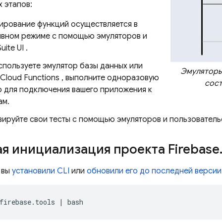
х этапов:
ирование функций осуществляется в
ивном режиме с помощью эмуляторов и
uite UI
.
спользуете эмулятор базы данных или
Эмуляторы
Cloud Functions
, выполните одноразовую
сос
 для подключения вашего приложения к
ам.
ируйте свои тесты с помощью эмуляторов и пользователь
я инициализация проекта Firebase
 вы
установили CLI
или
обновили его до последней версии
firebase.tools
|
bash