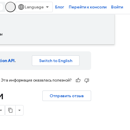
/
Блог
Перейти к консоли
Войти
ы
tion API
.
Эта информация оказалась полезной?
и
Отправить отзыв