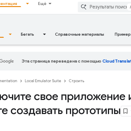
ентация
Ещё
Бегать
Справочные материалы
Пример
Эта страница переведена с помощью
Cloud Transla
entation
Local Emulator Suite
Строить
ючите свое приложение 
те создавать прототипы