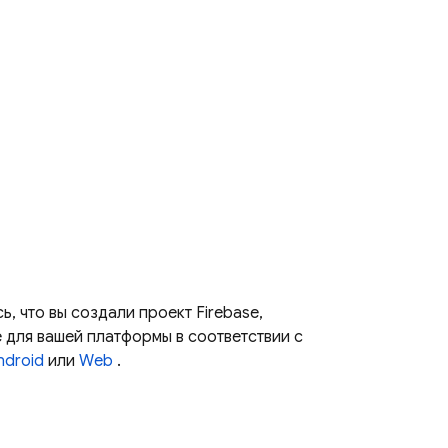
ь, что вы создали проект Firebase,
e для вашей платформы в соответствии с
ndroid
или
Web
.