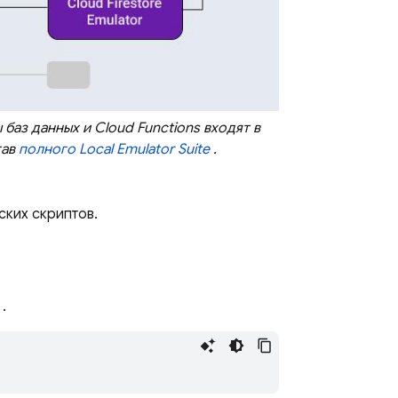
 баз данных и
Cloud Functions
входят в
тав
полного
Local Emulator Suite
.
ских скриптов.
.
.