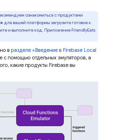
 рекомендуем ознакомиться с продуктами
ы»
для вашей платформы загрузите готовое к
ите и выполните код. Приложение FriendlyEats
ано в
разделе «Введение в
Firebase Local
е с помощью отдельных эмуляторов, а
го, какие продукты Firebase вы