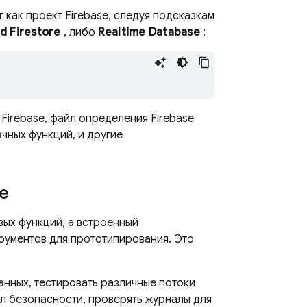
 как проект Firebase, следуя подсказкам
d Firestore
, либо
Realtime Database
:
 Firebase, файл определения
Firebase
ных функций, и другие
е
ых функций, а встроенный
рументов для прототипирования. Это
анных, тестировать различные потоки
л безопасности, проверять журналы для