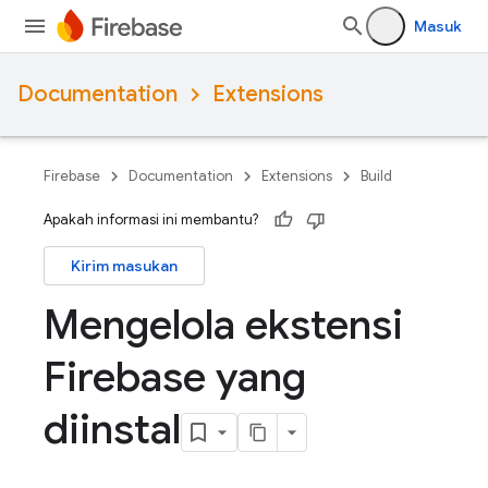
Masuk
Documentation
Extensions
Firebase
Documentation
Extensions
Build
Apakah informasi ini membantu?
Kirim masukan
Mengelola ekstensi
Firebase yang
diinstal