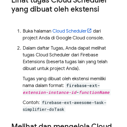
Lihat tugas
Cloud Scheduler
yang dibuat oleh ekstensi
Buka halaman
Cloud Scheduler
dari
project Anda di
Google Cloud
console.
Dalam daftar Tugas, Anda dapat melihat
tugas
Cloud Scheduler
dari
Firebase
Extensions
(beserta tugas lain yang telah
dibuat untuk project Anda).
Tugas yang dibuat oleh ekstensi memiliki
nama dalam format:
firebase-ext-
extension-instance-id
-
functionName
Contoh:
firebase-ext-awesome-task-
simplifier-doTask
Melihat dan mengelola Cloud