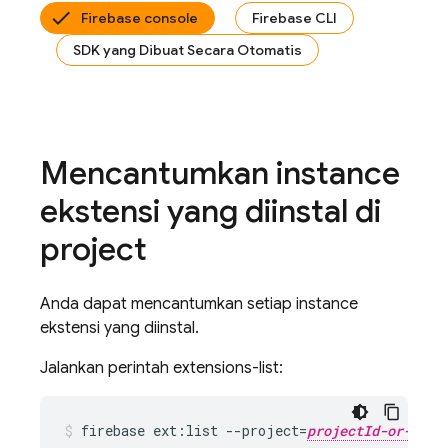
Firebase console
Firebase CLI
SDK yang Dibuat Secara Otomatis
Mencantumkan instance
ekstensi yang diinstal di
project
Anda dapat mencantumkan setiap instance
ekstensi yang diinstal.
Jalankan perintah extensions-list:
firebase ext:list --project=
projectId-or-alia