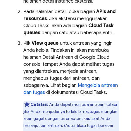
halaman detail instance ekstensi.
Pada halaman detail, buka bagian
APIs and
resources
. Jika ekstensi menggunakan
Cloud Tasks, akan ada bagian
Cloud Task
queues
dengan satu atau beberapa entri.
Klik
View queue
untuk antrean yang ingin
Anda kelola. Tindakan ini akan membuka
halaman Detail Antrean di
Google Cloud
console, tempat Anda dapat melihat tugas
yang diantrekan, menjeda antrean,
menghapus tugas dari antrean, dan
sebagainya. Lihat bagian
Mengelola antrean
dan tugas
di dokumentasi Cloud Tasks.
Catatan:
Anda dapat menjeda antrean, tetapi
jika Anda menjedanya terlalu lama, tugas mungkin
akan gagal dengan error autentikasi saat Anda
melanjutkan antrean. (Autentikasi tugas berakhir