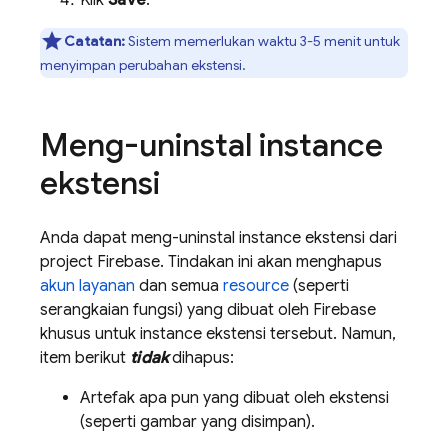
Klik
Save
.
Catatan:
Sistem memerlukan waktu 3-5 menit untuk
menyimpan perubahan ekstensi.
Meng-uninstal instance
ekstensi
Anda dapat meng-uninstal instance ekstensi dari
project Firebase. Tindakan ini akan menghapus
akun layanan
dan semua
resource
(seperti
serangkaian fungsi) yang dibuat oleh Firebase
khusus untuk instance ekstensi tersebut. Namun,
item berikut
tidak
dihapus:
Artefak apa pun yang dibuat oleh ekstensi
(seperti gambar yang disimpan).