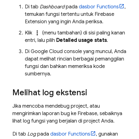
Di tab
Dashboard
pada
dasbor Functions
,
temukan fungsi tertentu untuk
Firebase
Extension
yang ingin Anda periksa.
more_vert
Klik
(menu tambahan) di sisi paling kanan
entri, lalu pilih
Detailed usage stats
.
Di
Google Cloud
console yang muncul, Anda
dapat melihat rincian berbagai pemanggilan
fungsi dan bahkan memeriksa kode
sumbernya.
Melihat log ekstensi
Jika mencoba mendebug project, atau
mengirimkan laporan bug ke Firebase, sebaiknya
lihat log fungsi yang berjalan di project Anda.
Di tab
Log
pada
dasbor Functions
, gunakan