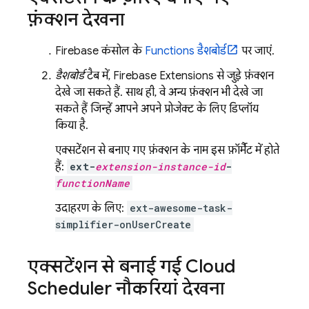
फ़ंक्शन देखना
Firebase
कंसोल के
Functions डैशबोर्ड
पर जाएं.
डैशबोर्ड
टैब में,
Firebase Extensions
से जुड़े फ़ंक्शन
देखे जा सकते हैं. साथ ही, वे अन्य फ़ंक्शन भी देखे जा
सकते हैं जिन्हें आपने अपने प्रोजेक्ट के लिए डिप्लॉय
किया है.
एक्सटेंशन से बनाए गए फ़ंक्शन के नाम इस फ़ॉर्मैट में होते
हैं:
ext-
extension-instance-id
-
functionName
उदाहरण के लिए:
ext-awesome-task-
simplifier-onUserCreate
एक्सटेंशन से बनाई गई
Cloud
Scheduler
नौकरियां देखना