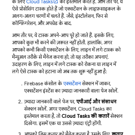
के लिए
Cloud Tasks
का इस्तेमाल करते हैं. आम तौर पर, ये
ऐसे प्रोसेसिंग टास्क होते हैं जो एक्सटेंशन के लाइफ़साइकल के
अलग-अलग चरणों में चलते हैं. जैसे, इंस्टॉलेशन, फिर से
कॉन्फ़िगरेशन, और अपग्रेड के बाद.
आम तौर पर, ये टास्क अपने-आप पूरे हो जाते हैं. इसके लिए,
आपको कुछ भी करने की ज़रूरत नहीं होती. हालांकि, अगर
आपको कभी किसी एक्सटेंशन के लिए, लाइन में लगे टास्क को
मैन्युअल तरीके से मैनेज करना हो, तो यह तरीका अपनाएं.
उदाहरण के लिए, लाइन में लगे टास्क को रोकना या लाइन में
लगे ऐसे टास्क को हटाना जो अब तक शुरू नहीं हुआ है:
Firebase
कंसोल के
एक्सटेंशन
सेक्शन में जाकर,
एक्सटेंशन इंस्टेंस का ज़्यादा जानकारी वाला पेज खोलें.
ज़्यादा जानकारी वाले पेज पर,
एपीआई और संसाधन
सेक्शन खोलें. अगर एक्सटेंशन, Cloud Tasks का
इस्तेमाल करता है, तो
Cloud Tasks की कतारें
सेक्शन
दिखेगा. इसमें एक या उससे ज़्यादा एंट्री होंगी.
आपको जिस कतार को मैनेज करना है उसके लिए,
कतार