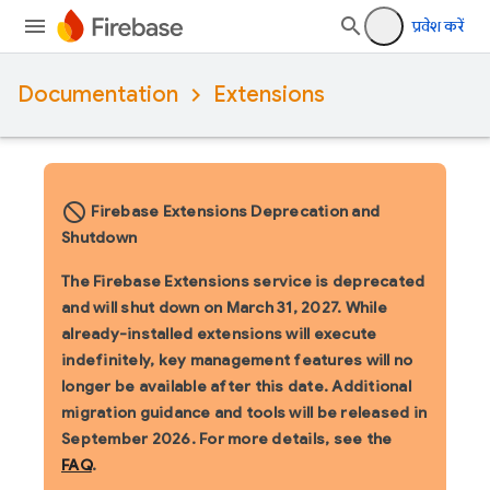
प्रवेश करें
Documentation
Extensions
block_flipped
Firebase Extensions Deprecation and
Shutdown
The Firebase Extensions service is deprecated
and will shut down on March 31, 2027. While
already-installed extensions will execute
indefinitely, key management features will no
longer be available after this date. Additional
migration guidance and tools will be released in
September 2026. For more details, see the
FAQ
.