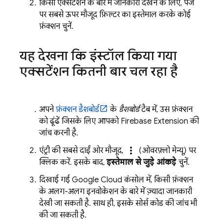
किसी एक्सटेंशन के बारे में जानकारी देखने के लिए, पेज
पर सबसे ऊपर मौजूद फ़िल्टर का इस्तेमाल करके कोई
फ़ंक्शन चुनें.
यह देखना कि इंस्टॉल किया गया
एक्सटेंशन कितनी बार चल रहा है
अपने
फ़ंक्शन डैशबोर्ड
के
डैशबोर्ड
टैब में, उस फ़ंक्शन
को ढूंढें जिसके लिए आपको
Firebase Extension
की
जांच करनी है.
more_vert
एंट्री की सबसे दाईं ओर मौजूद,
(ओवरफ़्लो मेन्यू) पर
क्लिक करें. इसके बाद,
इस्तेमाल से जुड़े आंकड़े
चुनें.
दिखाई गई
Google Cloud
कंसोल में, किसी फ़ंक्शन
के अलग-अलग इनवोकेशन के बारे में ज़्यादा जानकारी
देखी जा सकती है. साथ ही, इसके सोर्स कोड की जांच भी
की जा सकती है.