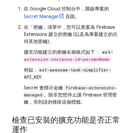
在
Google Cloud
控制台中，開啟專案的
Secret Manager
頁面。
在「密鑰」清單中，您可以查看為
Firebase
Extensions
建立的密鑰 (以及為專案建立的任
何其他密鑰)。
擴充功能建立的密鑰名稱格式如下：
ext-
extension-instance-id
-
paramnName
例如：
ext-awesome-task-simplifier-
API_KEY
Secret 會標示金鑰
firebase-extensions-
managed
。除非您想停止讓 Firebase 管理密
鑰，否則請勿移除這個標籤。
檢查已安裝的擴充功能是否正常
運作