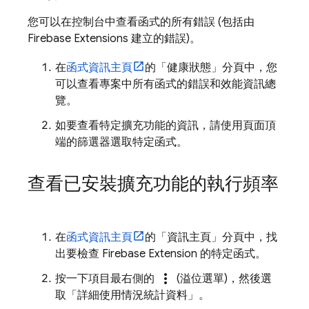
您可以在控制台中查看函式的所有錯誤 (包括由
Firebase Extensions
建立的錯誤)。
在
函式資訊主頁
的「健康狀態」
分頁中，您
可以查看專案中所有函式的錯誤和效能資訊總
覽。
如要查看特定擴充功能的資訊，請使用頁面頂
端的篩選器選取特定函式。
查看已安裝擴充功能的執行頻率
在
函式資訊主頁
的「資訊主頁」
分頁中，找
出要檢查
Firebase Extension
的特定函式。
more_vert
按一下項目最右側的
(溢位選單)，然後選
取「詳細使用情況統計資料」
。