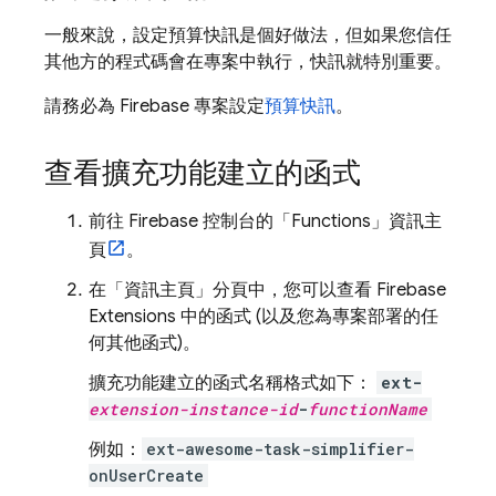
一般來說，設定預算快訊是個好做法，但如果您信任
其他方的程式碼會在專案中執行，快訊就特別重要。
請務必為 Firebase 專案設定
預算快訊
。
查看擴充功能建立的函式
前往
Firebase
控制台的「Functions」資訊主
頁
。
在「資訊主頁」
分頁中，您可以查看
Firebase
Extensions
中的函式 (以及您為專案部署的任
何其他函式)。
擴充功能建立的函式名稱格式如下：
ext-
extension-instance-id
-
functionName
例如：
ext-awesome-task-simplifier-
onUserCreate