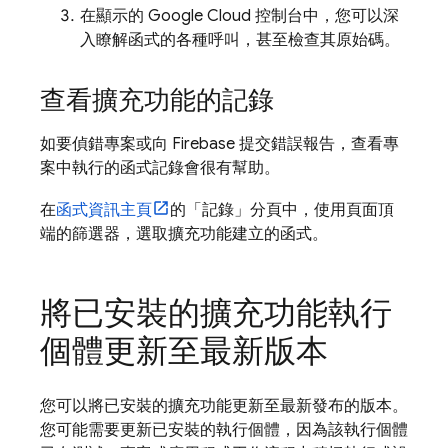
在顯示的
Google Cloud
控制台中，您可以深
入瞭解函式的各種呼叫，甚至檢查其原始碼。
查看擴充功能的記錄
如要偵錯專案或向 Firebase 提交錯誤報告，查看專
案中執行的函式記錄會很有幫助。
在
函式資訊主頁
的「記錄」
分頁中，使用頁面頂
端的篩選器，選取擴充功能建立的函式。
將已安裝的擴充功能執行
個體更新至最新版本
您可以將已安裝的擴充功能更新至最新發布的版本。
您可能需要更新已安裝的執行個體，因為該執行個體