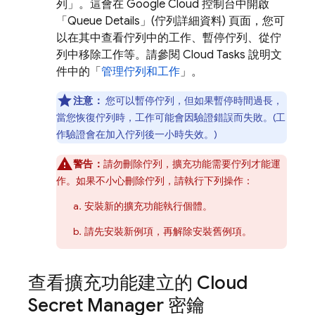
列」
。這會在
Google Cloud
控制台中開啟
「Queue Details」(佇列詳細資料) 頁面，您可
以在其中查看佇列中的工作、暫停佇列、從佇
列中移除工作等。請參閱 Cloud Tasks 說明文
件中的「
管理佇列和工作
」。
注意：
您可以暫停佇列，但如果暫停時間過長，
當您恢復佇列時，工作可能會因驗證錯誤而失敗。(工
作驗證會在加入佇列後一小時失效。)
警告：
請勿刪除佇列，擴充功能需要佇列才能運
作。如果不小心刪除佇列，請執行下列操作：
安裝新的擴充功能執行個體。
請先安裝新例項，再解除安裝舊例項。
查看擴充功能建立的 Cloud
Secret Manager 密鑰