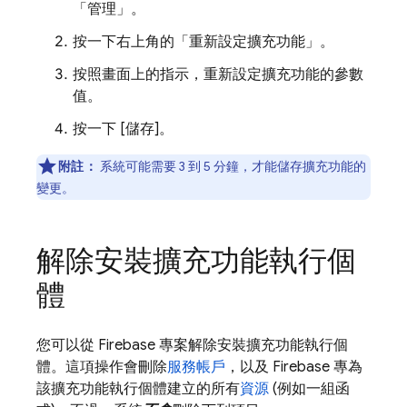
「管理」
。
按一下右上角的「重新設定擴充功能」
。
按照畫面上的指示，重新設定擴充功能的參數
值。
按一下 [儲存]
。
附註：
系統可能需要 3 到 5 分鐘，才能儲存擴充功能的
變更。
解除安裝擴充功能執行個
體
您可以從 Firebase 專案解除安裝擴充功能執行個
體。這項操作會刪除
服務帳戶
，以及 Firebase 專為
該擴充功能執行個體建立的所有
資源
(例如一組函