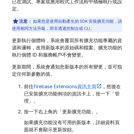
已在測試、專案或應用程式工作流程中積極執行或設
定。
注意：
如果您是使用自動產生的 SDK 安裝擴充功能，請
使用相同方法升級，而非透過控制台或 CLI。
更新執行個體時，系統會覆寫所有擴充功能專屬的資
源和邏輯，改用新版本的原始碼和檔案。擴充功能的
執行個體 ID 和服務帳戶不會變更。
更新期間，系統會通知您新版本的所有變更，並可指
定任何新參數的值。
前往
Firebase Extensions
資訊主頁
，然後在
已安裝擴充功能例項的資訊卡上，按一下「管
理」
。
按一下右上角的「更新擴充功能」
。
如果擴充功能沒有可用的新版本，詳細資料頁
面就不會顯示更新按鈕。