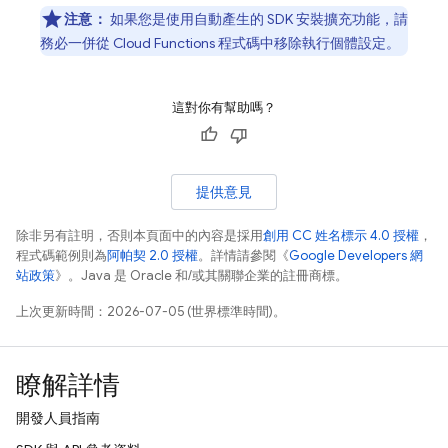
注意：
如果您是使用自動產生的 SDK 安裝擴充功能，請
務必一併從 Cloud Functions 程式碼中移除執行個體設定。
這對你有幫助嗎？
提供意見
除非另有註明，否則本頁面中的內容是採用
創用 CC 姓名標示 4.0 授權
，
程式碼範例則為
阿帕契 2.0 授權
。詳情請參閱《
Google Developers 網
站政策
》。Java 是 Oracle 和/或其關聯企業的註冊商標。
上次更新時間：2026-07-05 (世界標準時間)。
瞭解詳情
開發人員指南