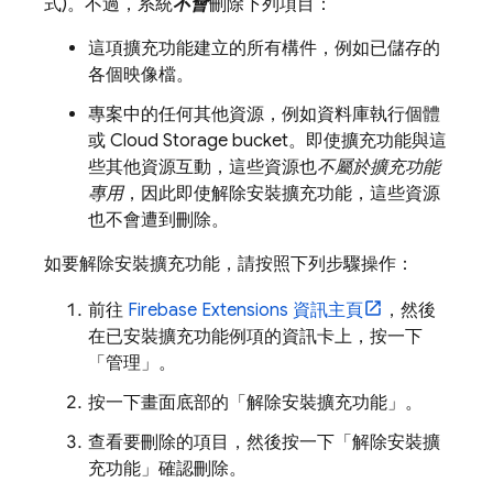
式)。不過，系統
不會
刪除下列項目：
這項擴充功能建立的所有構件，例如已儲存的
各個映像檔。
專案中的任何其他資源，例如資料庫執行個體
或
Cloud Storage
bucket。即使擴充功能與這
些其他資源互動，這些資源也
不屬於擴充功能
專用
，因此即使解除安裝擴充功能，這些資源
也不會遭到刪除。
如要解除安裝擴充功能，請按照下列步驟操作：
前往
Firebase Extensions
資訊主頁
，然後
在已安裝擴充功能例項的資訊卡上，按一下
「管理」
。
按一下畫面底部的「解除安裝擴充功能」
。
查看要刪除的項目，然後按一下「解除安裝擴
充功能」
確認刪除。