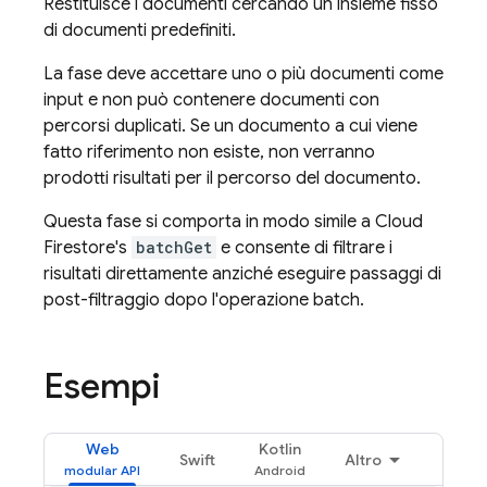
Restituisce i documenti cercando un insieme fisso
di documenti predefiniti.
La fase deve accettare uno o più documenti come
input e non può contenere documenti con
percorsi duplicati. Se un documento a cui viene
fatto riferimento non esiste, non verranno
prodotti risultati per il percorso del documento.
Questa fase si comporta in modo simile a
Cloud
Firestore
's
batchGet
e consente di filtrare i
risultati direttamente anziché eseguire passaggi di
post-filtraggio dopo l'operazione batch.
Esempi
Web
Kotlin
Swift
Altro