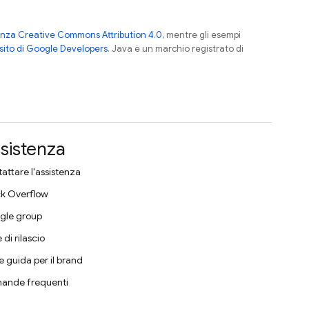
enza Creative Commons Attribution 4.0
, mentre gli esempi
sito di Google Developers
. Java è un marchio registrato di
sistenza
attare l'assistenza
k Overflow
gle group
 di rilascio
e guida per il brand
ande frequenti