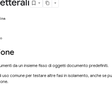
letterali
ina
o
ione
umenti da un insieme fisso di oggetti documento predefiniti.
i uso comune per testare altre fasi in isolamento, anche se pu
ione.