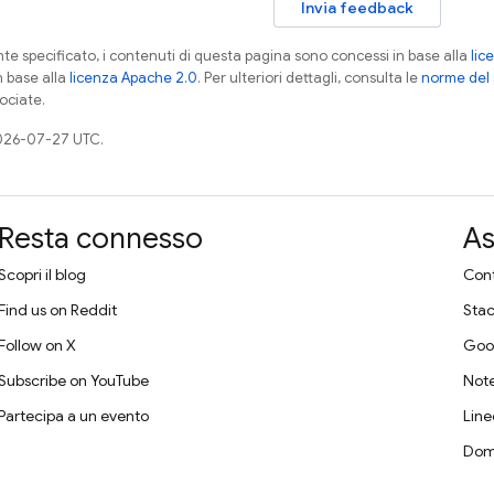
Invia feedback
 specificato, i contenuti di questa pagina sono concessi in base alla
lic
n base alla
licenza Apache 2.0
. Per ulteriori dettagli, consulta le
norme del 
ociate.
026-07-27 UTC.
Resta connesso
As
Scopri il blog
Cont
Find us on Reddit
Stac
Follow on X
Goo
Subscribe on YouTube
Note
Partecipa a un evento
Line
Dom