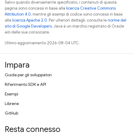
Salvo quando diversamente specificato, i contenuti di questa
pagina sono concessi in base alla
licenza Creative Commons
Attribution 4.0
, mentre gli esempi di codice sono concessi in base
alla
licenza Apache 2.0
. Per ulteriori dettagli, consulta le
norme del
sito di Google Developers
. Java è un marchio registrato di Oracle
e/o delle sue consociate.
Ultimo aggiornamento 2026-08-04 UTC.
Impara
Guide per gli sviluppatori
Riferimento SDK e API
Esempi
Librerie
GitHub
Resta connesso