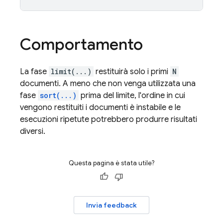
Comportamento
La fase
limit(...)
restituirà solo i primi
N
documenti. A meno che non venga utilizzata una
fase
sort(...)
prima del limite, l'ordine in cui
vengono restituiti i documenti è instabile e le
esecuzioni ripetute potrebbero produrre risultati
diversi.
Questa pagina è stata utile?
Invia feedback