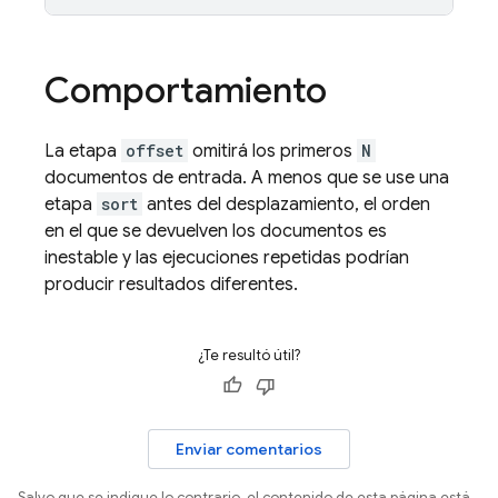
Comportamiento
La etapa
offset
omitirá los primeros
N
documentos de entrada. A menos que se use una
etapa
sort
antes del desplazamiento, el orden
en el que se devuelven los documentos es
inestable y las ejecuciones repetidas podrían
producir resultados diferentes.
¿Te resultó útil?
Enviar comentarios
Salvo que se indique lo contrario, el contenido de esta página está