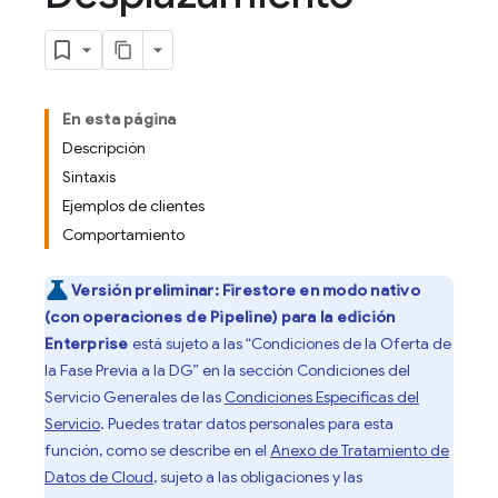
En esta página
Descripción
Sintaxis
Ejemplos de clientes
Comportamiento
Versión preliminar:
Firestore en modo nativo
(con operaciones de Pipeline) para la edición
Enterprise
está sujeto a las “Condiciones de la Oferta de
la Fase Previa a la DG” en la sección Condiciones del
Servicio Generales de las
Condiciones Específicas del
Servicio
. Puedes tratar datos personales para esta
función, como se describe en el
Anexo de Tratamiento de
Datos de Cloud
, sujeto a las obligaciones y las