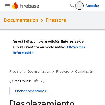
Acceder
Documentation
Firestore
Ya está disponible la edición Enterprise de
Cloud Firestore en modo nativo.
Obtén más
información.
Firebase
Documentation
Firestore
Compilación
¿Te resultó útil?
Enviar comentarios
Desplazamiento