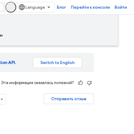
/
Блог
Перейти к консоли
Войти
ы
tion API
.
Эта информация оказалась полезной?
Отправить отзыв