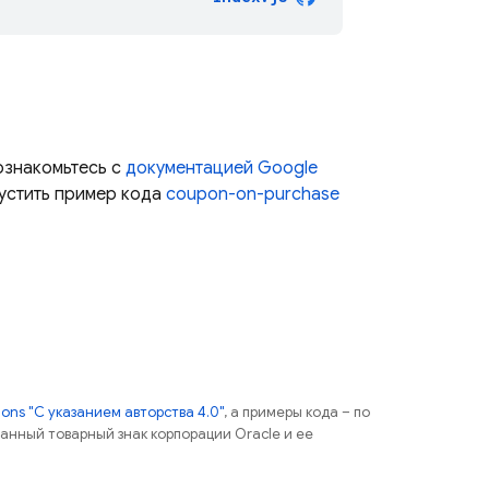
ознакомьтесь с
документацией
Google
пустить пример кода
coupon-on-purchase
ns "С указанием авторства 4.0"
, а примеры кода – по
ованный товарный знак корпорации Oracle и ее