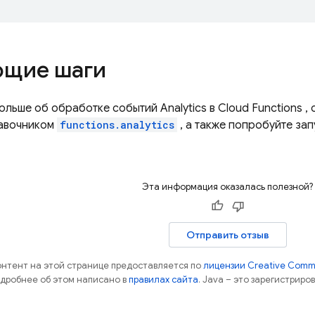
щие шаги
больше об обработке событий
Analytics
в
Cloud Functions
, 
авочником
functions.analytics
, а также попробуйте за
Эта информация оказалась полезной?
Отправить отзыв
контент на этой странице предоставляется по
лицензии Creative Commo
одробнее об этом написано в
правилах сайта
. Java – это зарегистрир