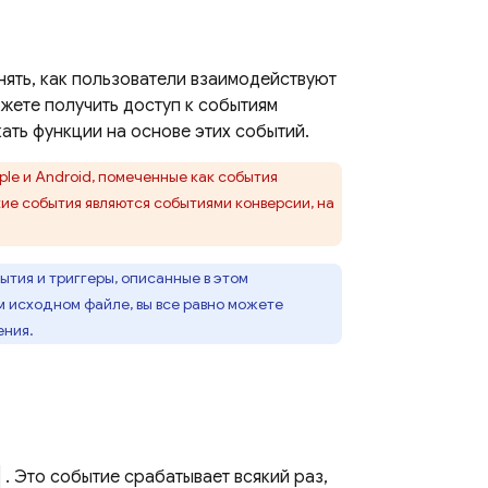
нять, как пользователи взаимодействуют
ожете получить доступ к событиям
кать функции на основе этих событий.
e и Android, помеченные как события
кие события являются событиями конверсии, на
ытия и триггеры, описанные в этом
м исходном файле, вы все равно можете
ения.
. Это событие срабатывает всякий раз,