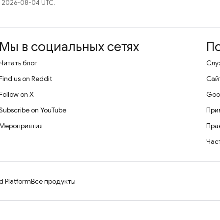
 2026-08-04 UTC.
Мы в социальных сетях
П
Читать блог
Слу
Find us on Reddit
Сай
Follow on X
Goo
Subscribe on YouTube
При
Мероприятия
Пра
Час
d Platform
Все продукты