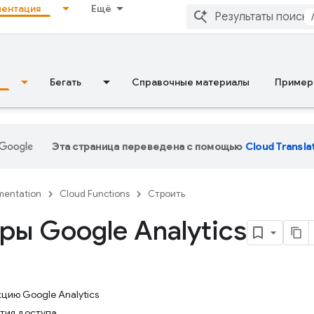
ентация
Ещё
Бегать
Справочные материалы
Пример
Эта страница переведена с помощью
Cloud Transla
entation
Cloud Functions
Строить
ры Google Analytics
цию Google Analytics
тия доступа