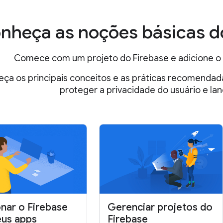
nheça as noções básicas d
Comece com um projeto do Firebase e adicione o 
ça os principais conceitos e as práticas recomendada
proteger a privacidade do usuário e lan
onar o Firebase
Gerenciar projetos do
eus apps
Firebase