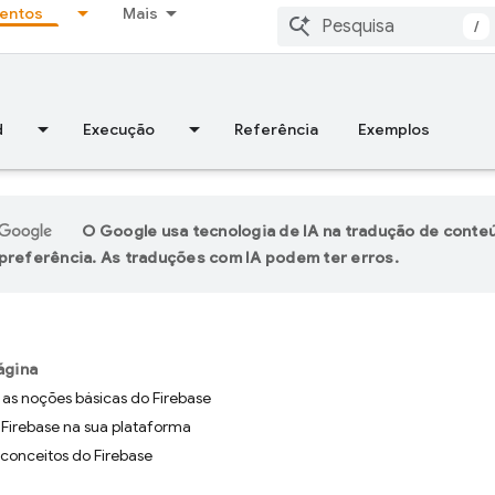
entos
Mais
/
d
Execução
Referência
Exemplos
O Google usa tecnologia de IA na tradução de conte
preferência. As traduções com IA podem ter erros.
ágina
as noções básicas do Firebase
 Firebase na sua plataforma
conceitos do Firebase