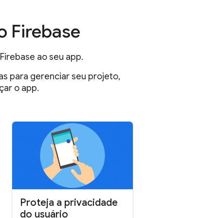
o Firebase
Firebase ao seu app.
s para gerenciar seu projeto,
çar o app.
Proteja a privacidade
do usuário