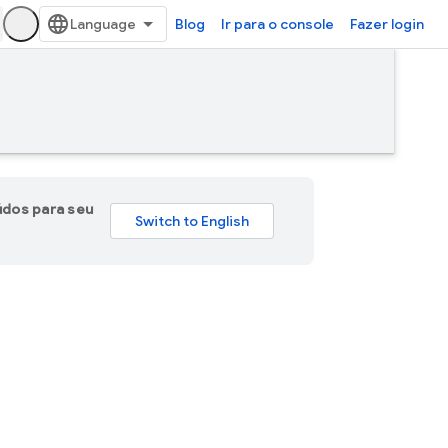
Blog
Ir para o console
Fazer login
údos para seu