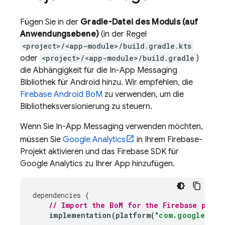
Fügen Sie in der
Gradle-Datei des Moduls (auf
Anwendungsebene)
(in der Regel
<project>/<app-module>/build.gradle.kts
oder
<project>/<app-module>/build.gradle
)
die Abhängigkeit für die
In-App Messaging
Bibliothek für Android hinzu. Wir empfehlen, die
Firebase Android BoM
zu verwenden, um die
Bibliotheksversionierung zu steuern.
Wenn Sie
In-App Messaging
verwenden möchten,
müssen Sie
Google Analytics
in Ihrem Firebase-
Projekt aktivieren und das Firebase SDK für
Google Analytics zu Ihrer App hinzufügen.
dependencies
{
// Import the 
BoM
 for the Firebase platf
implementation
(
platform
(
"com.google.fir