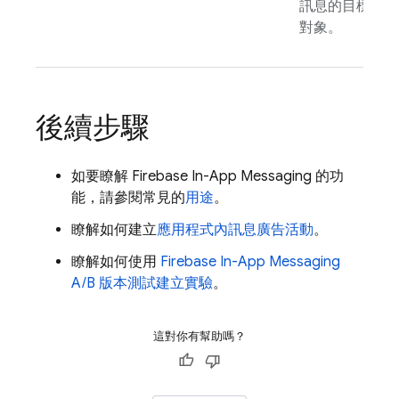
訊息的目標
對象。
後續步驟
如要瞭解
Firebase In-App Messaging
的功
能，請參閱常見的
用途
。
瞭解如何建立
應用程式內訊息廣告活動
。
瞭解如何使用
Firebase In-App Messaging
A/B 版本測試建立實驗
。
這對你有幫助嗎？