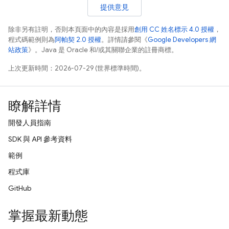
提供意見
除非另有註明，否則本頁面中的內容是採用
創用 CC 姓名標示 4.0 授權
，
程式碼範例則為
阿帕契 2.0 授權
。詳情請參閱《
Google Developers 網
站政策
》。Java 是 Oracle 和/或其關聯企業的註冊商標。
上次更新時間：2026-07-29 (世界標準時間)。
瞭解詳情
開發人員指南
SDK 與 API 參考資料
範例
程式庫
GitHub
掌握最新動態