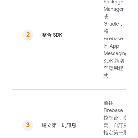
Package
Manager
或
Gradle，
將
整合 SDK
Firebase
In-App
Messaging
SDK 新增
至應用程
式。
前往
Firebase
控制台，撰
建立第一則訊息
寫、自訂及
指定第一則