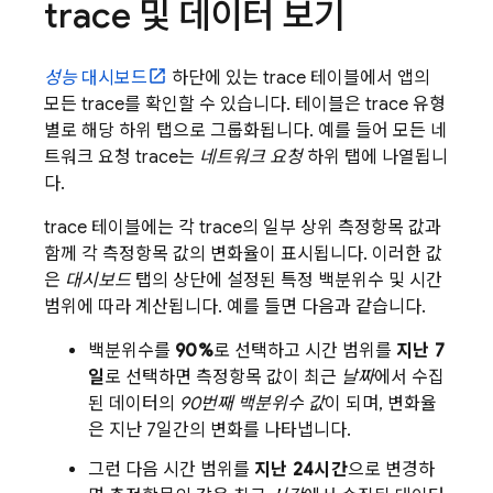
trace 및 데이터 보기
성능
대시보드
하단에 있는 trace 테이블에서 앱의
모든 trace를 확인할 수 있습니다. 테이블은 trace 유형
별로 해당 하위 탭으로 그룹화됩니다. 예를 들어 모든 네
트워크 요청 trace는
네트워크 요청
하위 탭에 나열됩니
다.
trace 테이블에는 각 trace의 일부 상위 측정항목 값과
함께 각 측정항목 값의 변화율이 표시됩니다. 이러한 값
은
대시보드
탭의 상단에 설정된 특정 백분위수 및 시간
범위에 따라 계산됩니다. 예를 들면 다음과 같습니다.
백분위수를
90%
로 선택하고 시간 범위를
지난 7
일
로 선택하면 측정항목 값이 최근
날짜
에서 수집
된 데이터의
90번째 백분위수 값
이 되며, 변화율
은 지난 7일간의 변화를 나타냅니다.
그런 다음 시간 범위를
지난 24시간
으로 변경하