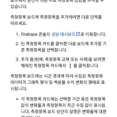
보드에서 완전히 다른 주요 측정항목 집합을 추적할 수
있습니다.
측정항목 보드에 측정항목을 추가하려면 다음 단계를
따르세요.
Firebase
콘솔의
성능
대시보드
로 이동합니다.
빈 측정항목 카드를 클릭한 다음 보드에 추가할 기
존 측정항목을 선택합니다.
추가 옵션(예: 측정항목 교체 또는 삭제)을 보려면
more_vert
채워진 측정항목 카드에서
를 클릭합니다.
측정항목 보드에는 시간 경과에 따라 수집된 측정항목
데이터가 그래픽 형식 및 백분율 수치 변화의 형태로 표
시됩니다.
각 측정항목 카드에는 선택한 기간 동안 측정항목
값의 변화율과 측정항목의 최근 수집 값이 표시됩
니다. 측정항목 보드 상단의 설명은 변화율에 대한