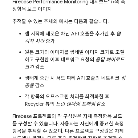
Firebase Performance Monitoring 대시보드" />의 측
정항목 보드 이미지
추적할 수 있는 추세의 예시는 다음과 같습니다.
앱 시작에 새로운 차단 API 호출을 추가한 후
앱
시작 시간
증가
원본 크기의 이미지를 썸네일 이미지 크기로 조절
하고 구현한 이후 네트워크 요청의
응답 페이로드
크기
감소
생태계 중단 시 서드 파티 API 호출의 네트워크
성
공률
감소
각 항목의 오프스크린 처리를 최적화한 후
Recycler 뷰의
느린 렌더링 프레임
감소
Firebase 프로젝트의 각 구성원은 자체 측정항목 보드
를 구성할 수 있습니다. 사용자는 자신에게 중요한 측정
항목을 추적할 수 있으며, 다른 프로젝트 구성원은 자체