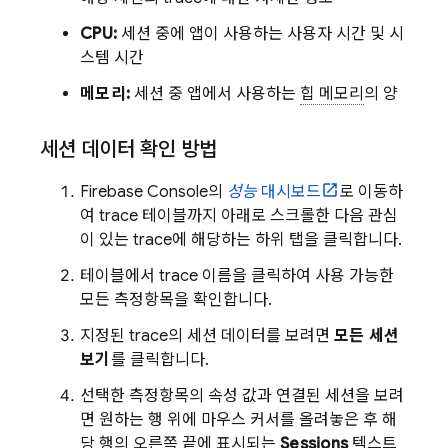
CPU:
세션 중에 앱이 사용하는 사용자 시간 및 시
스템 시간
메모리:
세션 중 앱에서 사용하는
힙 메모리
의 양
세션 데이터 확인 방법
Firebase
Console의
성능
대시보드
로 이동하
여 trace 테이블까지 아래로 스크롤한 다음 관심
이 있는 trace에 해당하는 하위 탭을 클릭합니다.
테이블에서 trace 이름을 클릭하여 사용 가능한
모든 측정항목을 확인합니다.
지정된 trace의 세션 데이터를 보려면
모든 세션
보기
를 클릭합니다.
선택한 측정항목의 속성 값과 연결된 세션을 보려
면 원하는 행 위에 마우스 커서를 올려놓은 후 해
당 행의 오른쪽 끝에 표시되는
Sessions
텍스트