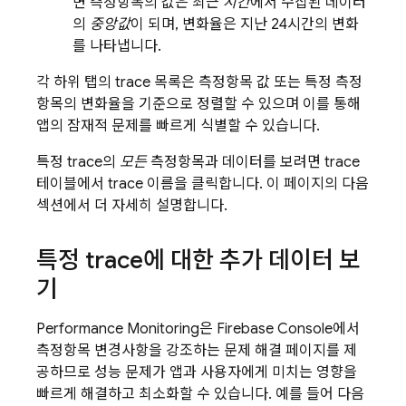
면 측정항목의 값은 최근
시간
에서 수집된 데이터
의
중앙값
이 되며, 변화율은 지난 24시간의 변화
를 나타냅니다.
각 하위 탭의 trace 목록은 측정항목 값 또는 특정 측정
항목의 변화율을 기준으로 정렬할 수 있으며 이를 통해
앱의 잠재적 문제를 빠르게 식별할 수 있습니다.
특정 trace의
모든
측정항목과 데이터를 보려면 trace
테이블에서 trace 이름을 클릭합니다. 이 페이지의 다음
섹션에서 더 자세히 설명합니다.
특정 trace에 대한 추가 데이터 보
기
Performance Monitoring
은
Firebase
Console에서
측정항목 변경사항을 강조하는 문제 해결 페이지를 제
공하므로 성능 문제가 앱과 사용자에게 미치는 영향을
빠르게 해결하고 최소화할 수 있습니다. 예를 들어 다음