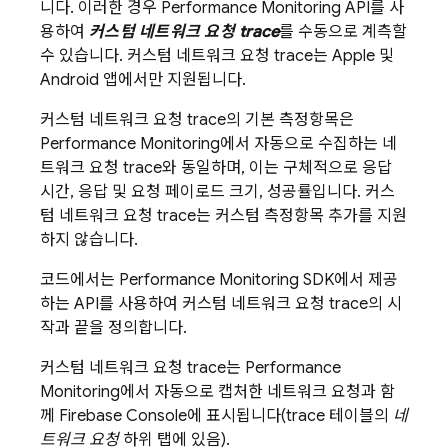
니다. 이러한 경우
Performance Monitoring
API를 사
용하여
커스텀 네트워크 요청 trace
를 수동으로 계측할
수 있습니다. 커스텀 네트워크 요청 trace는 Apple 및
Android 앱에서만 지원됩니다.
커스텀 네트워크 요청 trace의 기본 측정항목은
Performance Monitoring
에서 자동으로 수집하는 네
트워크 요청 trace와 동일하며, 이는 구체적으로 응답
시간, 응답 및 요청 페이로드 크기, 성공률입니다. 커스
텀 네트워크 요청 trace는 커스텀 측정항목 추가를 지원
하지 않습니다.
코드에서는
Performance Monitoring
SDK에서 제공
하는 API를 사용하여 커스텀 네트워크 요청 trace의 시
작과 끝을 정의합니다.
커스텀 네트워크 요청 trace는
Performance
Monitoring
에서 자동으로 캡처한 네트워크 요청과 함
께
Firebase
Console에 표시됩니다(trace 테이블의
네
트워크 요청
하위 탭에 있음).