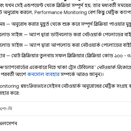
 যখন সেই এন্ডপয়েন্ট থেকে প্রতিক্রিয়া সম্পূর্ণ হয়, তার মধ্যবর্তী সম
্টে অনুরোধ করলে,
Performance Monitoring
বেশ কিছু মেট্রিক ক্যা
র সময় — অনুরোধ করার মুহূর্ত থেকে শুরু করে সম্পূর্ণ প্রতিক্রিয়া পাওয়ার মুহূ
েলোড সাইজ — অ্যাপ দ্বারা ডাউনলোড করা নেটওয়ার্ক পেলোডের বা
লোড সাইজ — অ্যাপ দ্বারা আপলোড করা নেটওয়ার্ক পেলোডের বাই
— মোট প্রতিক্রিয়ার তুলনায় সফল প্রতিক্রিয়ার (প্রতিক্রিয়া কোড ১০০
্স
ড্যাশবোর্ডের একেবারে নিচে থাকা ট্রেস টেবিলের '
নেটওয়ার্ক রিকোয়ে
র পরবর্তী অংশে
কনসোল ব্যবহার
সম্পর্কে আরও জানুন)।
nitoring
স্বয়ংক্রিয়ভাবে
সেইসব নেটওয়ার্ক অনুরোধের মেট্রিক সংগ্রহ ক
যবহার করে:
দেশ্য-সি
এলসেশন