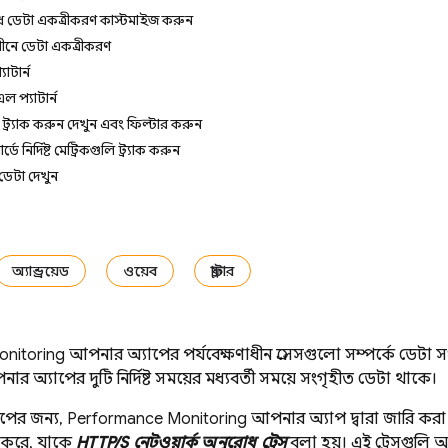
োধ ডেটা একত্রীকরণ কাস্টমাইজ করুন
অধীনে ডেটা একত্রীকরণ
যাটার্ন
 প্যাটার্ন
 ট্র্যাক করুন, দেখুন এবং ফিল্টার করুন
ে নির্দিষ্ট মেট্রিকগুলি ট্র্যাক করুন
 ডেটা দেখুন
অ্যান্ড্রয়েড
ওয়েব
ফ্লাটার
nitoring
আপনার অ্যাপের পর্যবেক্ষণাধীন প্রসেসগুলো সম্পর্কে ডেটা 
ার অ্যাপের দুটি নির্দিষ্ট সময়ের মধ্যবর্তী সময়ে সংগৃহীত ডেটা থাকে।
পের জন্য,
Performance Monitoring
আপনার অ্যাপ দ্বারা জারি করা প
হ করে, যাকে
HTTP/S নেটওয়ার্ক অনুরোধ ট্রেস
বলা হয়। এই ট্রেসগুলি 