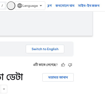
/
ব্লগ
কনসোলে যান
সাইন-ইন করুন
এটি কাজে লেগেছে?
তা ডেটা
মতামত জানান