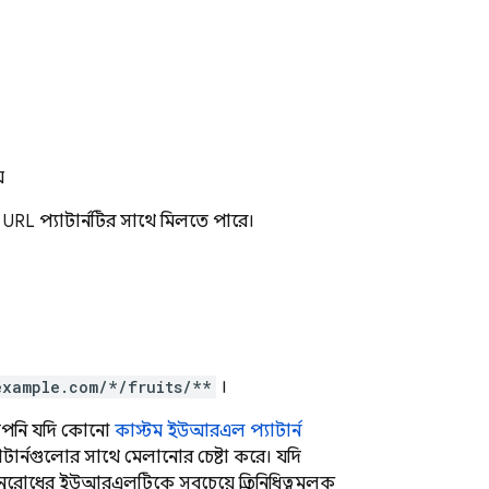
়
URL প্যাটার্নটির সাথে মিলতে পারে।
example.com/*/fruits/**
।
 আপনি যদি কোনো
কাস্টম ইউআরএল প্যাটার্ন
র্নগুলোর সাথে মেলানোর চেষ্টা করে। যদি
নুরোধের ইউআরএলটিকে সবচেয়ে প্রতিনিধিত্বমূলক