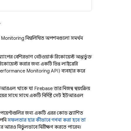
ন
 Monitoring
নিম্নলিখিত অপশনগুলো সমর্থন
পের বেশিরভাগ নেটওয়ার্ক রিকোয়েস্ট অন্তর্ভুক্ত
কোয়েস্ট করার জন্য একটি ভিন্ন লাইব্রেরি
rformance Monitoring API) ব্যবহার করে
ইউআরএল থাকে যা Firebase তার নিজস্ব স্বয়ংক্রিয়
য়ের সাথে সাথে একটি নির্দিষ্ট সেট ইউআরএল
পয়েন্টগুলির জন্য একটি এরর কোড প্রত্যাশিত
আপনি
সফলতার হার কীভাবে গণনা করা হবে তা
আরও নির্ভুলভাবে নিরীক্ষণ করতে পারেন।