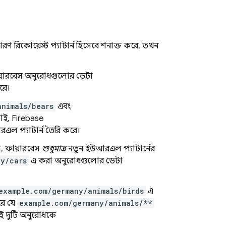
 রিকোয়েস্ট প্যাটার্ন হিসেবে শনাক্ত করে, তখন
ফায়ারবেস অনুরোধগুলোর ডেটা
রে।
animals/bears
এবং
ই, Firebase
রএল প্যাটার্ন তৈরি করে।
রে, ফায়ারবেস
শুধুমাত্র
নতুন ইউআরএল প্যাটার্নের
ny/cars
এ করা অনুরোধগুলোর ডেটা
example.com/germany/animals/birds
এ
রে যে
example.com/germany/animals/**
 এই দুটি অনুরোধকে