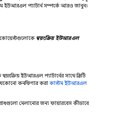
স্টম ইউআরএল প্যাটার্ন সম্পর্কে আরও জানুন।
কোয়েস্টগুলোকে
স্বয়ংক্রিয় ইউআরএল
বয়ংক্রিয় ইউআরএল প্যাটার্নের সাথে প্রতিটি
ে যেকোনো কনফিগার করা
কাস্টম ইউআরএল
 অনুরোধগুলো মেলানোর জন্য ফায়ারবেস কীভাবে