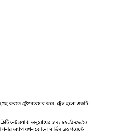
সংগ্রহ করতে
ট্রেস
ব্যবহার করে। ট্রেস হলো একটি
্রতিটি নেটওয়ার্ক অনুরোধের জন্য
স্বয়ংক্রিয়ভাবে
আপনার অ্যাপ যখন কোনো সার্ভিস এন্ডপয়েন্টে