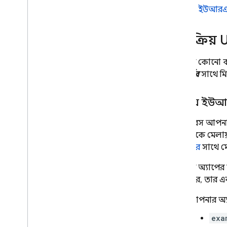
স্বয়ংক্রিয় ইউআরএ
স্বয়ংক্রিয় 
আপনার কোনো কন
প্যাটার্নের
সাথে মিল
স্বয়ংক্রিয় 
ফায়ারবেস আপনার অ
অনুরোধকে মেলায
প্যাটার্নের
সাথে মে
আপনার অ্যাপের জন
চেষ্টা করে, তার
আপনার অ্য
exa