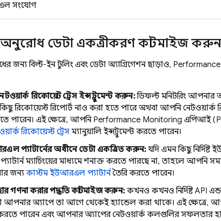
এল সংযোগ
ক অনুরোধ ডেটা একত্রীকরণ কাস্টমাইজ করু
ের জন্য বিল্ট-ইন টুলিং এবং ডেটা অ্যাগ্রিগেশন ছাড়াও,
Performance
নেটওয়ার্ক রিকোয়েস্ট ট্রেস ইন্সট্রুমেন্ট করুন:
ডিফল্ট মনিটরিং আপনার অ্যা
কিছু রিকোয়েস্ট রিপোর্ট নাও করা হতে পারে অথবা আপনি নেটওয়ার্ক রি
তে পারেন। এই ক্ষেত্রে, আপনি
Performance Monitoring
এপিআই (Pe
য়ার্ক রিকোয়েস্ট ট্রেস
ম্যানুয়ালি ইন্সট্রুমেন্ট করতে পারেন।
রএল প্যাটার্নের অধীনে ডেটা একত্রিত করুন:
যদি এমন কিছু নির্দিষ্ট 
াটার্ন ম্যাচিংয়ের মাধ্যমে শনাক্ত করতে পারছে না, তাহলে আপনি সম
রার জন্য
কাস্টম ইউআরএল প্যাটার্ন
তৈরি করতে পারেন।
র গণনা করার পদ্ধতি কাস্টমাইজ করুন:
কখনও কখনও নির্দিষ্ট API এন্ড
 আপনার অ্যাপে তা আগে থেকেই হ্যান্ডেল করা থাকে। এই ক্ষেত্রে, 
রতে পারেন এবং আপনার অ্যাপের নেটওয়ার্ক কলগুলির সফলতার হার 