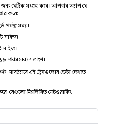
য়ের জন্য মেট্রিক সংগ্রহ করে। আপনার অ্যাপ যে
পচার করে:
র্ত পর্যন্ত সময়।
ইট সাইজ।
ট সাইজ।
 - ৩৯৯ পরিসরের) শতাংশ।
স্ট
' সাবট্যাবে এই ট্রেসগুলোর ডেটা দেখতে
রে, যেগুলো নিম্নলিখিত নেটওয়ার্কিং