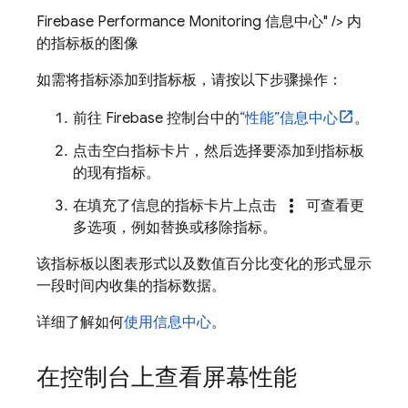
Firebase Performance Monitoring 信息中心" /> 内
的指标板的图像
如需将指标添加到指标板，请按以下步骤操作：
前往
Firebase
控制台中的
“性能”
信息中心
。
点击空白指标卡片，然后选择要添加到指标板
的现有指标。
more_vert
在填充了信息的指标卡片上点击
可查看更
多选项，例如替换或移除指标。
该指标板以图表形式以及数值百分比变化的形式显示
一段时间内收集的指标数据。
详细了解如何
使用信息中心
。
在控制台上查看屏幕性能