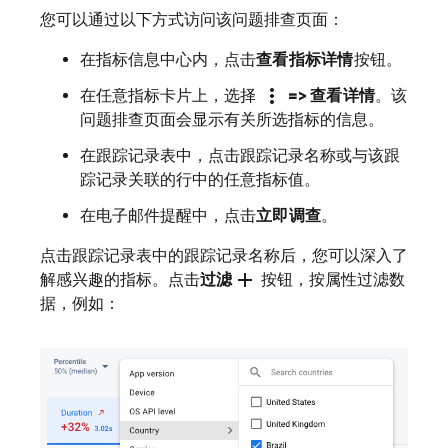
您可以通过以下方式访问该问题排查页面：
在指标信息中心内，点击
查看指标详情
按钮。
more_vert
在任意指标卡片上，选择
=> 查看详情
。该
问题排查页面会显示有关所选指标的信息。
在跟踪记录表中，点击跟踪记录名称或与该跟
踪记录关联的行中的任意指标值。
在电子邮件提醒中，点击
立即调查
。
点击跟踪记录表中的跟踪记录名称后，您可以深入了
add
解感兴趣的指标。点击
过滤
按钮，按属性过滤数
据，例如：