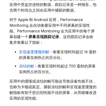
应用中受监控进程的数据。跟踪记录是一种报告，包
含两个时间点之间在应用中捕获的数据。
对于 Apple 和 Android 应用，
Performance
Monitoring
会自动
衡量应用中不同屏幕的呈现性
能。
Performance Monitoring
会为应用中的每个屏
幕创建一个
屏幕呈现跟踪记录
。这些跟踪记录会收
集并衡量以下指标：
呈现速度缓慢的帧
- 衡量呈现时间超过 16 毫秒
的屏幕实例所占的百分比。
冻结的帧
- 衡量呈现时间超过 700 毫秒的屏幕
实例所占的百分比。
应用中的缓慢或冻结的帧可能会导致设备性能不佳，
也称为卡顿或延迟。捕获冻结的帧和呈现速度缓慢的
帧指标有助于您识别性能不佳的屏幕，从而能够改进
应用的呈现性能。