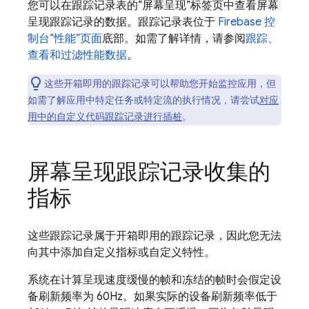
您可以在跟踪记录表的“屏幕呈现”
标签页中查看屏幕
呈现跟踪记录的数据。跟踪记录表位于
Firebase
控
制台“性能”页面
底部。
如需了解详情，请参阅
跟踪、
查看和过滤性能数据
。
这些开箱即用的跟踪记录可以帮助您开始监控应用，但
如需了解应用中特定任务或特定流的执行情况，请尝试
对应
用中的自定义代码跟踪记录进行插桩
。
屏幕呈现跟踪记录收集的
指标
这些跟踪记录属于开箱即用的跟踪记录，因此您无法
向其中添加自定义指标或自定义特性。
系统在计算呈现速度缓慢的帧和冻结的帧时会假定设
备刷新频率为 60Hz。如果实际的设备刷新频率低于