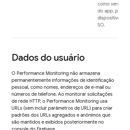
como versão
do app, país,
dispositivo ou
SO.
Dados do usuário
O
Performance Monitoring
não armazena
permanentemente informações de identificação
pessoal, como nomes, endereços de e-mail ou
números de telefone. Ao monitorar solicitações
de rede HTTP, o
Performance Monitoring
usa
URLs (sem incluir parâmetros de URL) para criar
padrões dos URLs agregados e anônimos que
são mantidos e exibidos posteriormente no
console do
Firebase
.