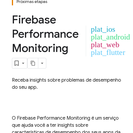
Próximas etapas
Firebase
plat_ios
Performance
plat_android
plat_web
Monitoring
plat_flutter
Receba insights sobre problemas de desempenho
do seu app.
O
Firebase Performance Monitoring
é um serviço
que ajuda você a ter insights sobre
características de desempenho dos seus apps da