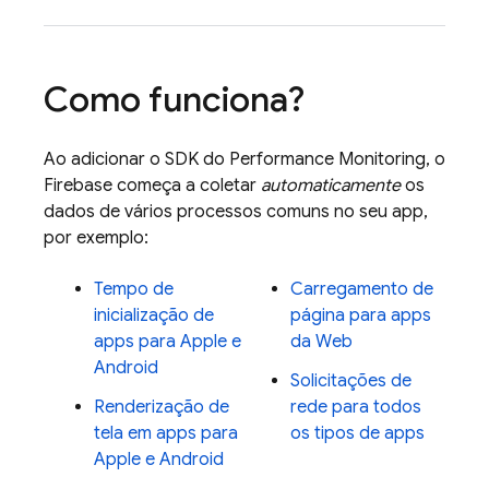
Como funciona?
Ao adicionar o SDK do
Performance Monitoring
, o
Firebase começa a coletar
automaticamente
os
dados de vários processos comuns no seu app,
por exemplo:
Tempo de
Carregamento de
inicialização de
página para apps
apps para Apple e
da Web
Android
Solicitações de
Renderização de
rede para todos
tela em apps para
os tipos de apps
Apple e Android