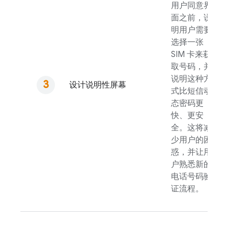
用户同意界
面之前，说
明用户需要
选择一张
SIM 卡来获
取号码，并
说明这种方
设计说明性屏幕
式比短信动
态密码更
快、更安
全。这将减
少用户的困
惑，并让用
户熟悉新的
电话号码验
证流程。