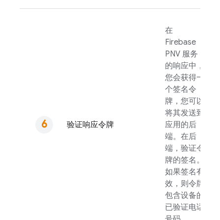
在
Firebase
PNV
服务
的响应中，
您会获得一
个签名令
牌，您可以
将其发送到
验证响应令牌
应用的后
端。在后
端，验证令
牌的签名。
如果签名有
效，则令牌
包含设备的
已验证电话
号码。