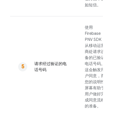
如短信。
使用
Firebase
PNV
SDK
从移动运营
商处请求设
备的已验证
请求经过验证的电
电话号码。
话号码
这会触发用
户同意，而
您的说明性
屏幕有助于
用户做好完
成同意流程
的准备。