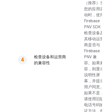
（推荐）当
您的应用启
动时，使用
Firebase
PNV
SDK
检查设备及
其移动运营
商是否与
Firebase
检查设备和运营商
PNV
兼
的兼容性
容。如果兼
容，则显示
说明性屏
幕，并提示
用户同意。
如果不是，
请使用旧版
电话号码验
证方法，例