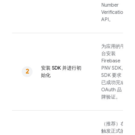
Number
Verification
API。
为应用的平
台安装
Firebase
安装 SDK 并进行初
PNV
SDK。
始化
SDK 要求
已成功完成
OAuth 品
牌验证。
（推荐）在
触发正式的