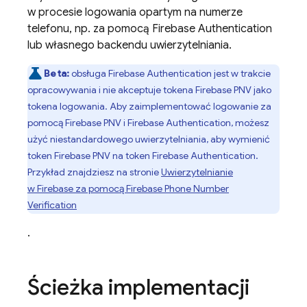
w procesie logowania opartym na numerze
telefonu, np. za pomocą
Firebase Authentication
lub własnego backendu uwierzytelniania.
Beta:
obsługa
Firebase Authentication
jest w trakcie
opracowywania i nie akceptuje tokena
Firebase PNV
jako
tokena logowania. Aby zaimplementować logowanie za
pomocą
Firebase PNV
i
Firebase Authentication
, możesz
użyć niestandardowego uwierzytelniania, aby wymienić
token
Firebase PNV
na token
Firebase Authentication
.
Przykład znajdziesz na stronie
Uwierzytelnianie
w Firebase za pomocą
Firebase Phone Number
Verification
.
Ścieżka implementacji