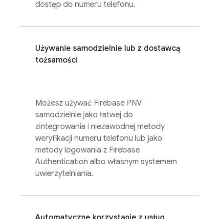
dostęp do numeru telefonu.
Używanie samodzielnie lub z dostawcą
tożsamości
Możesz używać
Firebase PNV
samodzielnie jako łatwej do
zintegrowania i niezawodnej metody
weryfikacji numeru telefonu lub jako
metody logowania z
Firebase
Authentication
albo własnym systemem
uwierzytelniania.
Automatyczne korzystanie z usług