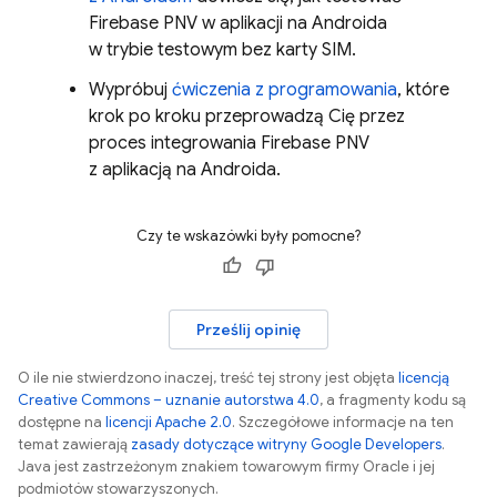
Firebase PNV
w aplikacji na Androida
w trybie testowym bez karty SIM.
Wypróbuj
ćwiczenia z programowania
, które
krok po kroku przeprowadzą Cię przez
proces integrowania
Firebase PNV
z aplikacją na Androida.
Czy te wskazówki były pomocne?
Prześlij opinię
O ile nie stwierdzono inaczej, treść tej strony jest objęta
licencją
Creative Commons – uznanie autorstwa 4.0
, a fragmenty kodu są
dostępne na
licencji Apache 2.0
. Szczegółowe informacje na ten
temat zawierają
zasady dotyczące witryny Google Developers
.
Java jest zastrzeżonym znakiem towarowym firmy Oracle i jej
podmiotów stowarzyszonych.