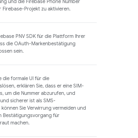
ung und die
Firebase Phone Number
r Firebase-Projekt zu aktivieren.
rebase PNV
SDK für die Plattform Ihrer
uss die OAuth-Markenbestätigung
ossen sein.
 die formale UI für die
slösen, erklären Sie, dass er eine SIM-
s, um die Nummer abzurufen, und
und sicherer ist als SMS-
 können Sie Verwirrung vermeiden und
n Bestätigungsvorgang für
raut machen.