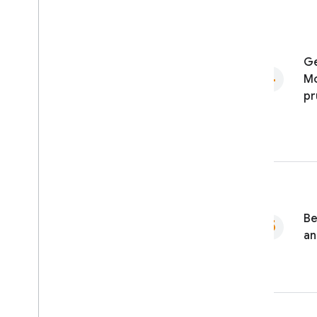
Ge
Mo
pr
Be
an