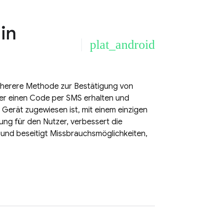
in
plat_android
sicherere Methode zur Bestätigung von
er einen Code per SMS erhalten und
Gerät zugewiesen ist, mit einem einzigen
ung für den Nutzer, verbessert die
, und beseitigt Missbrauchsmöglichkeiten,