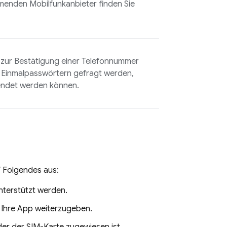
hmenden Mobilfunkanbieter finden Sie
zur Bestätigung einer Telefonnummer
 Einmalpasswörtern gefragt werden,
endet werden können.
V
Folgendes aus:
nterstützt werden.
n Ihre App weiterzugeben.