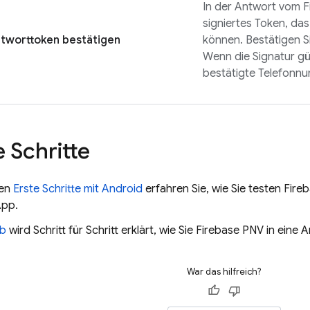
In der Antwort vom
F
signiertes Token, da
tworttoken bestätigen
können. Bestätigen S
Wenn die Signatur gül
bestätigte Telefonn
 Schritte
den
Erste Schritte mit Android
erfahren Sie, wie Sie testen
Fire
App.
b
wird Schritt für Schritt erklärt, wie Sie
Firebase PNV
in eine 
War das hilfreich?