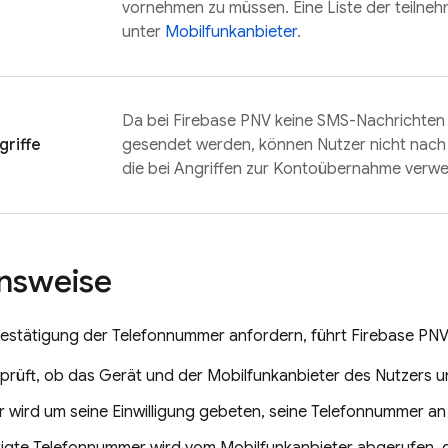
vornehmen zu müssen. Eine Liste der teilne
unter
Mobilfunkanbieter
.
Da bei
Firebase PNV
keine SMS-Nachrichten 
griffe
gesendet werden, können Nutzer nicht nach
die bei Angriffen zur Kontoübernahme verw
nsweise
Bestätigung der Telefonnummer anfordern, führt
Firebase PN
eprüft, ob das Gerät und der Mobilfunkanbieter des Nutzers u
r wird um seine Einwilligung gebeten, seine Telefonnummer a