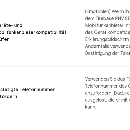
(Empfohlen) Wenn Ihr
dem
Firebase PNV
SD
räte- und
Mobilfunkanbieter m
bilfunkanbieterkompatibilität
das Gerät kompatibel 
üfen
Erklärungsbildschirm 
Andernfalls verwende
Bestätigung der Tele
Verwenden Sie das
F
Telefonnummer des G
stätigte Telefonnummer
anzufordern. Dadurch
fordern
ausgelöst, die er mit
kann.