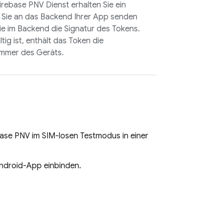
irebase PNV
Dienst erhalten Sie ein
s Sie an das Backend Ihrer App senden
ie im Backend die Signatur des Tokens.
tig ist, enthält das Token die
ummer des Geräts.
base PNV
im SIM-losen Testmodus in einer
Android-App einbinden.