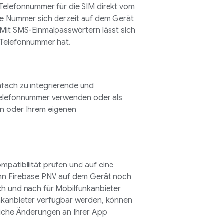
 Telefonnummer für die SIM direkt vom
he Nummer sich derzeit auf dem Gerät
 Mit SMS-Einmalpasswörtern lässt sich
e Telefonnummer hat.
nfach zu integrierende und
Telefonnummer verwenden oder als
on
oder Ihrem eigenen
patibilität prüfen und auf eine
enn
Firebase PNV
auf dem Gerät noch
h und nach für Mobilfunkanbieter
nkanbieter verfügbar werden, können
liche Änderungen an Ihrer App