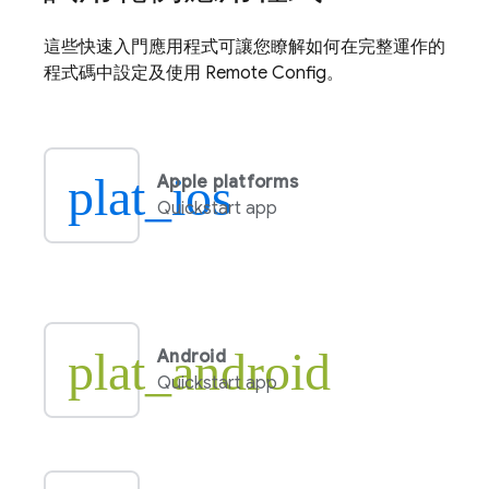
這些快速入門應用程式可讓您瞭解如何在完整運作的
程式碼中設定及使用
Remote Config
。
plat_ios
Apple platforms
Quickstart app
plat_android
Android
Quickstart app