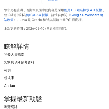
除非另有註明，否則本頁面中的內容是採用
創用 CC 姓名標示 4.0 授權
，
程式碼範例則為
阿帕契 2.0 授權
。詳情請參閱《
Google Developers 網
站政策
》。Java 是 Oracle 和/或其關聯企業的註冊商標。
上次更新時間：2026-08-10 (世界標準時間)。
瞭解詳情
開發人員指南
SDK 與 API 參考資料
範例
程式庫
GitHub
掌握最新動態
瀏覽網誌