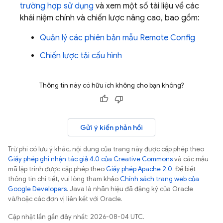
trường hợp sử dụng
và xem một số tài liệu về các
khái niệm chính và chiến lược nâng cao, bao gồm:
Quản lý các phiên bản mẫu
Remote Config
Chiến lược tải cấu hình
Thông tin này có hữu ích không cho bạn không?
Gửi ý kiến phản hồi
Trừ phi có lưu ý khác, nội dung của trang này được cấp phép theo
Giấy phép ghi nhận tác giả 4.0 của Creative Commons
và các mẫu
mã lập trình được cấp phép theo
Giấy phép Apache 2.0
. Để biết
thông tin chi tiết, vui lòng tham khảo
Chính sách trang web của
Google Developers
. Java là nhãn hiệu đã đăng ký của Oracle
và/hoặc các đơn vị liên kết với Oracle.
Cập nhật lần gần đây nhất: 2026-08-04 UTC.