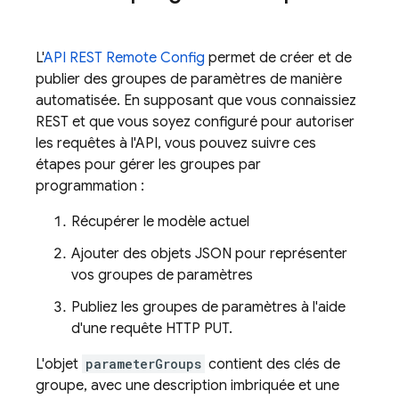
L'
API REST Remote Config
permet de créer et de
publier des groupes de paramètres de manière
automatisée. En supposant que vous connaissiez
REST et que vous soyez configuré pour autoriser
les requêtes à l'API, vous pouvez suivre ces
étapes pour gérer les groupes par
programmation :
Récupérer le modèle actuel
Ajouter des objets JSON pour représenter
vos groupes de paramètres
Publiez les groupes de paramètres à l'aide
d'une requête HTTP PUT.
L'objet
parameterGroups
contient des clés de
groupe, avec une description imbriquée et une