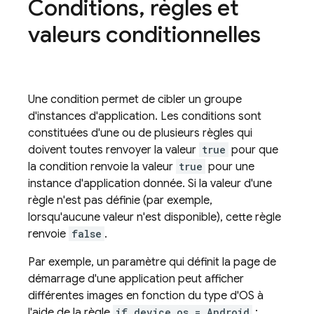
Conditions
,
règles et
valeurs conditionnelles
Une condition permet de cibler un groupe
d'instances d'application. Les conditions sont
constituées d'une ou de plusieurs règles qui
doivent toutes renvoyer la valeur
true
pour que
la condition renvoie la valeur
true
pour une
instance d'application donnée. Si la valeur d'une
règle n'est pas définie (par exemple,
lorsqu'aucune valeur n'est disponible), cette règle
renvoie
false
.
Par exemple, un paramètre qui définit la page de
démarrage d'une application peut afficher
différentes images en fonction du type d'OS à
l'aide de la règle
if device_os = Android
: