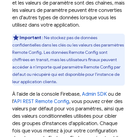
et les valeurs de paramètre sont des chaînes, mais
les valeurs de paramètre peuvent être converties
en d'autres types de données lorsque vous les
utilisez dans votre application.
Important
:
Ne stockez pas de données
confidentielles dans les clés ou les valeurs des paramètres
Remote Config
. Les données
Remote Config
sont
chiffrées en transit, mais les utilisateurs finaux peuvent
accéder à n'importe quel paramètre
Remote Config
par
défaut ou récupéré qui est disponible pour l'instance de
leur application cliente.
À l'aide de la console
Firebase
,
Admin SDK
ou de
l'
API REST
Remote Config
, vous pouvez créer des
valeurs par défaut pour vos paramètres, ainsi que
des valeurs conditionnelles utilisées pour cibler
des groupes d'instances d'application. Chaque
fois que vous mettez à jour votre configuration