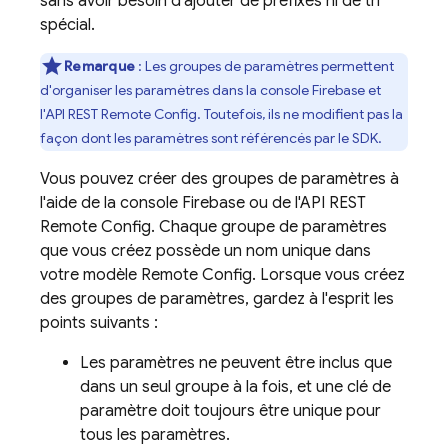
sans avoir besoin d'ajouter de préfixes ni de tri
spécial.
Remarque
: Les groupes de paramètres permettent
d'organiser les paramètres dans la console
Firebase
et
l'API REST
Remote Config
. Toutefois, ils ne modifient pas la
façon dont les paramètres sont référencés par le SDK.
Vous pouvez créer des groupes de paramètres à
l'aide de la console
Firebase
ou de l'API REST
Remote Config
. Chaque groupe de paramètres
que vous créez possède un nom unique dans
votre modèle
Remote Config
. Lorsque vous créez
des groupes de paramètres, gardez à l'esprit les
points suivants :
Les paramètres ne peuvent être inclus que
dans un seul groupe à la fois, et une clé de
paramètre doit toujours être unique pour
tous les paramètres.