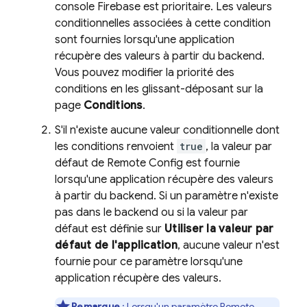
console
Firebase
est prioritaire. Les valeurs
conditionnelles associées à cette condition
sont fournies lorsqu'une application
récupère des valeurs à partir du backend.
Vous pouvez modifier la priorité des
conditions en les glissant-déposant sur la
page
Conditions
.
S'il n'existe aucune valeur conditionnelle dont
les conditions renvoient
true
, la valeur par
défaut de
Remote Config
est fournie
lorsqu'une application récupère des valeurs
à partir du backend. Si un paramètre n'existe
pas dans le backend ou si la valeur par
défaut est définie sur
Utiliser la valeur par
défaut de l'application
, aucune valeur n'est
fournie pour ce paramètre lorsqu'une
application récupère des valeurs.
Remarque
:
Lorsqu'un paramètre
Remote