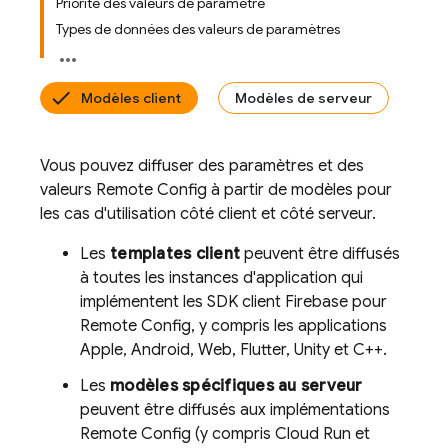
Priorité des valeurs de paramètre
Types de données des valeurs de paramètres
Modèles client
Modèles de serveur
Vous pouvez diffuser des paramètres et des
valeurs
Remote Config
à partir de modèles pour
les cas d'utilisation côté client et côté serveur.
Les
templates client
peuvent être diffusés
à toutes les instances d'application qui
implémentent les SDK client Firebase pour
Remote Config
, y compris les applications
Apple, Android, Web, Flutter, Unity et C++.
Les
modèles spécifiques au serveur
peuvent être diffusés aux implémentations
Remote Config
(y compris Cloud Run et