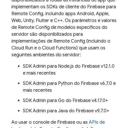
disponibilizados a todas as instâncias de app que
implementam os SDKs de cliente do Firebase para
Remote Config
, incluindo apps Android, Apple,
Web, Unity, Flutter e C++. Os parâmetros e valores
de
Remote Config
de modelos específicos do
servidor são disponibilizados para
implementações de
Remote Config
(incluindo o
Cloud Run e o Cloud Functions) que usam os
seguintes ambientes do servidor:
SDK Admin para Node.js do Firebase v12.1.0
e mais recentes
SDK Admin para Python do Firebase v6.7.0 e
mais recentes
SDK Admin para Go do Firebase v4.17.0+
SDK Admin para Java do Firebase v9.7.0+
Ao usar o console de
Firebase
ou as
APIs de