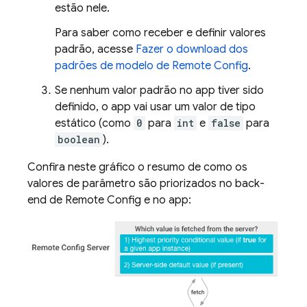
estão nele.
Para saber como receber e definir valores
padrão, acesse
Fazer o download dos
padrões de modelo de
Remote Config
.
Se nenhum valor padrão no app tiver sido
definido, o app vai usar um valor de tipo
estático (como
0
para
int
e
false
para
boolean
).
Confira neste gráfico o resumo de como os
valores de parâmetro são priorizados no back-
end de
Remote Config
e no app: