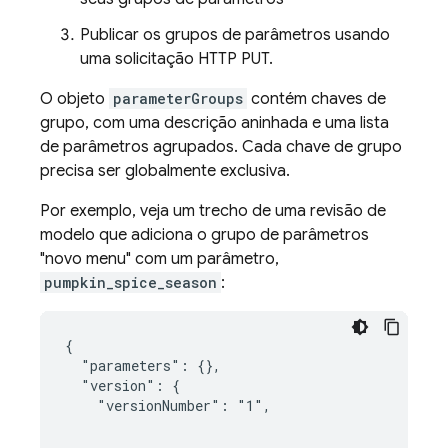
Publicar os grupos de parâmetros usando
uma solicitação HTTP PUT.
O objeto
parameterGroups
contém chaves de
grupo, com uma descrição aninhada e uma lista
de parâmetros agrupados. Cada chave de grupo
precisa ser globalmente exclusiva.
Por exemplo, veja um trecho de uma revisão de
modelo que adiciona o grupo de parâmetros
"novo menu" com um parâmetro,
pumpkin_spice_season
:
{

  "parameters": {},

  "version": {

    "versionNumber": "1",

    …
