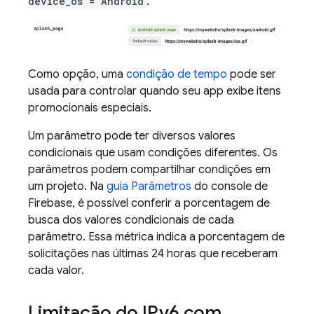
device_os = Android
:
Como opção, uma
condição de tempo
pode ser
usada para controlar quando seu app exibe itens
promocionais especiais.
Um parâmetro pode ter diversos valores
condicionais que usam condições diferentes. Os
parâmetros podem compartilhar condições em
um projeto. Na
guia Parâmetros
do console de
Firebase
, é possível conferir a porcentagem de
busca dos valores condicionais de cada
parâmetro. Essa métrica indica a porcentagem de
solicitações nas últimas 24 horas que receberam
cada valor.
Limitação do IPv6 com