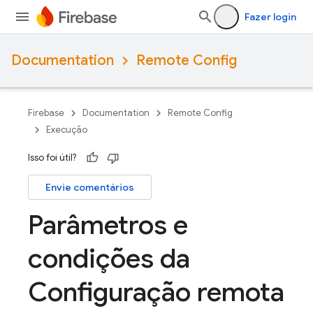
Fazer login
Documentation
Remote Config
Firebase
Documentation
Remote Config
Execução
Isso foi útil?
Envie comentários
Parâmetros e
condições da
Configuração remota