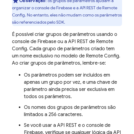
Observação
:
os grupos de parâmetros ajudam a
organizar o console de
Firebase
e a API REST de
Remote
Config
. No entanto, eles não mudam como os parâmetros
são referenciados pelo SDK.
É possível criar grupos de parâmetros usando o
console de
Firebase
ou a API REST de
Remote
Config
. Cada grupo de parâmetros criado tem
um nome exclusivo no modelo de
Remote Config
.
Ao criar grupos de parâmetros, lembre-se:
Os parâmetros podem ser incluídos em
apenas um grupo por vez, e uma chave de
parâmetro ainda precisa ser exclusiva em
todos os parâmetros.
Os nomes dos grupos de parâmetros são
limitados a 256 caracteres.
Se você usar a API REST e o console de
Firebase
, verifique se qualquer lógica da API